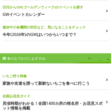
日付からGW(ゴールデンウィーク)のイベントを探す
GWイベントカレンダー
連休中の各機関の対応など、気になることをチェック
今年(2026年)のGWはいつからいつまで？
春のおでかけにおすすめ
いちご狩り特集
家族や友達を誘って新鮮ないちごを食べに行こう
全国お花見ガイド
見頃時期がわかる！全国1400カ所の桜名所・お花見スポ
ット情報を掲載