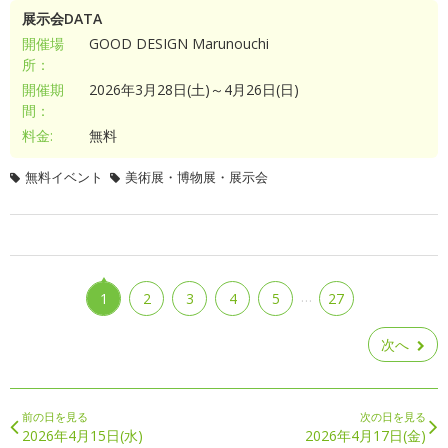
展示会DATA
開催場
GOOD DESIGN Marunouchi
所：
開催期
2026年3月28日(土)～4月26日(日)
間：
料金:
無料
無料イベント
美術展・博物展・展示会
…
1
2
3
4
5
27
次へ
前の日を見る
次の日を見る
2026年4月15日(水)
2026年4月17日(金)