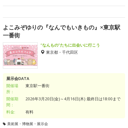
よこみぞゆりの『なんでもいきもの』×東京駅
一番街
“なんもの”たちに出会いに行こう
東京都・千代田区
展示会DATA
開催場
東京駅一番街
所：
開催期
2026年3月20日(金)～4月16日(木) 最終日は18:00まで
間：
料金:
有料
美術展・博物展・展示会