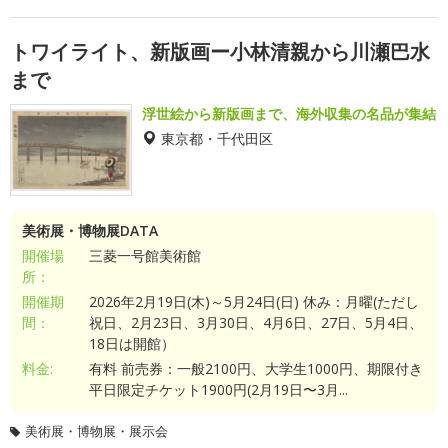
トワイライト、新版画ー小林清親から川瀬巴水
まで
浮世絵から新版画まで、海外収集の名品が集結
東京都・千代田区
美術展・博物展DATA
開催場
三菱一号館美術館
所：
開催期
2026年2月19日(木)～5月24日(日) 休み：月曜(ただし
間：
祝日、2月23日、3月30日、4月6日、27日、5月4日、
18日は開館）
料金:
有料 前売券：一般2100円、大学生1000円、期限付き
平日限定チケット1900円(2月19日〜3月...
美術展・博物展・展示会