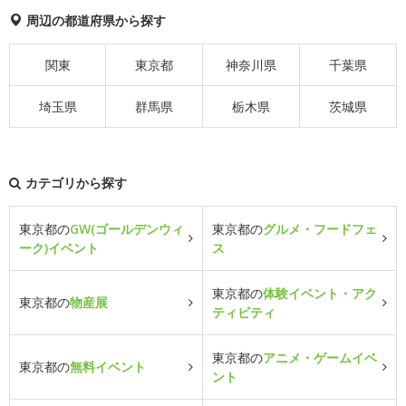
周辺の都道府県から探す
関東
東京都
神奈川県
千葉県
埼玉県
群馬県
栃木県
茨城県
カテゴリから探す
東京都の
GW(ゴールデンウィ
東京都の
グルメ・フードフェ
ーク)イベント
ス
東京都の
体験イベント・アク
東京都の
物産展
ティビティ
東京都の
アニメ・ゲームイベ
東京都の
無料イベント
ント