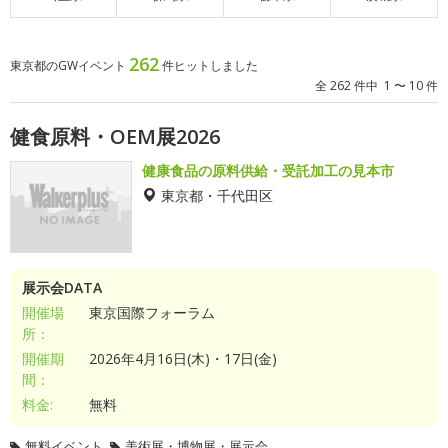
262
東京都のGWイベント
件ヒットしました
全 262 件中 1 〜 10 件
健食原料・OEM展2026
健康食品の原料供給・受託加工の見本市
東京都・千代田区
展示会DATA
開催場
東京国際フォーラム
所：
開催期
2026年4月16日(木)・17日(金)
間：
料金:
無料
無料イベント
美術展・博物展・展示会