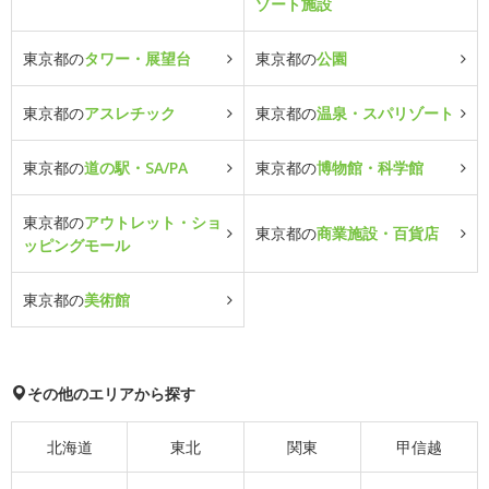
ゾート施設
東京都の
タワー・展望台
東京都の
公園
東京都の
アスレチック
東京都の
温泉・スパリゾート
東京都の
道の駅・SA/PA
東京都の
博物館・科学館
東京都の
アウトレット・ショ
東京都の
商業施設・百貨店
ッピングモール
東京都の
美術館
その他のエリアから探す
北海道
東北
関東
甲信越