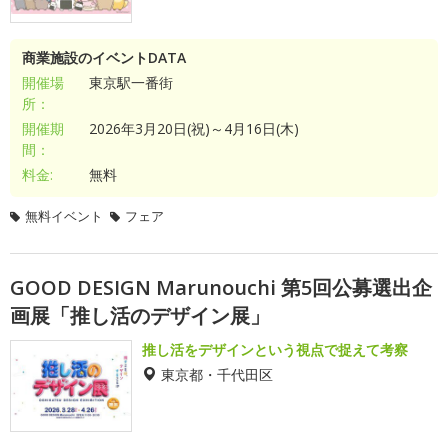
商業施設のイベントDATA
開催場
東京駅一番街
所：
開催期
2026年3月20日(祝)～4月16日(木)
間：
料金:
無料
無料イベント
フェア
GOOD DESIGN Marunouchi 第5回公募選出企
画展「推し活のデザイン展」
推し活をデザインという視点で捉えて考察
東京都・千代田区