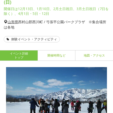
(日)
開催日は12月13日、1月10日、2月土日祝日、3月土日祝日（7日を
除く）、4月1日・5日・12日
山形県
西村山郡西川町 / 弓張平公園パークプラザ ※集合場所
は各地
体験イベント・アクティビティ
イベント詳細
開催時間など
地図・アクセス
トップ