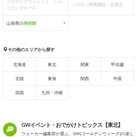
山形県の
アウトレット・ショ
山形県の
商業施設・百貨店
ッピングモール
山形県の
美術館
その他のエリアから探す
北海道
東北
関東
甲信越
北陸
東海
関西
中国
四国
九州・沖縄
GWイベント・おでかけトピックス【東北】
ウォーカー編集部が選ぶ、GW(ゴールデンウィーク)の楽し