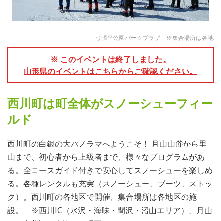
弓張平公園パークプラザ ※集合場所は各地
※ このイベントは終了しました。
山形県のイベントはこちらからご確認ください。
西川町は町全体がスノーシューフィー
ルド
西川町の白銀の大パノラマへようこそ！ 月山山麓から里
山まで、初心者から上級者まで、様々なプログラムがあ
る。全コースガイド付きで安心してスノーシューを楽しめ
る。各種レンタルも充実（スノーシュー、ブーツ、ストッ
ク）。西川町の各地区で開催、集合場所は各地区の施
設。 ※西川IC（水沢・海味・間沢・沼山エリア）、月山