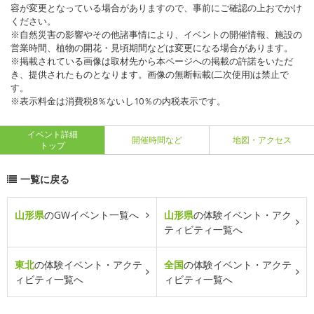
容が変更となっている場合がありますので、事前にご確認の上おでかけ
ください。
※自然災害の影響やその他諸事情により、イベントの開催情報、施設の
営業時間、植物の開花・見頃期間などは変更になる場合があります。
※掲載されている画像は取材先から本ページへの掲載の許諾をいただ
き、提供されたものとなります。画像の無断転載(二次使用)は禁止で
す。
※表示料金は消費税8％ないし10％の内税表示です。
イベント詳細
開催時間など
地図・アクセス
トップ
一覧に戻る
山形県
のGWイベント一覧へ
山形県
の体験イベント・アク
ティビティ一覧へ
東北
の体験イベント・アクテ
全国
の体験イベント・アクテ
ィビティ一覧へ
ィビティ一覧へ