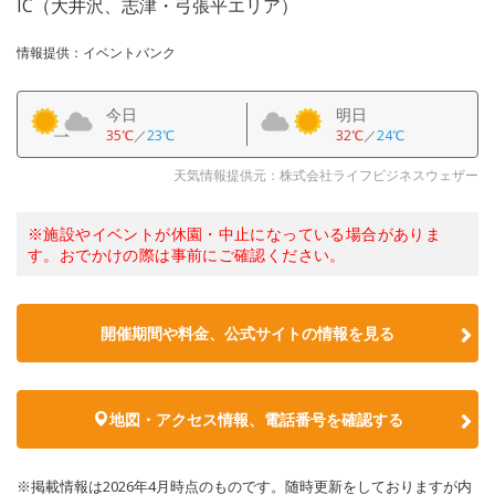
IC（大井沢、志津・弓張平エリア）
情報提供：イベントバンク
今日
明日
35℃
／
23℃
32℃
／
24℃
天気情報提供元：株式会社ライフビジネスウェザー
※施設やイベントが休園・中止になっている場合がありま
す。おでかけの際は事前にご確認ください。
開催期間や料金、公式サイトの
情報を見る
地図・アクセス情報、電話番号を確認する
※掲載情報は2026年4月時点のものです。随時更新をしておりますが内