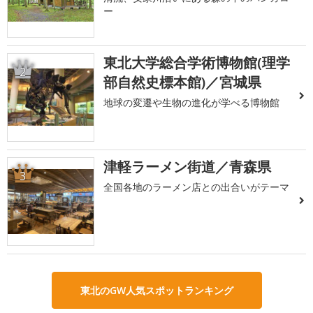
ー
東北大学総合学術博物館(理学
2
部自然史標本館)／宮城県
地球の変遷や生物の進化が学べる博物館
津軽ラーメン街道／青森県
3
全国各地のラーメン店との出合いがテーマ
東北のGW人気スポットランキング