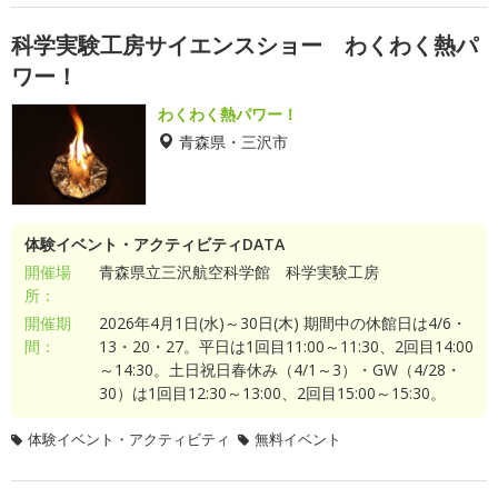
科学実験工房サイエンスショー わくわく熱パ
ワー！
わくわく熱パワー！
青森県・三沢市
体験イベント・アクティビティDATA
開催場
青森県立三沢航空科学館 科学実験工房
所：
開催期
2026年4月1日(水)～30日(木) 期間中の休館日は4/6・
間：
13・20・27。平日は1回目11:00～11:30、2回目14:00
～14:30。土日祝日春休み（4/1～3）・GW（4/28・
30）は1回目12:30～13:00、2回目15:00～15:30。
体験イベント・アクティビティ
無料イベント