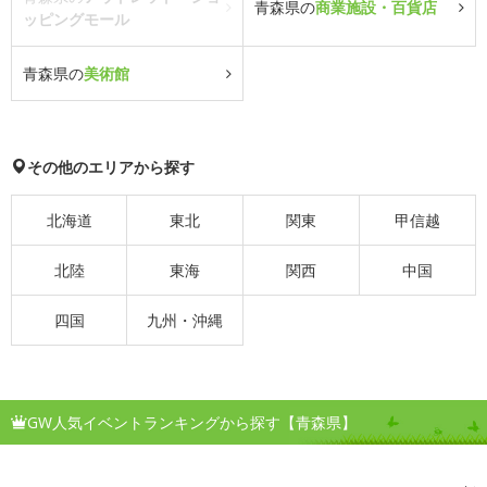
青森県の
商業施設・百貨店
ッピングモール
青森県の
美術館
その他のエリアから探す
北海道
東北
関東
甲信越
北陸
東海
関西
中国
四国
九州・沖縄
GW人気イベントランキングから探す【青森県】