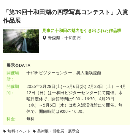
「第39回十和田湖の四季写真コンテスト」入賞
作品展
見事に十和田の魅力を引き出された作品群
青森県・十和田市
展示会DATA
開催場
十和田ビジターセンター、奥入瀬渓流館
所：
開催期
2026年2月28日(土)～5月6日(水) 2月28日（土）～4月
間：
12日（日）は十和田ビジターセンターにて開催。水
曜日定休で、開館時間は9:00～16:30。4月29日
（水）～5月6日（水）は奥入瀬渓流館にて開催。無
休で、開館時間は9:00～16:30。
料金:
無料
無料イベント
美術展・博物展・展示会