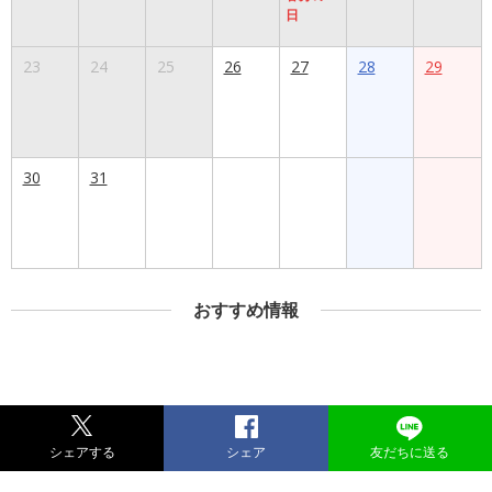
日
23
24
25
26
27
28
29
30
31
おすすめ情報
シェアする
シェア
友だちに送る