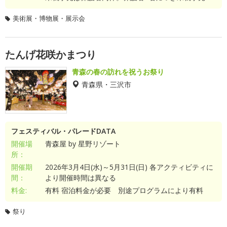
美術展・博物展・展示会
たんげ花咲かまつり
青森の春の訪れを祝うお祭り
青森県・三沢市
フェスティバル・パレードDATA
開催場
青森屋 by 星野リゾート
所：
開催期
2026年3月4日(水)～5月31日(日) 各アクティビティに
間：
より開催時間は異なる
料金:
有料 宿泊料金が必要 別途プログラムにより有料
祭り