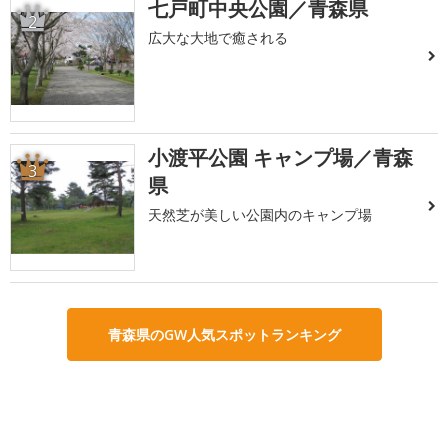
七戸町中央公園／青森県
2
広大な大地で癒される
小渡平公園 キャンプ場／青森
3
県
天然芝が美しい公園内のキャンプ場
青森県のGW人気スポットランキング