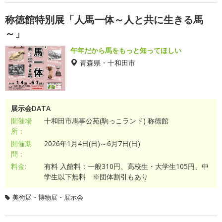
称徳館特別展「人馬一体～人と共に生きる馬
～」
午年だから馬をもっと知ってほしい
青森県・十和田市
展示会DATA
開催場
十和田市馬事公苑(駒っこランド) 称徳館
所：
開催期
2026年1月4日(日)～6月7日(日)
間：
料金:
有料 入館料：一般310円、高校生・大学生105円、中
学生以下無料 ※団体割引もあり
美術展・博物展・展示会