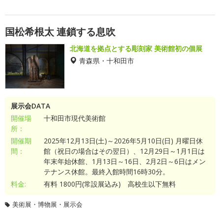
国松希根太 連鎖する息吹
北海道を拠点とする彫刻家 美術館初の個展
青森県・十和田市
展示会DATA
開催場
十和田市現代美術館
所：
開催期
2025年12月13日(土)～2026年5月10日(日) 月曜日休
間：
館（祝日の場合はその翌日）、12月29日～1月1日は
年末年始休館、1月13日～16日、2月2日～6日はメン
テナンス休館。最終入館時間16時30分。
料金:
有料 1800円(常設展込み) 高校生以下無料
美術展・博物展・展示会