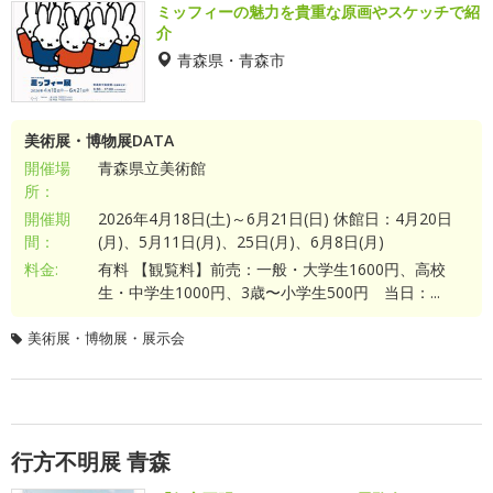
ミッフィーの魅力を貴重な原画やスケッチで紹
介
青森県・青森市
美術展・博物展DATA
開催場
青森県立美術館
所：
開催期
2026年4月18日(土)～6月21日(日) 休館日：4月20日
間：
(月)、5月11日(月)、25日(月)、6月8日(月)
料金:
有料 【観覧料】前売：一般・大学生1600円、高校
生・中学生1000円、3歳〜小学生500円 当日：...
美術展・博物展・展示会
行方不明展 青森