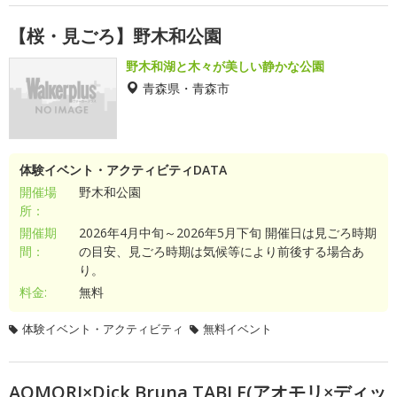
【桜・見ごろ】野木和公園
野木和湖と木々が美しい静かな公園
青森県・青森市
体験イベント・アクティビティDATA
開催場
野木和公園
所：
開催期
2026年4月中旬～2026年5月下旬 開催日は見ごろ時期
間：
の目安、見ごろ時期は気候等により前後する場合あ
り。
料金:
無料
体験イベント・アクティビティ
無料イベント
AOMORI×Dick Bruna TABLE(アオモリ×ディッ