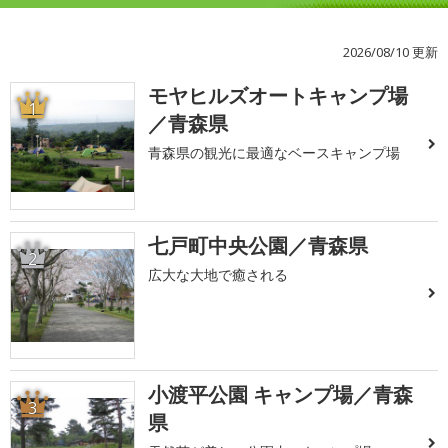
2026/08/10 更新
モヤヒルズオートキャンプ場
1
／青森県
青森県の観光に最適なベースキャンプ場
七戸町中央公園／青森県
2
広大な大地で癒される
小渡平公園 キャンプ場／青森
3
県