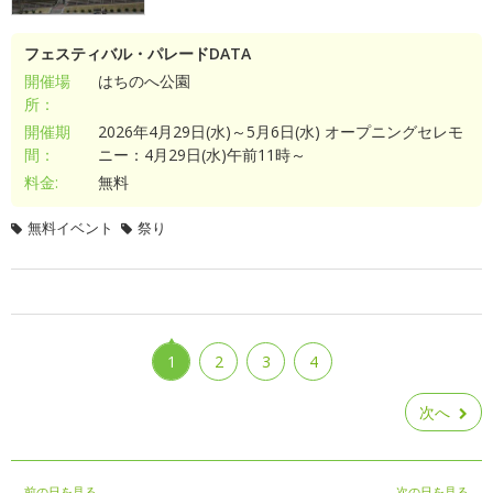
フェスティバル・パレードDATA
開催場
はちのへ公園
所：
開催期
2026年4月29日(水)～5月6日(水) オープニングセレモ
間：
ニー：4月29日(水)午前11時～
料金:
無料
無料イベント
祭り
1
2
3
4
次へ
前の日を見る
次の日を見る