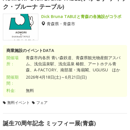
ク・ブルーナ テーブル)
Dick Bruna TABLEと青森の各施設がコラボ
青森県・青森市
商業施設のイベントDATA
開催場
青森市内各所 青い森鉄道、青森県観光物産館アスパ
所：
ム、浅虫温泉駅、浅虫温泉 椿館、アートホテル青
森、A-FACTORY、南部屋・海扇閣、UGUISU ほか
開催期
2026年4月18日(土)～6月21日(日)
間：
料金:
無料
無料イベント
フェア
誕生70周年記念 ミッフィー展(青森)