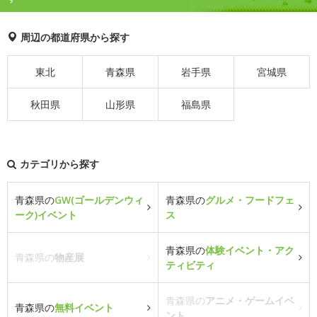
周辺の都道府県から探す
東北
青森県
岩手県
宮城県
秋田県
山形県
福島県
カテゴリから探す
青森県の
GW(ゴールデンウィ
青森県の
グルメ・フードフェ
ーク)イベント
ス
青森県の
体験イベント・アク
青森県の
物産展
ティビティ
青森県の
アニメ・ゲームイベ
青森県の
無料イベント
ント