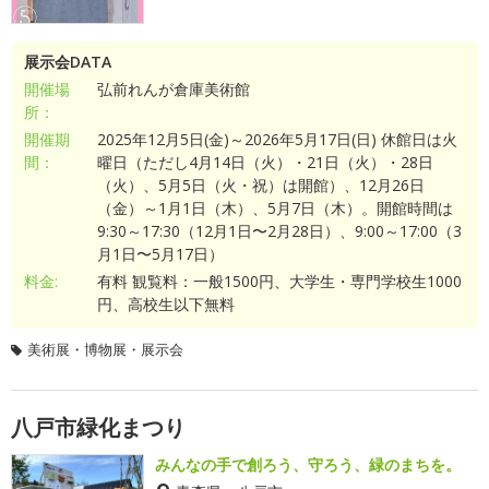
展示会DATA
開催場
弘前れんが倉庫美術館
所：
開催期
2025年12月5日(金)～2026年5月17日(日) 休館日は火
間：
曜日（ただし4月14日（火）・21日（火）・28日
（火）、5月5日（火・祝）は開館）、12月26日
（金）～1月1日（木）、5月7日（木）。開館時間は
9:30～17:30（12月1日〜2月28日）、9:00～17:00（3
月1日〜5月17日）
料金:
有料 観覧料：一般1500円、大学生・専門学校生1000
円、高校生以下無料
美術展・博物展・展示会
八戸市緑化まつり
みんなの手で創ろう、守ろう、緑のまちを。