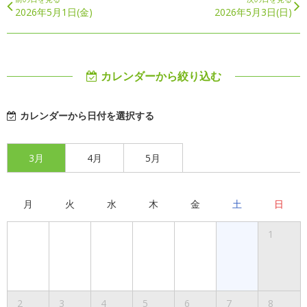
2026年5月1日(金)
2026年5月3日(日)
カレンダーから絞り込む
カレンダーから日付を選択する
3月
4月
5月
月
火
水
木
金
土
日
1
2
3
4
5
6
7
8