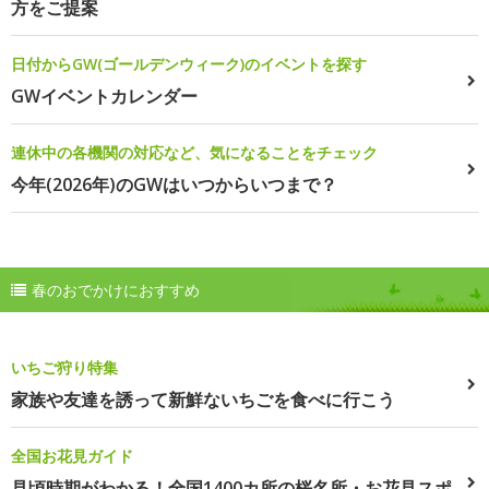
方をご提案
日付からGW(ゴールデンウィーク)のイベントを探す
GWイベントカレンダー
連休中の各機関の対応など、気になることをチェック
今年(2026年)のGWはいつからいつまで？
春のおでかけにおすすめ
いちご狩り特集
家族や友達を誘って新鮮ないちごを食べに行こう
全国お花見ガイド
見頃時期がわかる！全国1400カ所の桜名所・お花見スポ