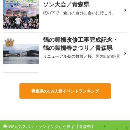
2
ソン大会／青森県
桜の下で、全力の自分に会いに行こう。
鶴の舞橋改修工事完成記念・
3
鶴の舞橋春まつり／青森県
リニューアル鶴の舞橋と桜、岩木山の絶景
青森県のGW人気イベントランキング
GW人気スポットランキングから探す【青森県】