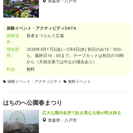
青森県・八戸市
体験イベント・アクティビティDATA
開催場
長者まつりんぐ広場
所：
開催期
2026年4月17日(金)～5月6日(水) 初日のみ10：00か
間：
ら、最終日16：00まで。テープカットは初日の10時
から（天候次第では中止の場合あり）
料金:
無料
体験イベント・アクティビティ
無料イベント
はちのへ公園春まつり
広大な園内各所で赴き異なる桜が咲き誇る
青森県・八戸市