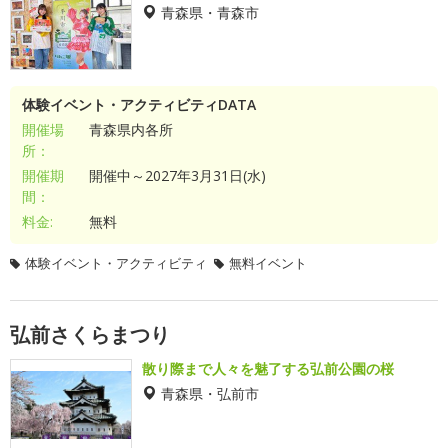
青森県・青森市
体験イベント・アクティビティDATA
開催場
青森県内各所
所：
開催期
開催中～2027年3月31日(水)
間：
料金:
無料
体験イベント・アクティビティ
無料イベント
弘前さくらまつり
散り際まで人々を魅了する弘前公園の桜
青森県・弘前市