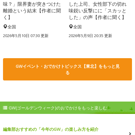
味？」限界妻が突きつけた
した上司、女性部下の切れ
離婚という結末【作者に聞
味鋭い反撃にに「スカッと
く】
した」の声【作者に聞く】
全国
全国
2026年5月10日 07:30 更新
2026年5月9日 20:35 更新
GWイベント・おでかけトピックス【東北】をもっと見
る
GW(ゴールデンウィーク)のおでかけをもっと楽しむ
編集部おすすめの「今年のGW」の楽しみ方を紹介