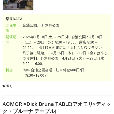
祭りDATA
開催場
合浦公園、 野木和公園
所：
開催期
2026年4月18日(土)～29日(水) 合浦公園：4月18日
間：
（土）～29日（水）8:30～19:00、 露店 8:30～
21:00。※4月19日の露店は「あおもり桜マラソン」
終了後に開始。※4月16日（木）～17日（金）は準ま
つり体制。野木和公園：4月21日（火）～29日（水）
9:00～16:00。
料金:
有料 合浦公園会場：駐車料金600円/日
（8:30~18:00）
祭り
AOMORI×Dick Bruna TABLE(アオモリ×ディッ
ク・ブルーナ テーブル)