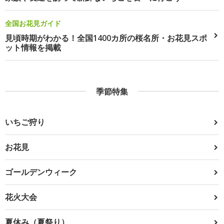
全国お花見ガイド
見頃時期がわかる！全国1400カ所の桜名所・お花見スポ
ット情報を掲載
季節特集
いちご狩り
お花見
ゴールデンウィーク
花火大会
夏休み（夏祭り）