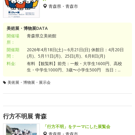
青森県・青森市
美術展・博物展DATA
開催場
青森県立美術館
所：
開催期
2026年4月18日(土)～6月21日(日) 休館日：4月20日
間：
(月)、5月11日(月)、25日(月)、6月8日(月)
料金:
有料 【観覧料】前売：一般・大学生1600円、高校
生・中学生1000円、3歳〜小学生500円 当日：...
美術展・博物展・展示会
行方不明展 青森
「行方不明」をテーマにした展覧会
青森県・青森市