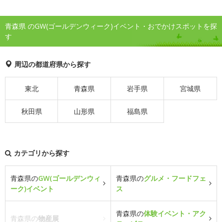
青森県 のGW(ゴールデンウィーク)イベント・おでかけスポットを探
す
周辺の都道府県から探す
東北
青森県
岩手県
宮城県
秋田県
山形県
福島県
カテゴリから探す
青森県の
GW(ゴールデンウィ
青森県の
グルメ・フードフェ
ーク)イベント
ス
青森県の
体験イベント・アク
青森県の
物産展