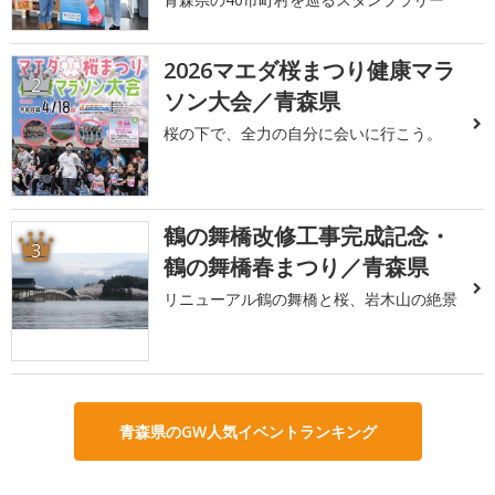
2026マエダ桜まつり健康マラ
2
ソン大会／青森県
桜の下で、全力の自分に会いに行こう。
鶴の舞橋改修工事完成記念・
3
鶴の舞橋春まつり／青森県
リニューアル鶴の舞橋と桜、岩木山の絶景
青森県のGW人気イベントランキング