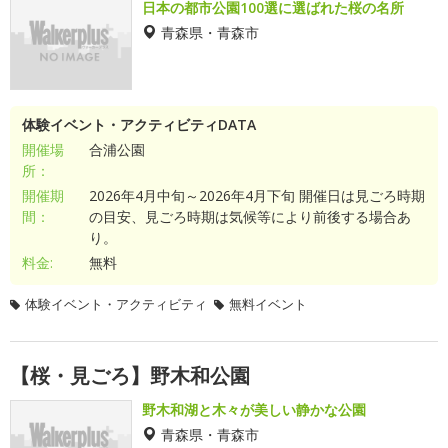
日本の都市公園100選に選ばれた桜の名所
青森県・青森市
体験イベント・アクティビティDATA
開催場
合浦公園
所：
開催期
2026年4月中旬～2026年4月下旬 開催日は見ごろ時期
間：
の目安、見ごろ時期は気候等により前後する場合あ
り。
料金:
無料
体験イベント・アクティビティ
無料イベント
【桜・見ごろ】野木和公園
野木和湖と木々が美しい静かな公園
青森県・青森市