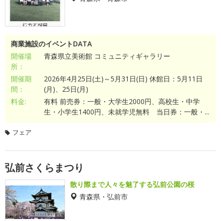
商業施設のイベントDATA
開催場
青森県立美術館 コミュニティギャラリー
所：
開催期
2026年4月25日(土)～5月31日(日) 休館日：5月11日
間：
(月)、25日(月)
料金:
有料 前売券：一般・大学生2000円、高校生・中学
生・小学生1400円、未就学児無料 当日券：一般・...
フェア
弘前さくらまつり
散り際まで人々を魅了する弘前公園の桜
青森県・弘前市