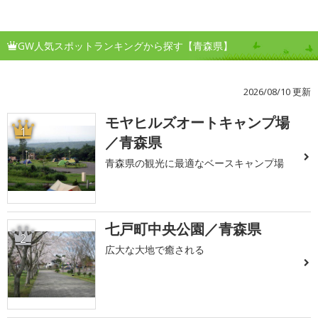
GW人気スポットランキングから探す【青森県】
2026/08/10 更新
モヤヒルズオートキャンプ場
1
／青森県
青森県の観光に最適なベースキャンプ場
七戸町中央公園／青森県
2
広大な大地で癒される