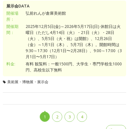
展示会DATA
開催場
弘前れんが倉庫美術館
所：
開催期
2025年12月5日(金)～2026年5月17日(日) 休館日は火
間：
曜日（ただし4月14日（火）・21日（火）・28日
（火）、5月5日（火・祝）は開館）、12月26日
（金）～1月1日（木）、5月7日（木）。開館時間は
9:30～17:30（12月1日〜2月28日）、9:00～17:00（3
月1日〜5月17日）
料金:
有料 観覧料：一般1500円、大学生・専門学校生1000
円、高校生以下無料
美術展・博物展・展示会
1
2
3
4