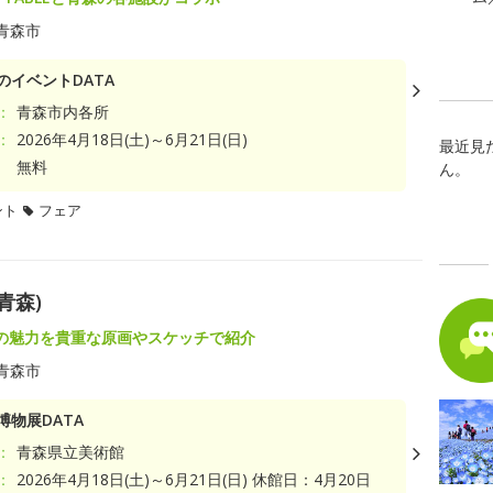
青森市
のイベントDATA
：
青森市内各所
：
2026年4月18日(土)～6月21日(日)
最近見
無料
ん。
ント
フェア
青森)
の魅力を貴重な原画やスケッチで紹介
青森市
博物展DATA
：
青森県立美術館
：
2026年4月18日(土)～6月21日(日) 休館日：4月20日