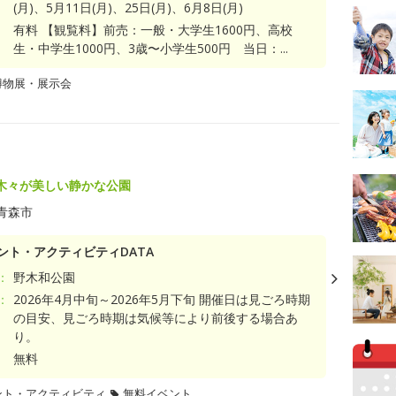
(月)、5月11日(月)、25日(月)、6月8日(月)
有料 【観覧料】前売：一般・大学生1600円、高校
生・中学生1000円、3歳〜小学生500円 当日：...
博物展・展示会
木々が美しい静かな公園
青森市
ント・アクティビティDATA
：
野木和公園
：
2026年4月中旬～2026年5月下旬 開催日は見ごろ時期
の目安、見ごろ時期は気候等により前後する場合あ
り。
無料
ント・アクティビティ
無料イベント