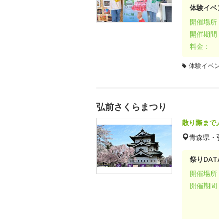
体験イベ
開催場所
開催期間
料金：
体験イベ
弘前さくらまつり
散り際まで
青森県・
祭りDAT
開催場所
開催期間