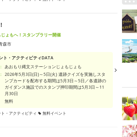
！
もじょもへ！スタンプラリー開催
青森市
ント・アクティビティDATA
：
あおもり縄文ステーションじょもじょも
：
2026年5月3日(日)～5日(火) 遺跡クイズを実施しスタ
ンプカードを配布する期間は5月3日～5日／各遺跡の
ガイダンス施設でのスタンプ押印期間は5月3日～11
月30日
無料
ント・アクティビティ
無料イベント