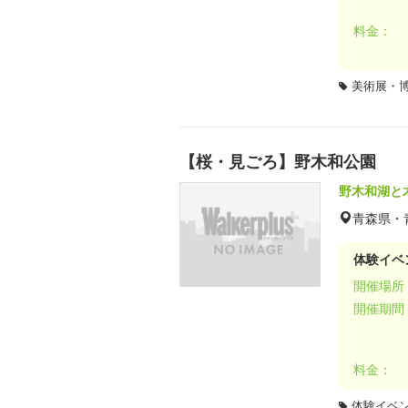
料金：
美術展・
【桜・見ごろ】野木和公園
野木和湖と
青森県・
体験イベ
開催場所
開催期間
料金：
体験イベ