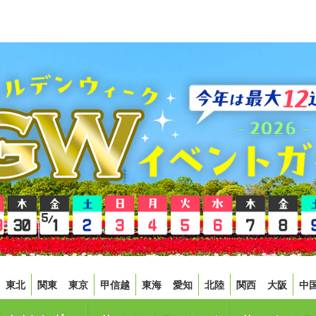
東北
関東
東京
甲信越
東海
愛知
北陸
関西
大阪
中