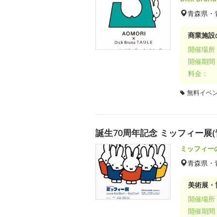
青森県・
商業施設
開催場所
開催期間
料金：
無料イベ
誕生70周年記念 ミッフィー展(
ミッフィー
青森県・
美術展・
開催場所
開催期間