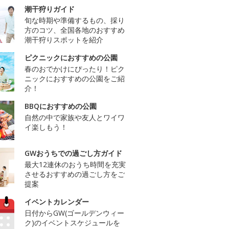
潮干狩りガイド
旬な時期や準備するもの、採り
方のコツ、全国各地のおすすめ
潮干狩りスポットを紹介
ピクニックにおすすめの公園
春のおでかけにぴったり！ピク
ニックにおすすめの公園をご紹
介！
BBQにおすすめの公園
自然の中で家族や友人とワイワ
イ楽しもう！
GWおうちでの過ごし方ガイド
最大12連休のおうち時間を充実
させるおすすめの過ごし方をご
提案
イベントカレンダー
日付からGW(ゴールデンウィー
ク)のイベントスケジュールを