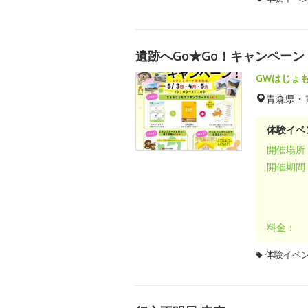
遺跡へGo★Go！キャンペーン
GWはじょ
青森県・
体験イベ
開催場所
開催期間
料金：
体験イベ