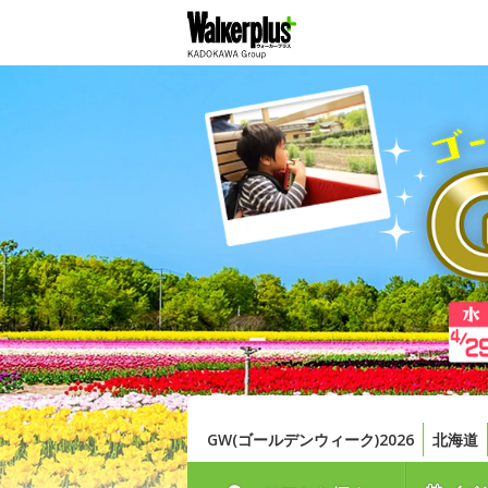
GW(ゴールデンウィーク)2026
北海道