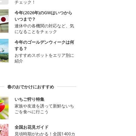
チェック！
今年(2026年)のGWはいつから
いつまで？
連休中の各機関の対応など、気
になることをチェック
今年のゴールデンウィークは何
する？
おすすめスポットをエリア別に
紹介
春のおでかけにおすすめ
いちご狩り特集
家族や友達を誘って新鮮ないち
ごを食べに行こう
全国お花見ガイド
見頃時期がわかる！全国1400カ