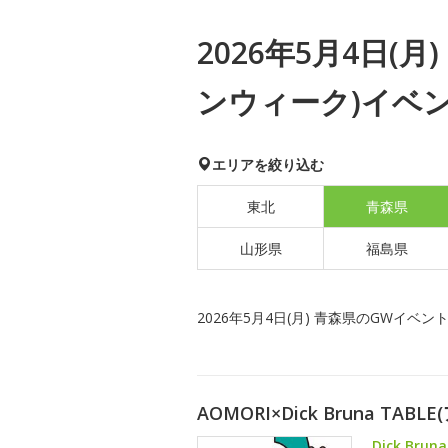
2026年5月4日(
ンウィーク)イベ
エリアを絞り込む
東北
青森県
山形県
福島県
2026年5月4日(月) 青森県のGWイベン
AOMORI×Dick Bruna T
Dick Br