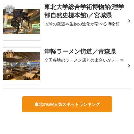
東北大学総合学術博物館(理学
2
部自然史標本館)／宮城県
地球の変遷や生物の進化が学べる博物館
津軽ラーメン街道／青森県
3
全国各地のラーメン店との出合いがテーマ
東北のGW人気スポットランキング