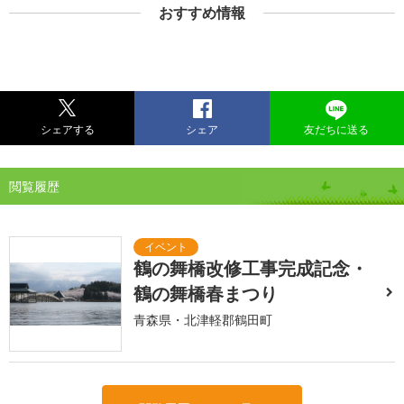
おすすめ情報
シェアする
シェア
友だちに送る
閲覧履歴
鶴の舞橋改修工事完成記念・
鶴の舞橋春まつり
青森県・北津軽郡鶴田町