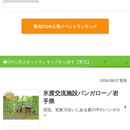
東北のGW人気イベントランキング
GW人気スポットランキングから探す【東北】
2026/08/07 更新
氷渡交流施設バンガロー／岩
1
手県
清流、安家川沿いにある森の中のバンガロ
ー