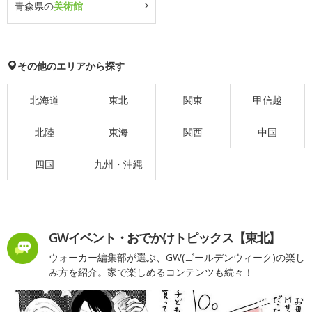
青森県の
美術館
その他のエリアから探す
北海道
東北
関東
甲信越
北陸
東海
関西
中国
四国
九州・沖縄
GWイベント・おでかけトピックス【東北】
ウォーカー編集部が選ぶ、GW(ゴールデンウィーク)の楽し
み方を紹介。家で楽しめるコンテンツも続々！