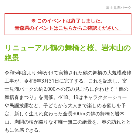
富士見湖パーク
※ このイベントは終了しました。
青森県のイベントはこちらからご確認ください。
リニューアル鶴の舞橋と桜、岩木山の
絶景
令和5年度より3年かけて実施された鶴の舞橋の大規模改修
工事が、令和8年3月31日に完了する。これを記念し、富
士見湖パークの約2,000本の桜の見ごろに合わせて「鶴の
舞橋春まつり」を開催。4/18、19はキャラクターショー
や民謡披露など、子どもから大人まで楽しめる催しを予
定。新しく生まれ変わった全長300ｍの鶴の舞橋と岩木
山、満開の桜が織りなす唯一無二の絶景を、春の訪れとと
もに体感できる。