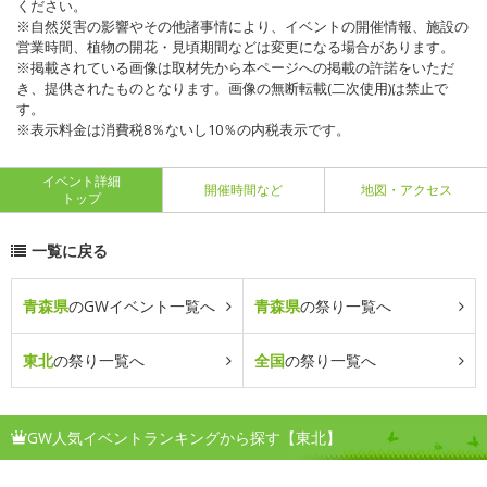
ください。
※自然災害の影響やその他諸事情により、イベントの開催情報、施設の
営業時間、植物の開花・見頃期間などは変更になる場合があります。
※掲載されている画像は取材先から本ページへの掲載の許諾をいただ
き、提供されたものとなります。画像の無断転載(二次使用)は禁止で
す。
※表示料金は消費税8％ないし10％の内税表示です。
イベント詳細
開催時間など
地図・アクセス
トップ
一覧に戻る
青森県
のGWイベント一覧へ
青森県
の祭り一覧へ
東北
の祭り一覧へ
全国
の祭り一覧へ
GW人気イベントランキングから探す【東北】