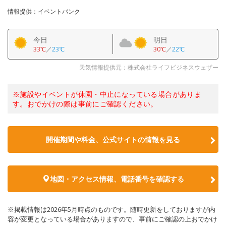
情報提供：イベントバンク
今日
明日
33℃
／
23℃
30℃
／
22℃
天気情報提供元：株式会社ライフビジネスウェザー
※施設やイベントが休園・中止になっている場合がありま
す。おでかけの際は事前にご確認ください。
開催期間や料金、公式サイトの
情報を見る
地図・アクセス情報、電話番号を確認する
※掲載情報は2026年5月時点のものです。随時更新をしておりますが内
容が変更となっている場合がありますので、事前にご確認の上おでかけ