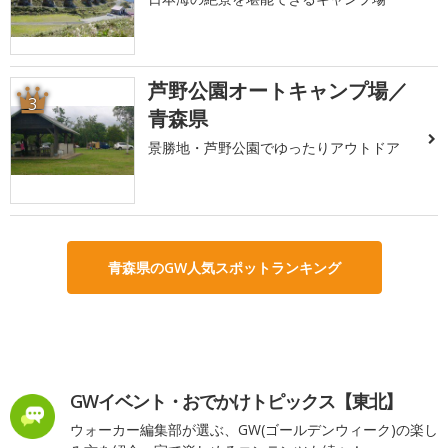
芦野公園オートキャンプ場／
3
青森県
景勝地・芦野公園でゆったりアウトドア
青森県のGW人気スポットランキング
GWイベント・おでかけトピックス【東北】
ウォーカー編集部が選ぶ、GW(ゴールデンウィーク)の楽し