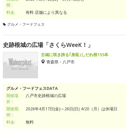
間：
料金:
有料 店舗により異なる
グルメ・フードフェス
史跡根城の広場「さくらWeeK！」
古城に咲き誇る｢身延｣しだれ桜155本
青森県・八戸市
グルメ・フードフェスDATA
開催場
八戸市史跡根城の広場
所：
開催期
2026年4月17日(金)～26日(日) 4/20（月）は休場日
間：
料金:
無料