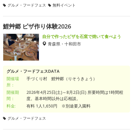
グルメ・フードフェス
無料イベント
鯉艸郷 ピザ作り体験2026
自分で作ったピザを石窯で焼いて食べよう
青森県・十和田市
グルメ・フードフェスDATA
開催場
手づくり村 鯉艸郷（りそうきょう）
所：
開催期
2026年4月25日(土)～8月2日(日) 所要時間は1時間程
間：
度。基本時間以外は応相談。
料金:
有料 1人1,650円 ※別途要入園料
グルメ・フードフェス