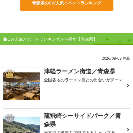
青森県のGW人気イベントランキング
GW人気スポットランキングから探す【青森県】
2026/08/08 更新
津軽ラーメン街道／青森県
1
全国各地のラーメン店との出合いがテーマ
龍飛崎シーサイドパーク／青
2
森県
日本海の絶景を堪能できるキャンプ場