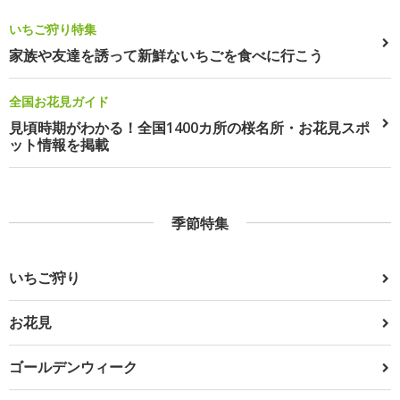
いちご狩り特集
家族や友達を誘って新鮮ないちごを食べに行こう
全国お花見ガイド
見頃時期がわかる！全国1400カ所の桜名所・お花見スポ
ット情報を掲載
季節特集
いちご狩り
お花見
ゴールデンウィーク