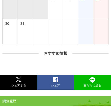
30
31
おすすめ情報
シェアする
シェア
友だちに送る
閲覧履歴