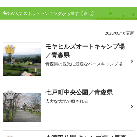
GW人気スポットランキングから探す【東北】
2026/08/10 更新
モヤヒルズオートキャンプ場
1
／青森県
青森県の観光に最適なベースキャンプ場
七戸町中央公園／青森県
2
広大な大地で癒される