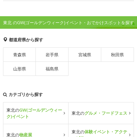
東北 のGW(ゴールデンウィーク)イベント・おでかけスポットを探す
都道府県から探す
青森県
岩手県
宮城県
秋田県
山形県
福島県
カテゴリから探す
東北の
GW(ゴールデンウィー
東北の
グルメ・フードフェス
ク)イベント
東北の
体験イベント・アクテ
東北の
物産展