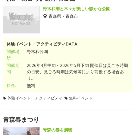
野木和湖と木々が美しい静かな公園
青森県・青森市
体験イベント・アクティビティDATA
開催場
野木和公園
所：
開催期
2026年4月中旬～2026年5月下旬 開催日は見ごろ時期
間：
の目安、見ごろ時期は気候等により前後する場合あ
り。
料金:
無料
体験イベント・アクティビティ
無料イベント
青森春まつり
青森の春を満喫