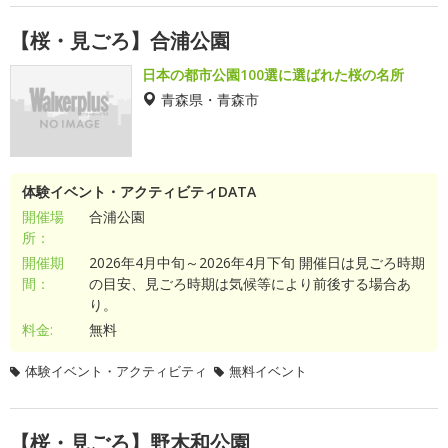
【桜・見ごろ】合浦公園
日本の都市公園100選に選ばれた桜の名所
青森県・青森市
体験イベント・アクティビティDATA
開催場
合浦公園
所：
開催期
2026年4月中旬～2026年4月下旬 開催日は見ごろ時期
間：
の目安、見ごろ時期は気候等により前後する場合あ
り。
料金:
無料
体験イベント・アクティビティ
無料イベント
【桜・見ごろ】野木和公園