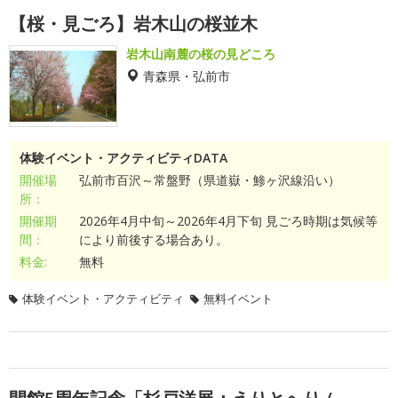
【桜・見ごろ】岩木山の桜並木
岩木山南麓の桜の見どころ
青森県・弘前市
体験イベント・アクティビティDATA
開催場
弘前市百沢～常盤野（県道嶽・鯵ヶ沢線沿い）
所：
開催期
2026年4月中旬～2026年4月下旬 見ごろ時期は気候等
間：
により前後する場合あり。
料金:
無料
体験イベント・アクティビティ
無料イベント