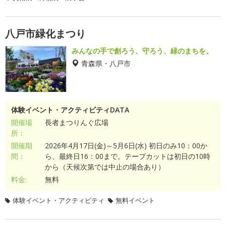
八戸市緑化まつり
みんなの手で創ろう、守ろう、緑のまちを。
青森県・八戸市
体験イベント・アクティビティDATA
開催場
長者まつりんぐ広場
所：
開催期
2026年4月17日(金)～5月6日(水) 初日のみ10：00か
間：
ら、最終日16：00まで。テープカットは初日の10時
から（天候次第では中止の場合あり）
料金:
無料
体験イベント・アクティビティ
無料イベント