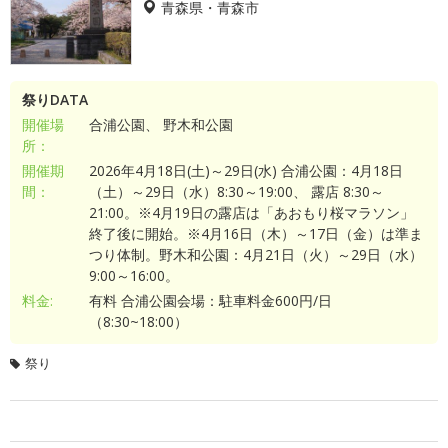
青森県・青森市
祭りDATA
開催場
合浦公園、 野木和公園
所：
開催期
2026年4月18日(土)～29日(水) 合浦公園：4月18日
間：
（土）～29日（水）8:30～19:00、 露店 8:30～
21:00。※4月19日の露店は「あおもり桜マラソン」
終了後に開始。※4月16日（木）～17日（金）は準ま
つり体制。野木和公園：4月21日（火）～29日（水）
9:00～16:00。
料金:
有料 合浦公園会場：駐車料金600円/日
（8:30~18:00）
祭り