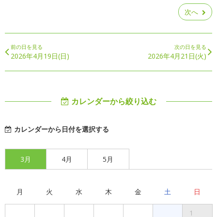
次へ
前の日を見る
次の日を見る
2026年4月19日(日)
2026年4月21日(火)
カレンダーから絞り込む
カレンダーから日付を選択する
3月
4月
5月
月
火
水
木
金
土
日
1