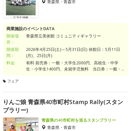
青森県・青森市
商業施設のイベントDATA
開催場
青森県立美術館 コミュニティギャラリー
所：
開催期
2026年4月25日(土)～5月31日(日) 休館日：5月11日
間：
(月)、25日(月)
料金:
有料 前売券：一般・大学生2000円、高校生・中学
生・小学生1400円、未就学児無料 当日券：一般・...
フェア
りんご娘 青森県40市町村Stamp Rally(スタン
プラリー)
青森県の40市町村を巡るスタンプラリー
青森県・青森市