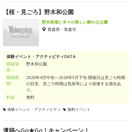
【桜・見ごろ】野木和公園
野木和湖と木々が美しい静かな公園
青森県・青森市
体験イベント・アクティビティDATA
開催場
野木和公園
所：
開催期
2026年4月中旬～2026年5月下旬 開催日は見ごろ時期
間：
の目安、見ごろ時期は気候等により前後する場合あ
り。
料金:
無料
体験イベント・アクティビティ
無料イベント
遺跡へGo★Go！キャンペーン！