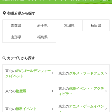
都道府県から探す
青森県
岩手県
宮城県
秋田県
山形県
福島県
カテゴリから探す
東北の
GW(ゴールデンウィー
東北の
グルメ・フードフェス
ク)イベント
東北の
体験イベント・アクテ
東北の
物産展
ィビティ
東北の
アニメ・ゲームイベン
東北の
無料イベント
ト