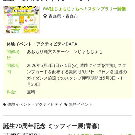
GWはじょもじょもへ！スタンプラリー開催
青森県・青森市
体験イベント・アクティビティDATA
開催場
あおもり縄文ステーションじょもじょも
所：
開催期
2026年5月3日(日)～5日(火) 遺跡クイズを実施しスタ
間：
ンプカードを配布する期間は5月3日～5日／各遺跡の
ガイダンス施設でのスタンプ押印期間は5月3日～11
月30日
料金:
無料
体験イベント・アクティビティ
無料イベント
誕生70周年記念 ミッフィー展(青森)