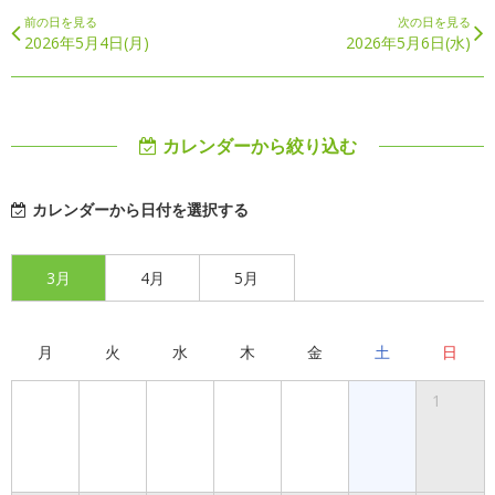
前の日を見る
次の日を見る
2026年5月4日(月)
2026年5月6日(水)
カレンダーから絞り込む
カレンダーから日付を選択する
3月
4月
5月
月
火
水
木
金
土
日
1