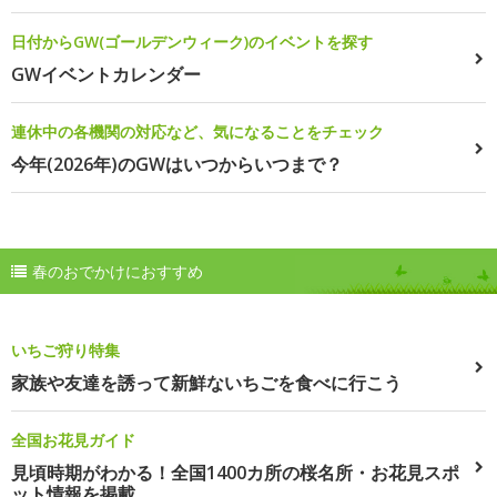
日付からGW(ゴールデンウィーク)のイベントを探す
GWイベントカレンダー
連休中の各機関の対応など、気になることをチェック
今年(2026年)のGWはいつからいつまで？
春のおでかけにおすすめ
いちご狩り特集
家族や友達を誘って新鮮ないちごを食べに行こう
全国お花見ガイド
見頃時期がわかる！全国1400カ所の桜名所・お花見スポ
ット情報を掲載