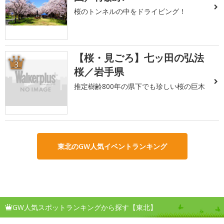
桜のトンネルの中をドライビング！
【桜・見ごろ】七ッ田の弘法
3
桜／岩手県
推定樹齢800年の県下でも珍しい桜の巨木
東北のGW人気イベントランキング
GW人気スポットランキングから探す【東北】