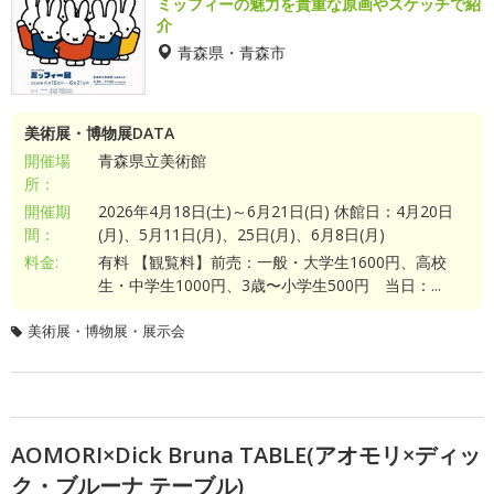
ミッフィーの魅力を貴重な原画やスケッチで紹
介
青森県・青森市
美術展・博物展DATA
開催場
青森県立美術館
所：
開催期
2026年4月18日(土)～6月21日(日) 休館日：4月20日
間：
(月)、5月11日(月)、25日(月)、6月8日(月)
料金:
有料 【観覧料】前売：一般・大学生1600円、高校
生・中学生1000円、3歳〜小学生500円 当日：...
美術展・博物展・展示会
AOMORI×Dick Bruna TABLE(アオモリ×ディッ
ク・ブルーナ テーブル)