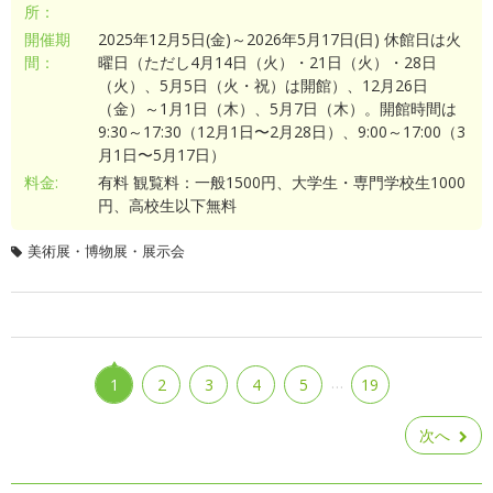
所：
開催期
2025年12月5日(金)～2026年5月17日(日) 休館日は火
間：
曜日（ただし4月14日（火）・21日（火）・28日
（火）、5月5日（火・祝）は開館）、12月26日
（金）～1月1日（木）、5月7日（木）。開館時間は
9:30～17:30（12月1日〜2月28日）、9:00～17:00（3
月1日〜5月17日）
料金:
有料 観覧料：一般1500円、大学生・専門学校生1000
円、高校生以下無料
美術展・博物展・展示会
…
1
2
3
4
5
19
次へ