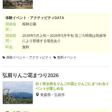
体験イベント・アクティビティDATA
開催場
桜林公園
所：
開催期
2026年5月上旬～2026年5月中旬 見ごろ時期は気候等
間：
により前後する場合あり
料金:
無料
体験イベント・アクティビティ
無料イベント
弘前りんご花まつり2026
白く咲き誇るりんごの花とりんごにまつわるイ
ベントが楽しめる
青森県・弘前市