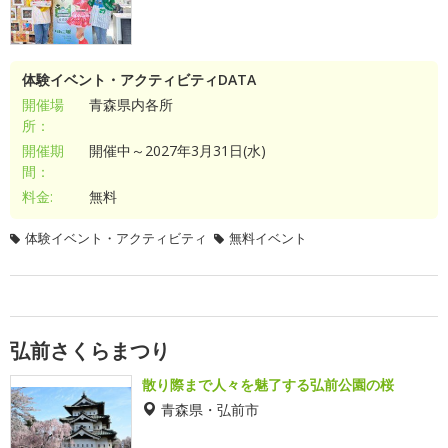
体験イベント・アクティビティDATA
開催場
青森県内各所
所：
開催期
開催中～2027年3月31日(水)
間：
料金:
無料
体験イベント・アクティビティ
無料イベント
弘前さくらまつり
散り際まで人々を魅了する弘前公園の桜
青森県・弘前市