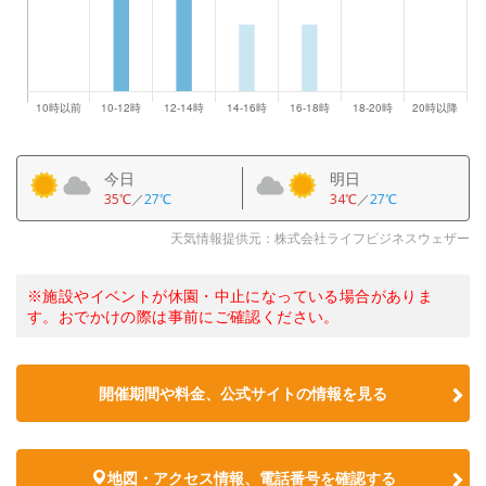
今日
明日
35℃
／
27℃
34℃
／
27℃
天気情報提供元：株式会社ライフビジネスウェザー
※施設やイベントが休園・中止になっている場合がありま
す。おでかけの際は事前にご確認ください。
開催期間や料金、公式サイトの
情報を見る
地図・アクセス情報、電話番号を確認する