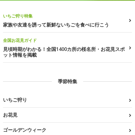
いちご狩り特集
家族や友達を誘って新鮮ないちごを食べに行こう
全国お花見ガイド
見頃時期がわかる！全国1400カ所の桜名所・お花見スポ
ット情報を掲載
季節特集
いちご狩り
お花見
ゴールデンウィーク