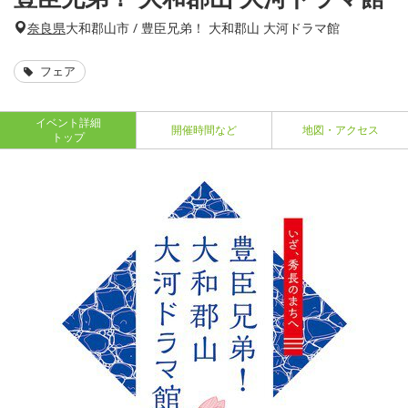
奈良県
大和郡山市 / 豊臣兄弟！ 大和郡山 大河ドラマ館
フェア
イベント詳細
開催時間など
地図・アクセス
トップ