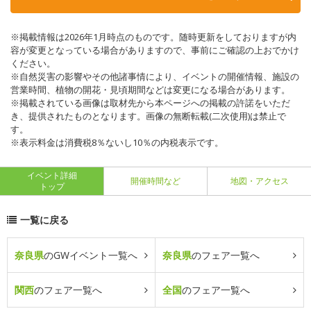
※掲載情報は2026年1月時点のものです。随時更新をしておりますが内
容が変更となっている場合がありますので、事前にご確認の上おでかけ
ください。
※自然災害の影響やその他諸事情により、イベントの開催情報、施設の
営業時間、植物の開花・見頃期間などは変更になる場合があります。
※掲載されている画像は取材先から本ページへの掲載の許諾をいただ
き、提供されたものとなります。画像の無断転載(二次使用)は禁止で
す。
※表示料金は消費税8％ないし10％の内税表示です。
イベント詳細
開催時間など
地図・アクセス
トップ
一覧に戻る
奈良県
のGWイベント一覧へ
奈良県
のフェア一覧へ
関西
のフェア一覧へ
全国
のフェア一覧へ