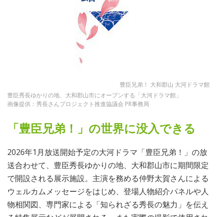
豊臣兄弟！ 大和郡山 大河ドラマ館
豊臣秀長ゆかりの地、大和郡山市にオープンする「大河ドラマ館」
画像提供：秀長さんプロジェクト推進協議会 PR事務局
「豊臣兄弟！」の世界に没入できる
2026年1月放送開始予定の大河ドラマ「豊臣兄弟！」の放
送合わせて、豊臣秀長ゆかりの地、大和郡山市に期間限定
で開設される展示施設。主演を務める仲野太賀さんによる
ウェルカムメッセージをはじめ、登場人物紹介パネルや人
物相関図、専門家による「知られざる秀長の魅力」を伝え