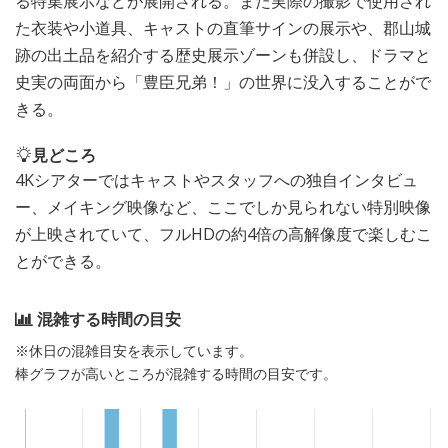
る特集展示などが展開される。また実際の撮影で使用され
た衣装や小道具、キャストの直筆サインの展示や、郡山城
跡の出土品を紹介する歴史展示ゾーンも併設し、ドラマと
史実の両面から「豊臣兄弟！」の世界に没入することがで
きる。
見どころ
4Kシアターではキャストやスタッフへの独自インタビュ
ー、メイキング映像など、ここでしか見られない特別映像
が上映されていて、フルHDの約4倍の高解像度で楽しむこ
とができる。
混雑する時間の目安
※休日の混雑目安を表示しています。
棒グラフが高いところが混雑する時間の目安です。