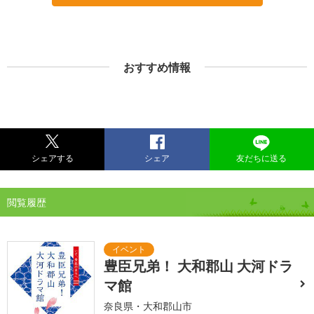
おすすめ情報
シェアする
シェア
友だちに送る
閲覧履歴
豊臣兄弟！ 大和郡山 大河ドラ
マ館
奈良県・大和郡山市