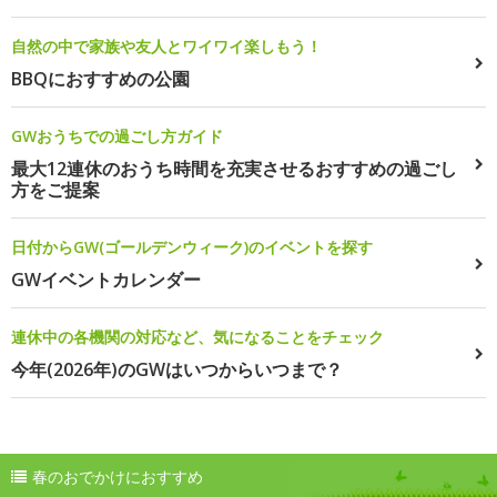
自然の中で家族や友人とワイワイ楽しもう！
BBQにおすすめの公園
GWおうちでの過ごし方ガイド
最大12連休のおうち時間を充実させるおすすめの過ごし
方をご提案
日付からGW(ゴールデンウィーク)のイベントを探す
GWイベントカレンダー
連休中の各機関の対応など、気になることをチェック
今年(2026年)のGWはいつからいつまで？
春のおでかけにおすすめ