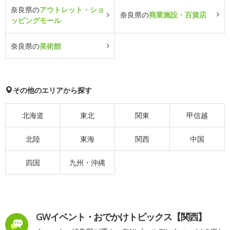
奈良県の
アウトレット・ショ
奈良県の
商業施設・百貨店
ッピングモール
奈良県の
美術館
その他のエリアから探す
北海道
東北
関東
甲信越
北陸
東海
関西
中国
四国
九州・沖縄
GWイベント・おでかけトピックス【関西】