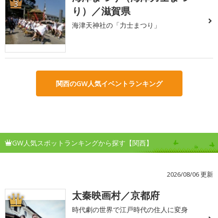
3
り）／滋賀県
海津天神社の「力士まつり」
関西のGW人気イベントランキング
GW人気スポットランキングから探す【関西】
2026/08/06 更新
太秦映画村／京都府
1
時代劇の世界で江戸時代の住人に変身