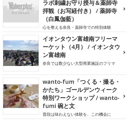
ラボ刺繍お守り授与＆薬師寺
拝観（お写経付き） / 薬師寺
（白鳳伽藍）
心を整える奈良・薬師寺での特別体験
イオンタウン富雄南フリーマ
ーケット（4月） / イオンタウ
ン富雄南
奈良では数少ない大型商業施設のフリマ
wanto-fum「つくる・撮る・
かたち」ゴールデンウィーク
特別ワークショップ / wanto-
fumi 碗と文
普段は味わえない体験を、この機会に