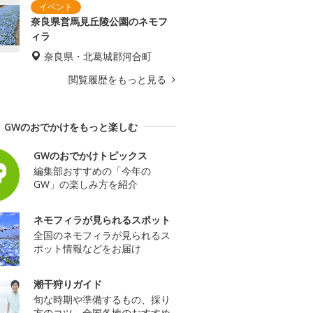
奈良県営馬見丘陵公園のネモフ
ィラ
奈良県・北葛城郡河合町
閲覧履歴をもっと見る
GWのおでかけをもっと楽しむ
GWのおでかけトピックス
編集部おすすめの「今年の
GW」の楽しみ方を紹介
ネモフィラが見られるスポット
全国のネモフィラが見られるス
ポット情報などをお届け
潮干狩りガイド
旬な時期や準備するもの、採り
方のコツ、全国各地のおすすめ