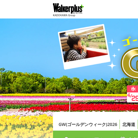
GW(ゴールデンウィーク)2026
北海道