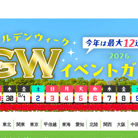
東北
関東
東京
甲信越
東海
愛知
北陸
関西
大阪
中