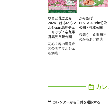
やまと花ごよみ
からあげ
2026 はるいろマ
FESTA2026in竹取
ルシェin馬見チュ
公園 / 竹取公園
ーリップ / 奈良県
桜舞う！食欲満開
営馬見丘陵公園
のからあげ祭典
花めく春の馬見丘
陵公園でマルシェ
を満喫！
カレ
カレンダーから日付を選択する