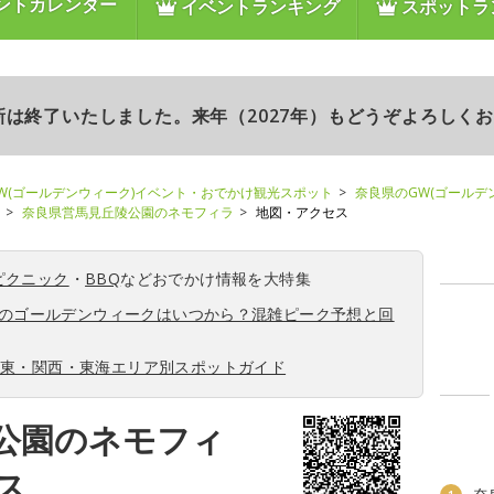
ントカレンダー
イベントランキング
スポットラ
更新は終了いたしました。来年（2027年）もどうぞよろしく
W(ゴールデンウィーク)イベント・おでかけ観光スポット
奈良県のGW(ゴールデ
奈良県営馬見丘陵公園のネモフィラ
地図・アクセス
ピクニック
・
BBQ
などおでかけ情報を大特集
6年のゴールデンウィークはいつから？混雑ピーク予想と回
関東・関西・東海エリア別スポットガイド
公園のネモフィ
ス