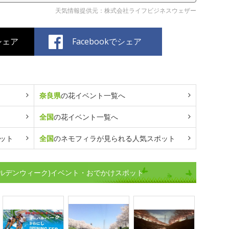
天気情報提供元：株式会社ライフビジネスウェザー
でシェア
Facebookでシェア
奈良県
の花イベント一覧へ
全国
の花イベント一覧へ
ット
全国
のネモフィラが見られる人気スポット
ルデンウィーク)イベント・おでかけスポット