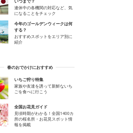
いつまで？
連休中の各機関の対応など、気
になることをチェック
今年のゴールデンウィークは何
する？
おすすめスポットをエリア別に
紹介
春のおでかけにおすすめ
いちご狩り特集
家族や友達を誘って新鮮ないち
ごを食べに行こう
全国お花見ガイド
見頃時期がわかる！全国1400カ
所の桜名所・お花見スポット情
報を掲載