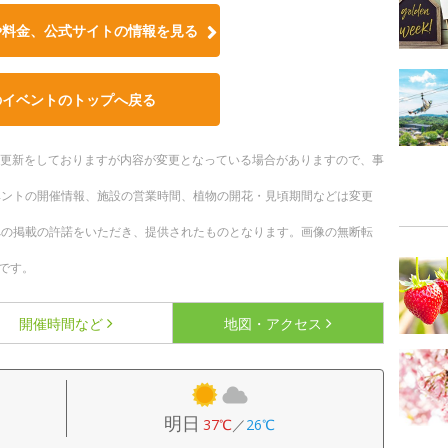
や料金、公式サイトの情報を見る
のイベントのトップへ戻る
随時更新をしておりますが内容が変更となっている場合がありますので、事
ベントの開催情報、施設の営業時間、植物の開花・見頃期間などは変更
への掲載の許諾をいただき、提供されたものとなります。画像の無断転
です。
開催時間など
地図・アクセス
明日
37℃
／
26℃