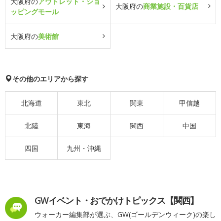
大阪府の
アウトレット・ショ
大阪府の
商業施設・百貨店
ッピングモール
大阪府の
美術館
その他のエリアから探す
北海道
東北
関東
甲信越
北陸
東海
関西
中国
四国
九州・沖縄
GWイベント・おでかけトピックス【関西】
ウォーカー編集部が選ぶ、GW(ゴールデンウィーク)の楽し