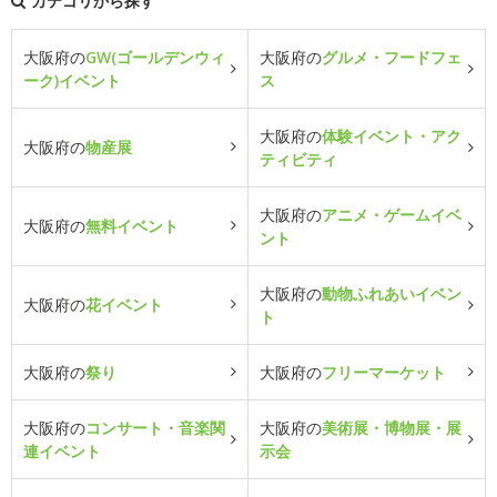
カテゴリから探す
大阪府の
GW(ゴールデンウィ
大阪府の
グルメ・フードフェ
ーク)イベント
ス
大阪府の
体験イベント・アク
大阪府の
物産展
ティビティ
大阪府の
アニメ・ゲームイベ
大阪府の
無料イベント
ント
大阪府の
動物ふれあいイベン
大阪府の
花イベント
ト
大阪府の
祭り
大阪府の
フリーマーケット
大阪府の
コンサート・音楽関
大阪府の
美術展・博物展・展
連イベント
示会