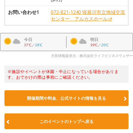
お問い合わせ1
072-821-1240 寝屋川市立地域交流
センター アルカスホール
今日
明日
37℃
／
28℃
39℃
／
26℃
天気情報提供元：株式会社ライフビジネスウェザー
※施設やイベントが休園・中止になっている場合がありま
す。おでかけの際は事前にご確認ください。
開催期間や料金、公式サイトの
情報を見る
このイベントのトップへ戻る