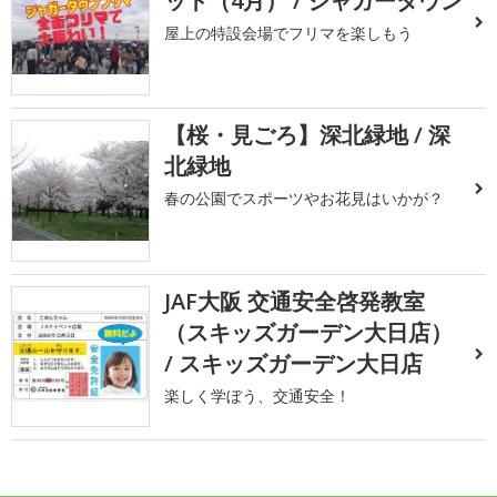
ット（4月） / ジャガータウン
屋上の特設会場でフリマを楽しもう
【桜・見ごろ】深北緑地 / 深
北緑地
春の公園でスポーツやお花見はいかが？
JAF大阪 交通安全啓発教室
（スキッズガーデン大日店）
/ スキッズガーデン大日店
楽しく学ぼう、交通安全！