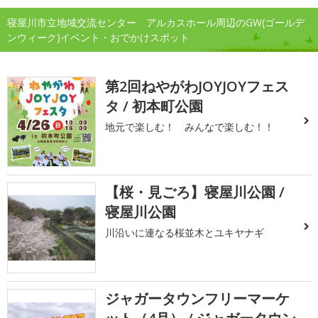
寝屋川市立地域交流センター アルカスホール周辺のGW(ゴールデ
ンウィーク)イベント・おでかけスポット
第2回ねやがわJOYJOYフェス
タ / 初本町公園
地元で楽しむ！ みんなで楽しむ！！
【桜・見ごろ】寝屋川公園 /
寝屋川公園
川沿いに連なる桜並木とユキヤナギ
ジャガータウンフリーマーケ