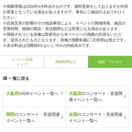
※掲載情報は2026年5月時点のものです。随時更新をしておりますが内容
が変更となっている場合がありますので、事前にご確認の上おでかけく
ださい。
※自然災害の影響やその他諸事情により、イベントの開催情報、施設の
営業時間、植物の開花・見頃期間などは変更になる場合があります。
※掲載されている画像は取材先から本ページへの掲載の許諾をいただ
き、提供されたものとなります。画像の無断転載(二次使用)は禁止です。
※表示料金は消費税8％ないし10％の内税表示です。
イベント詳細
開催時間など
地図・アクセス
トップ
一覧に戻る
大阪府
のGWイベント一覧へ
大阪府
のコンサート・音楽関
連イベント一覧へ
関西
のコンサート・音楽関連
全国
のコンサート・音楽関連
イベント一覧へ
イベント一覧へ