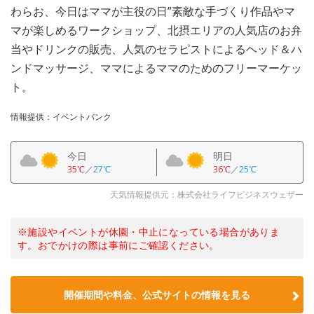
わらお、今日はママが主役の日”素敵な手づくり作品やマ
マが楽しめるワークショップ、北摂エリアの人気店のお弁
当やドリンクの販売、人気のセラピストによるヘッド＆ハ
ンドマッサージ、ママによるママのためのフリーマーケッ
ト。
情報提供：イベントバンク
今日
明日
35℃
／
27℃
36℃
／
25℃
天気情報提供元：株式会社ライフビジネスウェザー
※施設やイベントが休園・中止になっている場合がありま
す。おでかけの際は事前にご確認ください。
開催期間や料金、公式サイトの
情報を見る