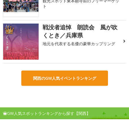
観光スポット東本願寺前のフリーマーケッ
ト
戦没者追悼 朗読会 風が吹
3
くとき／兵庫県
地元を代表する名優の豪華カップリング
関西のGW人気イベントランキング
GW人気スポットランキングから探す【関西】