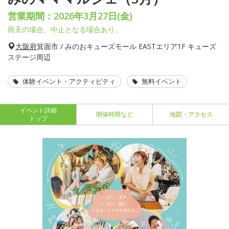
営業期間：2026年3月27日(金)
雨天の場合、中止となる場合あり。
大阪府
箕面市 / みのおキューズモール EASTエリア1F キューズ
ステージ周辺
体験イベント・アクティビティ
無料イベント
イベント詳細
開催時間など
地図・アクセス
トップ