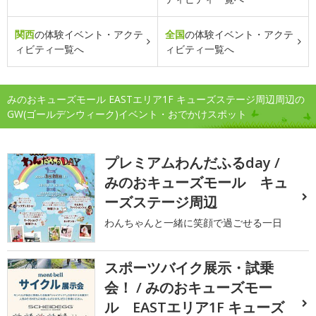
関西
の体験イベント・アクテ
全国
の体験イベント・アクテ
ィビティ一覧へ
ィビティ一覧へ
みのおキューズモール EASTエリア1F キューズステージ周辺周辺の
GW(ゴールデンウィーク)イベント・おでかけスポット
プレミアムわんだふるday /
みのおキューズモール キュ
ーズステージ周辺
わんちゃんと一緒に笑顔で過ごせる一日
スポーツバイク展示・試乗
会！ / みのおキューズモー
ル EASTエリア1F キューズ