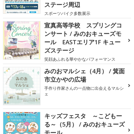
ステージ周辺
スポーツバイク多数展示
宣真高等学校 スプリングコ
ンサート / みのおキューズモ
ール EASTエリア1F キュー
ズステージ
笑顔あふれる華やかなパフォーマンス
みのおマルシェ（4月） / 箕面
市立かやの広場
手作り作家さんの一点物に出会えるマルシ
ェ
キッズフェスタ ～こどもー
る～（5月） / みのおキューズ
モール