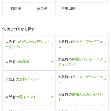
兵庫県
奈良県
和歌山県
カテゴリから探す
大阪府の
GW(ゴールデンウィ
大阪府の
グルメ・フードフェ
ーク)イベント
ス
大阪府の
体験イベント・アク
大阪府の
物産展
ティビティ
大阪府の
アニメ・ゲームイベ
大阪府の
無料イベント
ント
大阪府の
動物ふれあいイベン
大阪府の
花イベント
ト