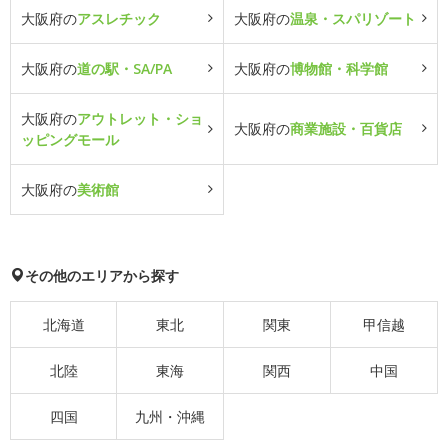
大阪府の
アスレチック
大阪府の
温泉・スパリゾート
大阪府の
道の駅・SA/PA
大阪府の
博物館・科学館
大阪府の
アウトレット・ショ
大阪府の
商業施設・百貨店
ッピングモール
大阪府の
美術館
その他のエリアから探す
北海道
東北
関東
甲信越
北陸
東海
関西
中国
四国
九州・沖縄