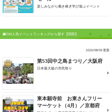
楽しみながら働き稼ぎ学び遊ぶイベント
GW人気イベントランキングから探す【関西】
2026/08/09 更新
第53回中之島まつり／大阪府
1
日本最大級の市民祭り
東本願寺前 お東さんフリー
2
マーケット（4月）／京都府