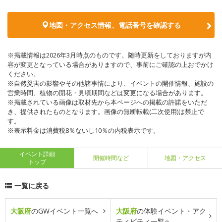
地図・アクセス情報、電話番号を確認する
※掲載情報は2026年3月時点のものです。随時更新をしておりますが内
容が変更となっている場合がありますので、事前にご確認の上おでかけ
ください。
※自然災害の影響やその他諸事情により、イベントの開催情報、施設の
営業時間、植物の開花・見頃期間などは変更になる場合があります。
※掲載されている画像は取材先から本ページへの掲載の許諾をいただ
き、提供されたものとなります。画像の無断転載(二次使用)は禁止で
す。
※表示料金は消費税8％ないし10％の内税表示です。
イベント詳細
開催時間など
地図・アクセス
トップ
一覧に戻る
大阪府
のGWイベント一覧へ
大阪府
の体験イベント・アク
ティビティ一覧へ