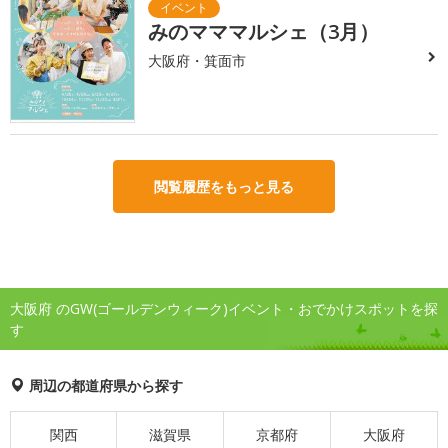
みのマママルシェ（3月）
大阪府・箕面市
閲覧履歴をもっと見る
大阪府 のGW(ゴールデンウィーク)イベント・おでかけスポットを探
す
周辺の都道府県から探す
関西
滋賀県
京都府
大阪府