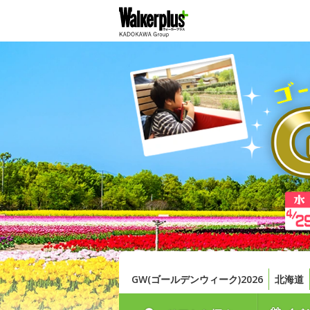
GW(ゴールデンウィーク)2026
北海道