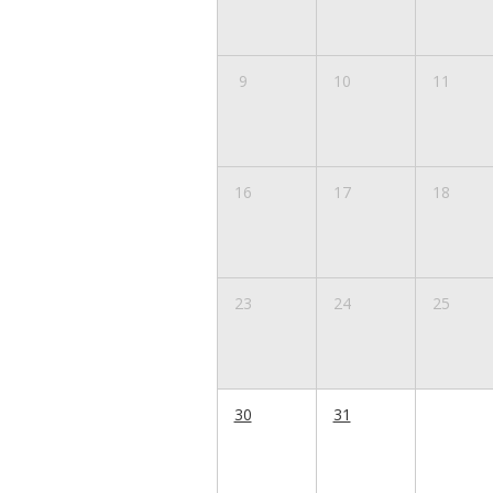
9
10
11
16
17
18
23
24
25
30
31