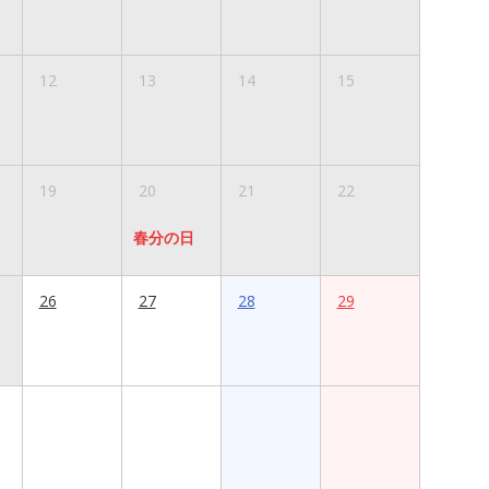
12
13
14
15
19
20
21
22
春分の日
26
27
28
29