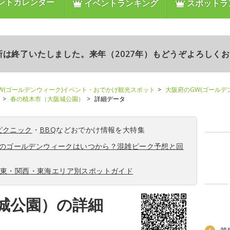
ントカレンダー
イベントランキング
スポットラ
更新は終了いたしました。来年（2027年）もどうぞよろしく
W(ゴールデンウィーク)イベント・おでかけ観光スポット
大阪府のGW(ゴールデ
春の植木市（大阪城公園）
詳細データ
ピクニック
・
BBQ
などおでかけ情報を大特集
6年のゴールデンウィークはいつから？混雑ピーク予想と回
関東・関西・東海エリア別スポットガイド
城公園）の詳細