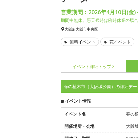
営業期間：2026年4月10日(金)
期間中無休。悪天候時は臨時休業の場
大阪府
大阪市中央区
無料イベント
花イベント
イベント詳細
トップ
春の植木市（大阪城公園）の詳細デー
イベント情報
イベント名
春の
開催場所・会場
大阪