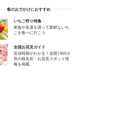
春のおでかけにおすすめ
いちご狩り特集
家族や友達を誘って新鮮ないち
ごを食べに行こう
全国お花見ガイド
見頃時期がわかる！全国1400カ
所の桜名所・お花見スポット情
報を掲載