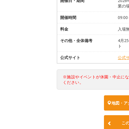
開催日・期間
202
業の
開催時間
09:00
料金
入場
その他・全体備考
4月2
ト
公式サイト
公式
※施設やイベントが休園・中止に
ください。
地図・ア
こ