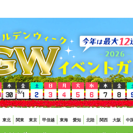
東北
関東
東京
甲信越
東海
愛知
北陸
関西
大阪
中