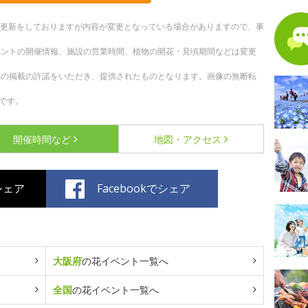
随時更新をしておりますが内容が変更となっている場合がありますので、事
ベントの開催情報、施設の営業時間、植物の開花・見頃期間などは変更
への掲載の許諾をいただき、提供されたものとなります。画像の無断転
です。
開催時間など
地図・アクセス
でシェア
Facebookでシェア
大阪府
の花イベント一覧へ
全国
の花イベント一覧へ