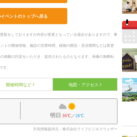
のイベントのトップへ戻る
随時更新をしておりますが内容が変更となっている場合がありますので、事
ベントの開催情報、施設の営業時間、植物の開花・見頃期間などは変更
への掲載の許諾をいただき、提供されたものとなります。画像の無断転
です。
開催時間など
地図・アクセス
明日
36℃
／
26℃
天気情報提供元：株式会社ライフビジネスウェザー