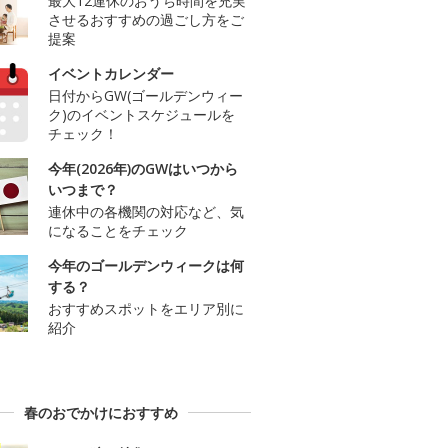
最大12連休のおうち時間を充実
させるおすすめの過ごし方をご
提案
イベントカレンダー
日付からGW(ゴールデンウィー
ク)のイベントスケジュールを
チェック！
今年(2026年)のGWはいつから
いつまで？
連休中の各機関の対応など、気
になることをチェック
今年のゴールデンウィークは何
する？
おすすめスポットをエリア別に
紹介
春のおでかけにおすすめ