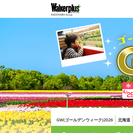
GW(ゴールデンウィーク)2026
北海道