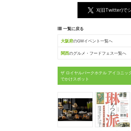
X(旧Twitter)
一覧に戻る
大阪府
のGWイベント一覧へ
関西
のグルメ・フードフェス一覧へ
ザ ロイヤルパークホテル アイコニッ
でかけスポット