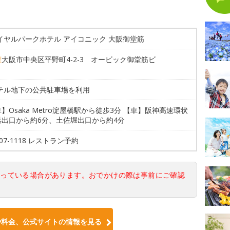
イヤルパークホテル アイコニック 大阪御堂筋
府
大阪市中央区平野町4-2-3 オービック御堂筋ビ
ホテル地下の公共駐車場を利用
】Osaka Metro淀屋橋駅から徒歩3分 【車】阪神高速環状
浜出口から約6分、土佐堀出口から約4分
707-1118 レストラン予約
なっている場合があります。おでかけの際は事前にご確認
や料金、公式サイトの情報を見る