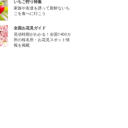
いちご狩り特集
家族や友達を誘って新鮮ないち
ごを食べに行こう
全国お花見ガイド
見頃時期がわかる！全国1400カ
所の桜名所・お花見スポット情
報を掲載