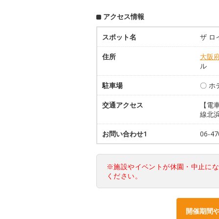
アクセス情報
スポット名
ザ ロ
住所
大阪
ル
駐車場
〇 
交通アクセス
【電車
線北
お問い合わせ1
06-4
※施設やイベントが休園・中止に
ください。
開催期間