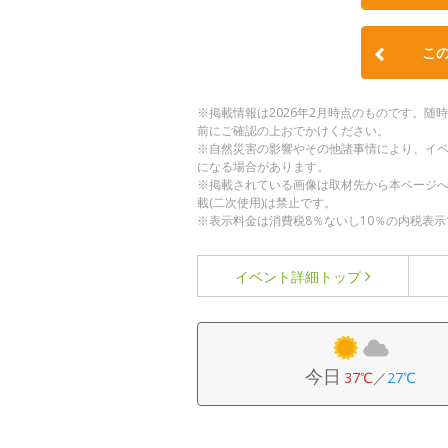
こ
※掲載情報は2026年2月時点のものです。
前にご確認の上おでかけください。
※自然災害の影響やその他諸事情により、イ
になる場合があります。
※掲載されている画像は取材先から本ページ
載(二次使用)は禁止です。
※表示料金は消費税8％ないし10％の内税表示
イベント詳細
トップ
今日
37℃
／
27℃