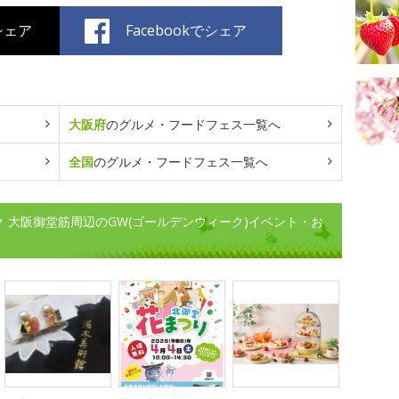
でシェア
Facebookでシェア
大阪府
のグルメ・フードフェス一覧へ
全国
のグルメ・フードフェス一覧へ
ク 大阪御堂筋周辺のGW(ゴールデンウィーク)イベント・お