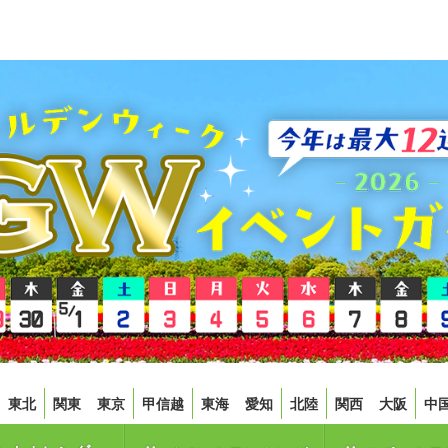
東北
関東
東京
甲信越
東海
愛知
北陸
関西
大阪
中