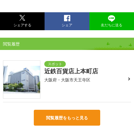
シェアする
シェア
友だちに送る
閲覧履歴
近鉄百貨店上本町店
大阪府・大阪市天王寺区
閲覧履歴をもっと見る