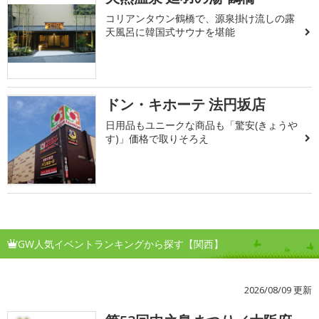
コリアンタウン鶴橋で、源泉掛け流しの露
天風呂に韓国式サウナを堪能
ドン・キホーテ 法円坂店
日用品もユニークな商品も「驚安(きょうや
す)」価格で取りそろえ
GW人気イベントランキングから探す【関西】
2026/08/09 更新