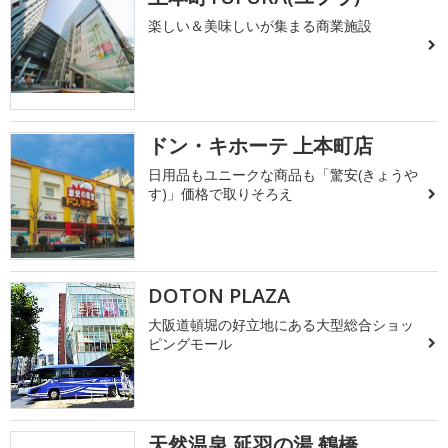
楽しい＆美味しいが集まる商業施設
ドン・キホーテ 上本町店
日用品もユニークな商品も「驚安(きょうや
す)」価格で取りそろえ
DOTON PLAZA
大阪道頓堀の好立地にある大型総合ショッ
ピングモール
天然温泉 延羽の湯 鶴橋