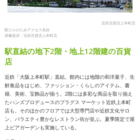
近鉄百貨店上本町店
駅ビルのためアクセス良好
画像提供：近鉄百貨店上本町店
駅直結の地下2階・地上12階建の百貨
店
近鉄「大阪上本町駅」直結。館内には地階の和洋菓子、生
鮮食品をはじめ、ファッション・くらしのアイテム、書
籍、美術、宝飾品が揃う。2階には多彩な商品を取り揃え
たハンズプロデュースのプラグス マーケット近鉄上本町
店も。そのほかのフロアでは大型専門店や近鉄文化サロ
ン、バラエティ豊かなレストラン街が並ぶ。夏季限定で屋
上ビアガーデンも実施している。