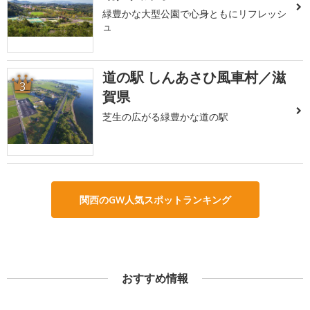
緑豊かな大型公園で心身ともにリフレッシ
ュ
道の駅 しんあさひ風車村／滋
3
賀県
芝生の広がる緑豊かな道の駅
関西のGW人気スポットランキング
おすすめ情報