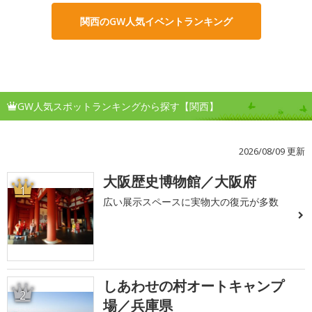
関西のGW人気イベントランキング
GW人気スポットランキングから探す【関西】
2026/08/09 更新
大阪歴史博物館／大阪府
1
広い展示スペースに実物大の復元が多数
しあわせの村オートキャンプ
2
場／兵庫県