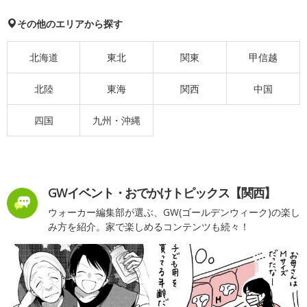
その他のエリアから探す
北海道
東北
関東
甲信越
北陸
東海
関西
中国
四国
九州・沖縄
GWイベント・おでかけトピックス【関西】
ウォーカー編集部が選ぶ、GW(ゴールデンウィーク)の楽し
み方を紹介。家で楽しめるコンテンツも続々！