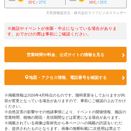
35℃
／
27℃
36℃
／
25℃
天気情報提供元：株式会社ライフビジネスウェザー
※施設やイベントが休園・中止になっている場合がありま
す。おでかけの際は事前にご確認ください。
営業時間や料金、公式サイトの情報を見る
地図・アクセス情報、電話番号を確認する
※掲載情報は2026年4月時点のものです。随時更新をしておりますが内
容が変更となっている場合がありますので、事前にご確認の上おでかけ
ください。
※自然災害の影響やその他諸事情により、イベントの開催情報、施設の
営業時間、植物の開花・見頃期間などは変更になる場合があります。
※掲載されている画像は取材先から本ページへの掲載の許諾をいただ
き、提供されたものとなります。画像の無断転載(二次使用)は禁止で