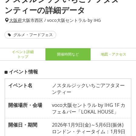
ンティーの詳細データ
大阪府
大阪市西区 / voco大阪セントラル by IHG
グルメ・フードフェス
イベント詳細
開催時間など
地図・アクセス
トップ
イベント情報
イベント名
ノスタルジックいちごアフタヌー
ンティー
開催場所・会場
voco大阪セントラル by IHG 1F カ
フェ＆バー「LOKAL HOUSE」
開催日・期間
2026年1月9日(金)～5月6日(振休)
ロンドン・ティータイム：1月9日