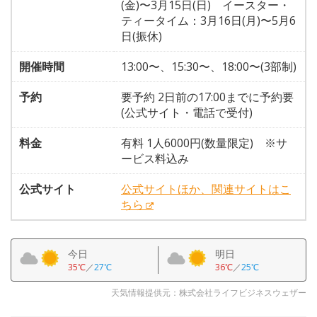
(金)〜3月15日(日) イースター・
ティータイム：3月16日(月)〜5月6
日(振休)
開催時間
13:00〜、15:30〜、18:00〜(3部制)
予約
要予約 2日前の17:00までに予約要
(公式サイト・電話で受付)
料金
有料 1人6000円(数量限定) ※サ
ービス料込み
公式サイト
公式サイトほか、関連サイトはこ
ちら
今日
明日
35℃
／
27℃
36℃
／
25℃
天気情報提供元：株式会社ライフビジネスウェザー