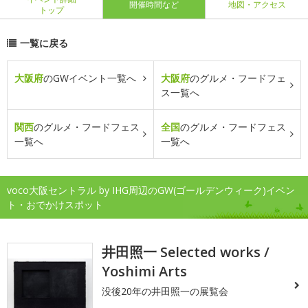
開催時間など
地図・アクセス
トップ
一覧に戻る
大阪府
のGWイベント一覧へ
大阪府
のグルメ・フードフェ
ス一覧へ
関西
のグルメ・フードフェス
全国
のグルメ・フードフェス
一覧へ
一覧へ
voco大阪セントラル by IHG周辺のGW(ゴールデンウィーク)イベン
ト・おでかけスポット
井田照一 Selected works /
Yoshimi Arts
没後20年の井田照一の展覧会