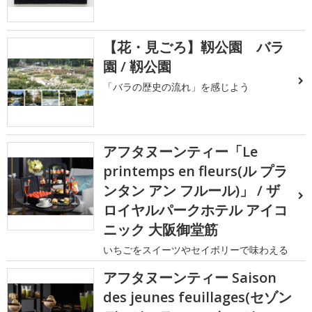
【花・見ごろ】靱公園 バラ
園 / 靱公園
「バラの歴史の流れ」を感じよう
アフタヌーンティー「Le
printemps en fleurs(ル プラ
ンタン アン フルール)」 / ザ
ロイヤルパークホテル アイコ
ニック 大阪御堂筋
いちごをスイーツやセイボリーで味わえる
アフタヌーンティー Saison
des jeunes feuillages(セゾン