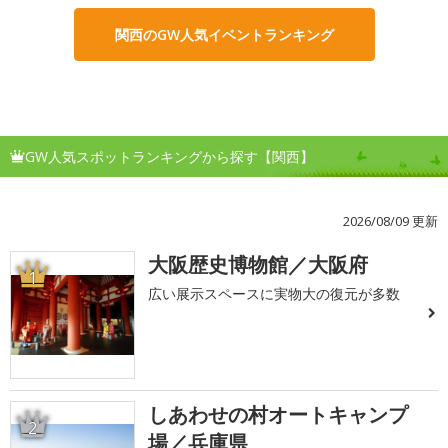
関西のGW人気イベントランキング
GW人気スポットランキングから探す【関西】
2026/08/09 更新
大阪歴史博物館／大阪府
1
広い展示スペースに実物大の復元が多数
しあわせの村オートキャンプ
2
場／兵庫県