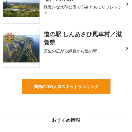
緑豊かな大型公園で心身ともにリフレッシ
ュ
道の駅 しんあさひ風車村／滋
3
賀県
芝生の広がる緑豊かな道の駅
関西のGW人気スポットランキング
おすすめ情報