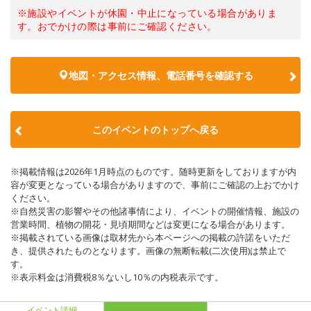
※施設やイベントが休園・中止になっている場合がありま
す。おでかけの際は事前にご確認ください。
地図・アクセス情報、電話番号を確認する
このイベントのトップへ戻る
※掲載情報は2026年1月時点のものです。随時更新をしておりますが内
容が変更となっている場合がありますので、事前にご確認の上おでかけ
ください。
※自然災害の影響やその他諸事情により、イベントの開催情報、施設の
営業時間、植物の開花・見頃期間などは変更になる場合があります。
※掲載されている画像は取材先から本ページへの掲載の許諾をいただ
き、提供されたものとなります。画像の無断転載(二次使用)は禁止で
す。
※表示料金は消費税8％ないし10％の内税表示です。
イベント詳細