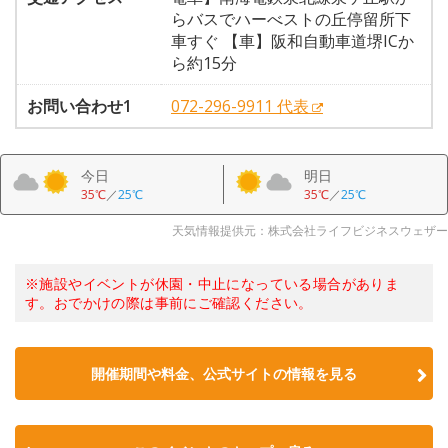
らバスでハーべストの丘停留所下
車すぐ 【車】阪和自動車道堺ICか
ら約15分
お問い合わせ1
072-296-9911 代表
今日
明日
35℃
／
25℃
35℃
／
25℃
天気情報提供元：株式会社ライフビジネスウェザー
※施設やイベントが休園・中止になっている場合がありま
す。おでかけの際は事前にご確認ください。
開催期間や料金、公式サイトの
情報を見る