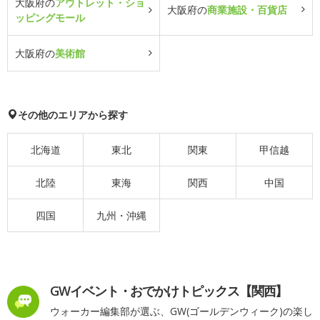
大阪府の
アウトレット・ショ
大阪府の
商業施設・百貨店
ッピングモール
大阪府の
美術館
その他のエリアから探す
北海道
東北
関東
甲信越
北陸
東海
関西
中国
四国
九州・沖縄
GWイベント・おでかけトピックス【関西】
ウォーカー編集部が選ぶ、GW(ゴールデンウィーク)の楽し