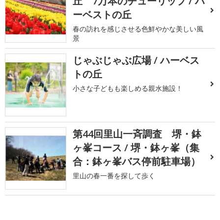
丘 7万本のチューリップ / ハ
ーベストの丘
春の訪れを感じさせる色鮮やかな美しい風
景
じゃぶじゃぶ広場 / ハーベス
トの丘
小さな子どもも楽しめる親水施設！
第44回里山一斉調査 堺・鉢
ヶ峯コース / 堺・鉢ヶ峯（集
合：鉢ヶ峯バス停前駐車場）
里山の春一番を探して歩く