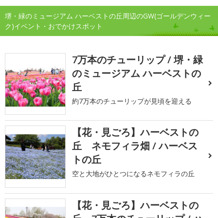
堺・緑のミュージアム ハーベストの丘周辺のGW(ゴールデンウィー
ク)イベント・おでかけスポット
7万本のチューリップ / 堺・緑
のミュージアム ハーベストの
丘
約7万本のチューリップが見頃を迎える
【花・見ごろ】ハーベストの
丘 ネモフィラ畑 / ハーベス
トの丘
空と大地がひとつになるネモフィラの丘
【花・見ごろ】ハーベストの