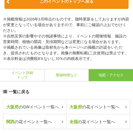
このイベントのトップへ戻る
※掲載情報は2026年3月時点のものです。随時更新をしておりますが内容
が変更となっている場合がありますので、事前にご確認の上おでかけく
ださい。
※自然災害の影響やその他諸事情により、イベントの開催情報、施設の
営業時間、植物の開花・見頃期間などは変更になる場合があります。
※掲載されている画像は取材先から本ページへの掲載の許諾をいただ
き、提供されたものとなります。画像の無断転載(二次使用)は禁止です。
※表示料金は消費税8％ないし10％の内税表示です。
イベント詳細
開催時間など
地図・アクセス
トップ
一覧に戻る
大阪府
のGWイベント一覧へ
大阪府
の花イベント一覧へ
関西
の花イベント一覧へ
全国
の花イベント一覧へ