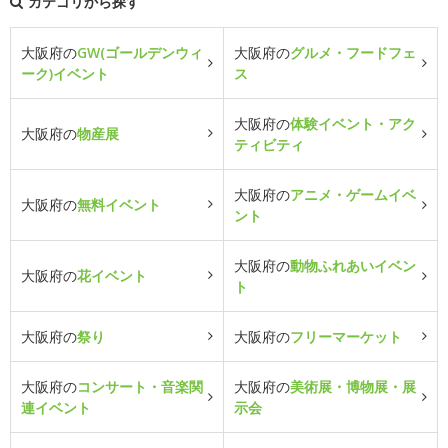
カテゴリから探す
大阪府の
GW(ゴールデンウィ
大阪府の
グルメ・フードフェ
ーク)イベント
ス
大阪府の
体験イベント・アク
大阪府の
物産展
ティビティ
大阪府の
アニメ・ゲームイベ
大阪府の
無料イベント
ント
大阪府の
動物ふれあいイベン
大阪府の
花イベント
ト
大阪府の
祭り
大阪府の
フリーマーケット
大阪府の
コンサート・音楽関
大阪府の
美術展・博物展・展
連イベント
示会