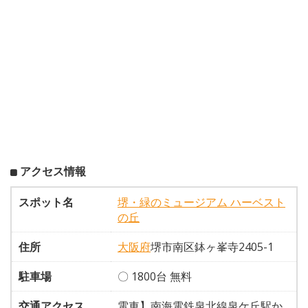
アクセス情報
スポット名
堺・緑のミュージアム ハーベスト
の丘
住所
大阪府
堺市南区鉢ヶ峯寺2405-1
駐車場
〇 1800台 無料
交通アクセス
電車】南海電鉄泉北線泉ケ丘駅か