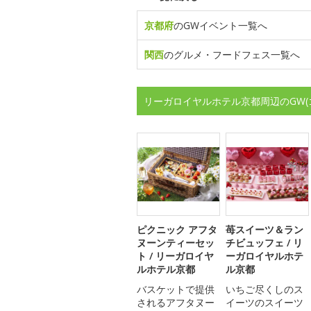
京都府
のGWイベント一覧へ
関西
のグルメ・フードフェス一覧へ
リーガロイヤルホテル京都周辺のGW
ピクニック アフタ
苺スイーツ＆ラン
ヌーンティーセッ
チビュッフェ / リ
ト / リーガロイヤ
ーガロイヤルホテ
ルホテル京都
ル京都
バスケットで提供
いちご尽くしのス
されるアフタヌー
イーツのスイーツ