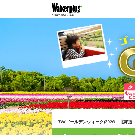
GW(ゴールデンウィーク)2026
北海道