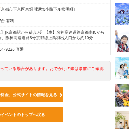
府
京都市下京区東堀川通塩小路下ル松明町1
17台 有料
】JR京都駅から徒歩7分 【車】名神高速道路京都南ICから
分、阪神高速道路8号京都線上鳥羽出入口から約10分
361-9226 直通
なっている場合があります。おでかけの際は事前にご確認
や料金、公式サイトの情報を見る
のイベントのトップへ戻る