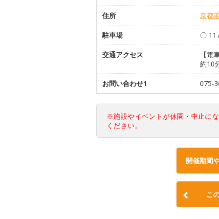
住所
京都
駐車場
〇 1
交通アクセス
【電車
約10
お問い合わせ1
075-
※施設やイベントが休園・中止に
ください。
開催期間
こ