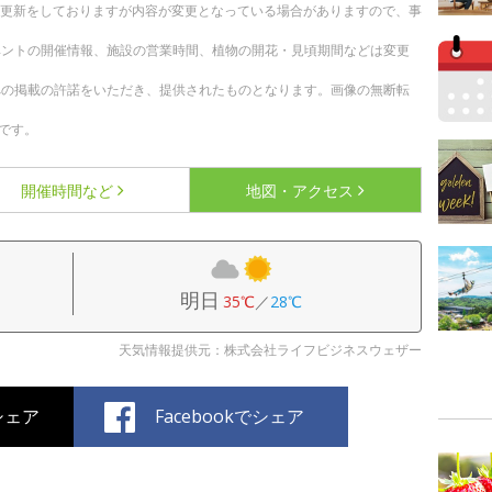
随時更新をしておりますが内容が変更となっている場合がありますので、事
ベントの開催情報、施設の営業時間、植物の開花・見頃期間などは変更
への掲載の許諾をいただき、提供されたものとなります。画像の無断転
です。
開催時間など
地図・アクセス
明日
35℃
／
28℃
天気情報提供元：株式会社ライフビジネスウェザー
でシェア
Facebookでシェア