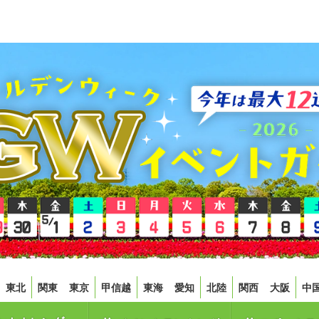
東北
関東
東京
甲信越
東海
愛知
北陸
関西
大阪
中