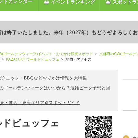
ントカレンダー
イベントランキング
スポットラ
更新は終了いたしました。来年（2027年）もどうぞよろしく
W(ゴールデンウィーク)イベント・おでかけ観光スポット
京都府のGW(ゴールデ
KAZA(カザ) ワールドビュッフェ
地図・アクセス
ピクニック
・
BBQ
などおでかけ情報を大特集
6年のゴールデンウィークはいつから？混雑ピーク予想と回
関東・関西・東海エリア別スポットガイド
ールドビュッフェ