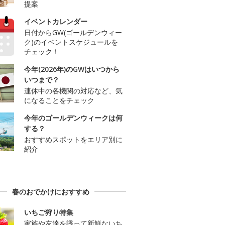
提案
イベントカレンダー
日付からGW(ゴールデンウィー
ク)のイベントスケジュールを
チェック！
今年(2026年)のGWはいつから
いつまで？
連休中の各機関の対応など、気
になることをチェック
今年のゴールデンウィークは何
する？
おすすめスポットをエリア別に
紹介
春のおでかけにおすすめ
いちご狩り特集
家族や友達を誘って新鮮ないち