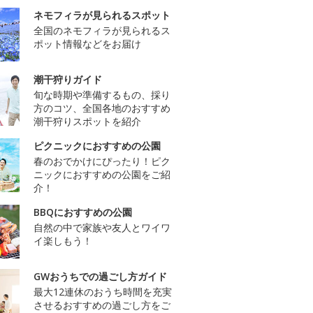
ネモフィラが見られるスポット
全国のネモフィラが見られるス
ポット情報などをお届け
潮干狩りガイド
旬な時期や準備するもの、採り
方のコツ、全国各地のおすすめ
潮干狩りスポットを紹介
ピクニックにおすすめの公園
春のおでかけにぴったり！ピク
ニックにおすすめの公園をご紹
介！
BBQにおすすめの公園
自然の中で家族や友人とワイワ
イ楽しもう！
GWおうちでの過ごし方ガイド
最大12連休のおうち時間を充実
させるおすすめの過ごし方をご