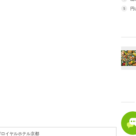
円
5
ガロイヤルホテル京都