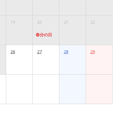
19
20
21
22
春分の日
26
27
28
29