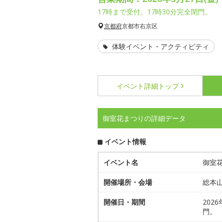
17時まで受付。17時30分完全閉門。
京都府
京都市右京区
体験イベント・アクティビティ
イベント詳細
トップ
御室花まつりの詳細データ
イベント情報
イベント名
御室
開催場所・会場
総本
開催日・期間
202
門。