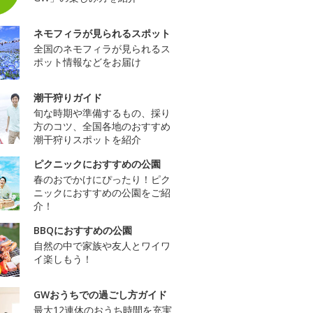
ネモフィラが見られるスポット
全国のネモフィラが見られるス
ポット情報などをお届け
潮干狩りガイド
旬な時期や準備するもの、採り
方のコツ、全国各地のおすすめ
潮干狩りスポットを紹介
ピクニックにおすすめの公園
春のおでかけにぴったり！ピク
ニックにおすすめの公園をご紹
介！
BBQにおすすめの公園
自然の中で家族や友人とワイワ
イ楽しもう！
GWおうちでの過ごし方ガイド
最大12連休のおうち時間を充実