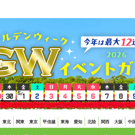
東北
関東
東京
甲信越
東海
愛知
北陸
関西
大阪
中