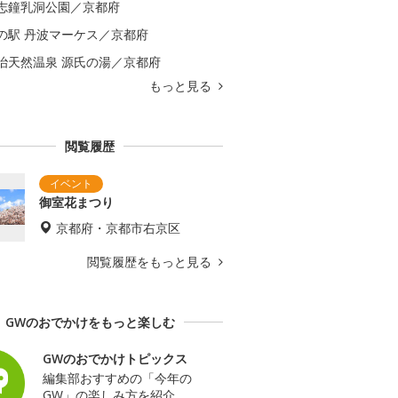
志鐘乳洞公園／京都府
の駅 丹波マーケス／京都府
治天然温泉 源氏の湯／京都府
もっと見る
閲覧履歴
御室花まつり
京都府・京都市右京区
閲覧履歴をもっと見る
GWのおでかけをもっと楽しむ
GWのおでかけトピックス
編集部おすすめの「今年の
GW」の楽しみ方を紹介