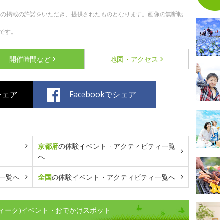
への掲載の許諾をいただき、提供されたものとなります。画像の無断転
です。
開催時間など
地図・アクセス
でシェア
Facebookでシェア
京都府
の体験イベント・アクティビティ一覧
へ
一覧へ
全国
の体験イベント・アクティビティ一覧へ
ィーク)イベント・おでかけスポット