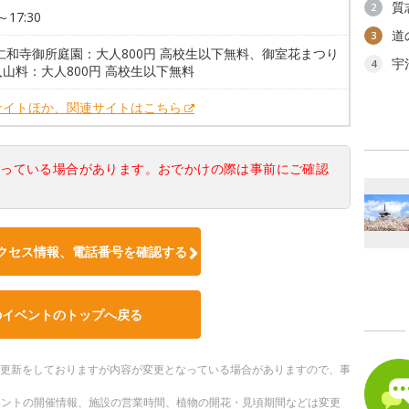
質
2
～17:30
道
3
仁和寺御所庭園：大人800円 高校生以下無料、御室花まつり
宇
4
山料：大人800円 高校生以下無料
サイトほか、関連サイトはこちら
なっている場合があります。おでかけの際は事前にご確認
クセス情報、電話番号を確認する
のイベントのトップへ戻る
随時更新をしておりますが内容が変更となっている場合がありますので、事
ベントの開催情報、施設の営業時間、植物の開花・見頃期間などは変更