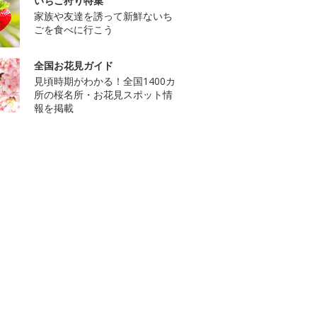
いちご狩り特集
家族や友達を誘って新鮮ないち
ごを食べに行こう
全国お花見ガイド
見頃時期がわかる！全国1400カ
所の桜名所・お花見スポット情
報を掲載