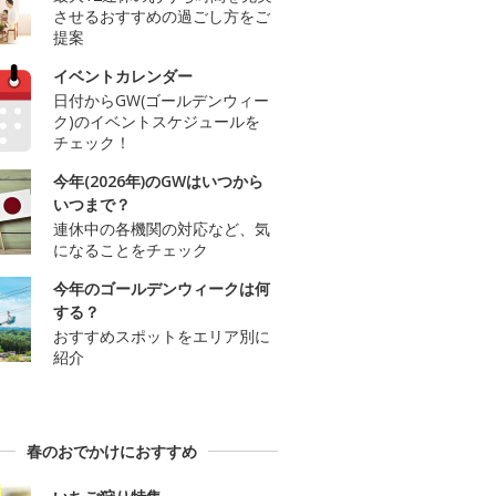
させるおすすめの過ごし方をご
提案
イベントカレンダー
日付からGW(ゴールデンウィー
ク)のイベントスケジュールを
チェック！
今年(2026年)のGWはいつから
いつまで？
連休中の各機関の対応など、気
になることをチェック
今年のゴールデンウィークは何
する？
おすすめスポットをエリア別に
紹介
春のおでかけにおすすめ