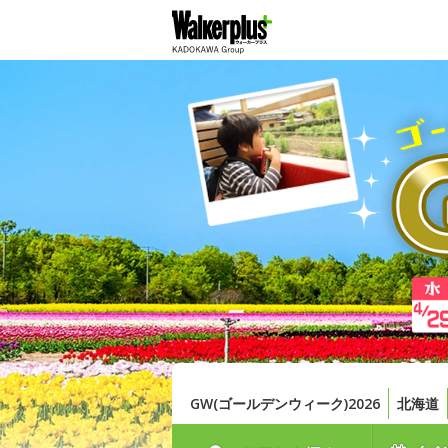
GW(ゴールデンウィーク)2026
北海道