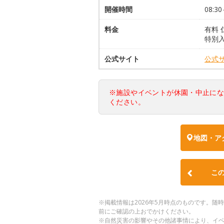
開催時間
08:30
料金
有料 
特別入
公式サイト
公式
※施設やイベントが休園・中止に
ください。
地図・ア
こ
※掲載情報は2026年5月時点のものです。
前にご確認の上おでかけください。
※自然災害の影響やその他諸事情により、イ