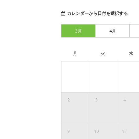
カレンダーから日付を選択する
3月
4月
月
火
水
2
3
4
9
10
11