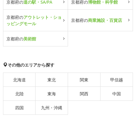
京都府の
道の駅・SA/PA
京都府の
博物館・科学館
京都府の
アウトレット・ショ
京都府の
商業施設・百貨店
ッピングモール
京都府の
美術館
その他のエリアから探す
北海道
東北
関東
甲信越
北陸
東海
関西
中国
四国
九州・沖縄