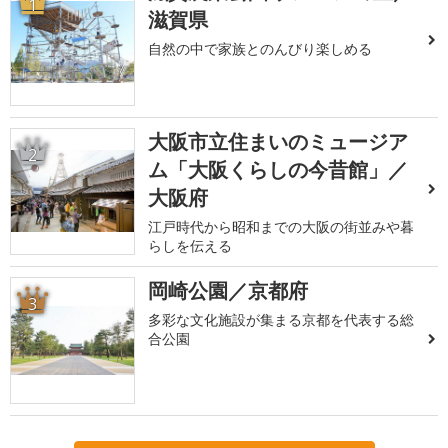
1
滋賀県
自然の中で家族とのんびり楽しめる
大阪市立住まいのミュージア
2
ム「大阪くらしの今昔館」／
大阪府
江戸時代から昭和までの大阪の街並みや暮
らしを伝える
岡崎公園／京都府
3
多彩な文化施設が集まる京都を代表する総
合公園