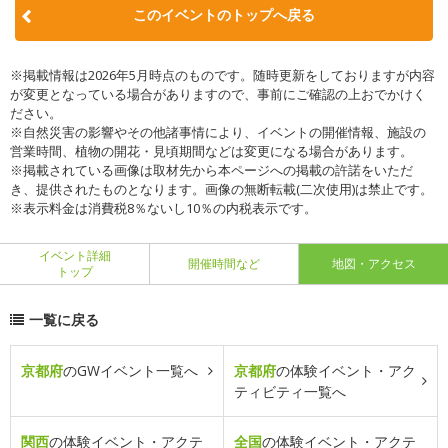
このイベントのトップへ戻る
※掲載情報は2026年5月時点のものです。随時更新をしておりますが内容
が変更となっている場合がありますので、事前にご確認の上おでかけく
ださい。
※自然災害の影響やその他諸事情により、イベントの開催情報、施設の
営業時間、植物の開花・見頃期間などは変更になる場合があります。
※掲載されている画像は取材先から本ページへの掲載の許諾をいただ
き、提供されたものとなります。画像の無断転載(二次使用)は禁止です。
※表示料金は消費税8％ないし10％の内税表示です。
イベント詳細
開催時間など
地図・アクセス
トップ
一覧に戻る
京都府
のGWイベント一覧へ
京都府
の体験イベント・アク
ティビティ一覧へ
関西
の体験イベント・アクテ
全国
の体験イベント・アクテ