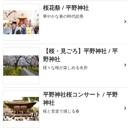
桜花祭 / 平野神社
華やかな春の時代絵巻
【桜・見ごろ】平野神社 / 平
野神社
様々な桜が楽しめる名所
平野神社桜コンサート / 平野
神社
桜と音楽で感じる春