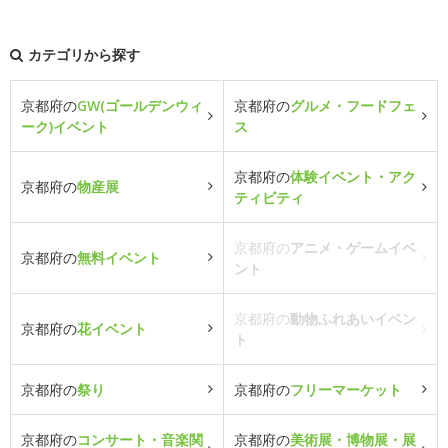
カテゴリから探す
京都府の
GW(ゴールデンウィ
京都府の
グルメ・フードフェ
ーク)イベント
ス
京都府の
体験イベント・アク
京都府の
物産展
ティビティ
京都府の
アニメ・ゲームイベ
京都府の
無料イベント
ント
京都府の
動物ふれあいイベン
京都府の
花イベント
ト
京都府の
祭り
京都府の
フリーマーケット
京都府の
コンサート・音楽関
京都府の
美術展・博物展・展