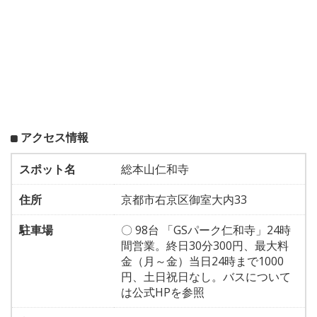
アクセス情報
スポット名
総本山仁和寺
住所
京都市右京区御室大内33
駐車場
〇 98台 「GSパーク仁和寺」24時
間営業。終日30分300円、最大料
金（月～金）当日24時まで1000
円、土日祝日なし。バスについて
は公式HPを参照