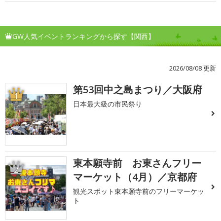
GW人気イベントランキングから探す【関西】
2026/08/08 更新
第53回中之島まつり／大阪府
1
日本最大級の市民祭り
東本願寺前 お東さんフリー
2
マーケット（4月）／京都府
観光スポット東本願寺前のフリーマーケッ
ト