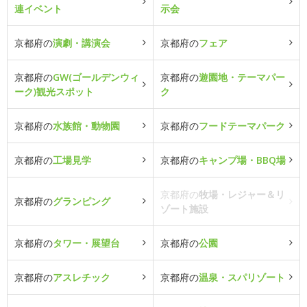
連イベント
示会
京都府の
演劇・講演会
京都府の
フェア
京都府の
GW(ゴールデンウィ
京都府の
遊園地・テーマパー
ーク)観光スポット
ク
京都府の
水族館・動物園
京都府の
フードテーマパーク
京都府の
工場見学
京都府の
キャンプ場・BBQ場
京都府の
牧場・レジャー＆リ
京都府の
グランピング
ゾート施設
京都府の
タワー・展望台
京都府の
公園
京都府の
アスレチック
京都府の
温泉・スパリゾート