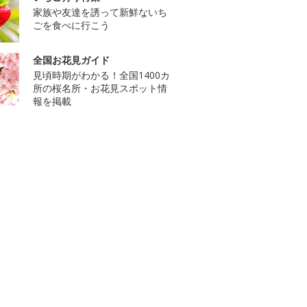
家族や友達を誘って新鮮ないち
ごを食べに行こう
全国お花見ガイド
見頃時期がわかる！全国1400カ
所の桜名所・お花見スポット情
報を掲載