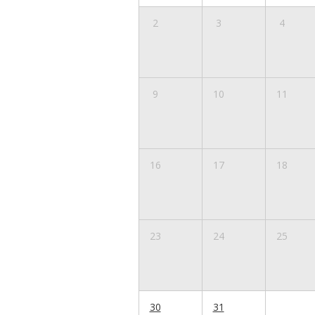
2
3
4
9
10
11
16
17
18
23
24
25
30
31