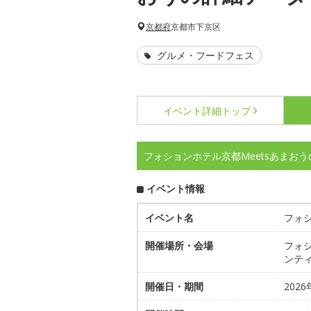
京都府
京都市下京区
グルメ・フードフェス
イベント詳細
トップ
フォションホテル京都Meetsあまお
イベント情報
イベント名
フォシ
開催場所・会場
フォシ
ンティ
開催日・期間
2026