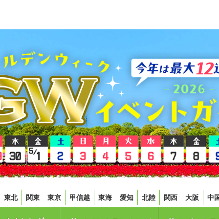
東北
関東
東京
甲信越
東海
愛知
北陸
関西
大阪
中