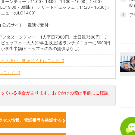
ーンティー：11:00～13:00、14:00～16:00、17:00～
邸
0(LO19:00・3部制) デザートビュッフェ：11:30～16:30(ラ
ニューのLO14:00)
ア
5
約 公式サイト・電話で受付
アフタヌーンティー：1人平日7000円、土日祝7500円 デ
ビュッフェ：大人(中学生以上)各ランチメニューに3000円
、小学生半額(ビュッフェのみの提供はなし)
サイトほか、関連サイトはこちら
Xはこちら
なっている場合があります。おでかけの際は事前にご確認
クセス情報、電話番号を確認する