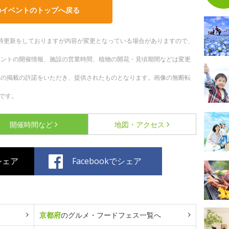
のイベントのトップへ戻る
。随時更新をしておりますが内容が変更となっている場合がありますので、
ベントの開催情報、施設の営業時間、植物の開花・見頃期間などは変更
への掲載の許諾をいただき、提供されたものとなります。画像の無断転
です。
開催時間など
地図・アクセス
でシェア
Facebookでシェア
京都府
のグルメ・フードフェス一覧へ