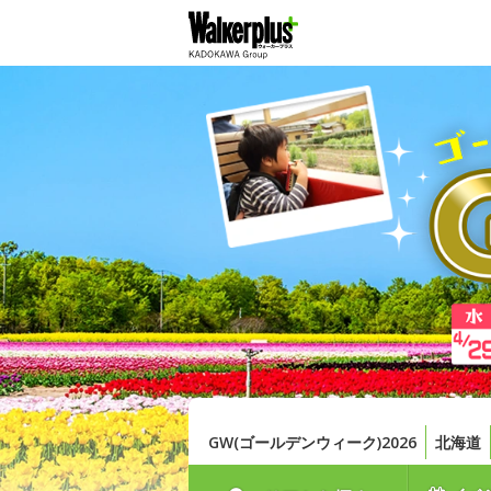
GW(ゴールデンウィーク)2026
北海道