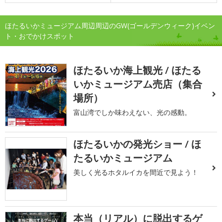
ほたるいかミュージアム周辺周辺のGW(ゴールデンウィーク)イベン
ト・おでかけスポット
ほたるいか海上観光 / ほたる
いかミュージアム売店（集合
場所）
富山湾でしか味わえない、光の感動。
ほたるいかの発光ショー / ほ
たるいかミュージアム
美しく光るホタルイカを間近で見よう！
本当（リアル）に脱出するゲ