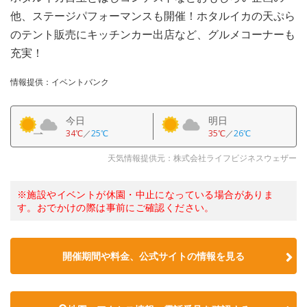
他、ステージパフォーマンスも開催！ホタルイカの天ぷら
のテント販売にキッチンカー出店など、グルメコーナーも
充実！
情報提供：イベントバンク
今日
明日
34℃
／
25℃
35℃
／
26℃
天気情報提供元：株式会社ライフビジネスウェザー
※施設やイベントが休園・中止になっている場合がありま
す。おでかけの際は事前にご確認ください。
開催期間や料金、公式サイトの
情報を見る