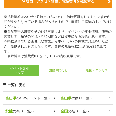
地図・アクセス情報、電話番号を確認する
※掲載情報は2026年4月時点のものです。随時更新をしておりますが内
容が変更となっている場合がありますので、事前にご確認の上おでかけ
ください。
※自然災害の影響やその他諸事情により、イベントの開催情報、施設の
営業時間、植物の開花・見頃期間などは変更になる場合があります。
※掲載されている画像は取材先から本ページへの掲載の許諾をいただ
き、提供されたものとなります。画像の無断転載(二次使用)は禁止で
す。
※表示料金は消費税8％ないし10％の内税表示です。
イベント詳細
開催時間など
地図・アクセス
トップ
一覧に戻る
富山県
のGWイベント一覧へ
富山県
の祭り一覧へ
北陸
の祭り一覧へ
全国
の祭り一覧へ