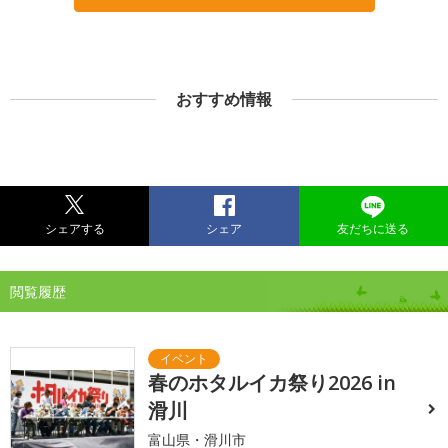
おすすめ情報
シェアする
シェア
友だちに送る
閲覧履歴
春のホタルイカ祭り2026 in
滑川
富山県・滑川市