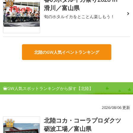
3
滑川／富山県
旬のホタルイカをとことん楽しもう！
北陸のGW人気イベントランキング
GW人気スポットランキングから探す【北陸】
2026/08/06 更新
北陸コカ・コーラプロダクツ
1
砺波工場／富山県