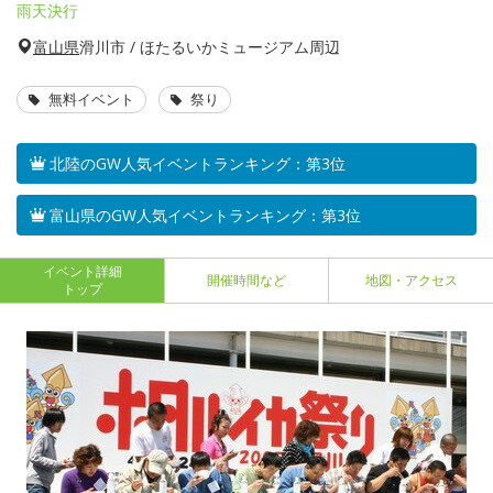
雨天決行
富山県
滑川市 / ほたるいかミュージアム周辺
無料イベント
祭り
北陸のGW人気イベントランキング：第3位
富山県のGW人気イベントランキング：第3位
イベント詳細
開催時間など
地図・アクセス
トップ