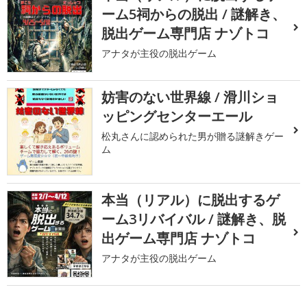
ーム5祠からの脱出 / 謎解き、
脱出ゲーム専門店 ナゾトコ
アナタが主役の脱出ゲーム
妨害のない世界線 / 滑川ショ
ッピングセンターエール
松丸さんに認められた男が贈る謎解きゲー
ム
本当（リアル）に脱出するゲ
ーム3リバイバル / 謎解き、脱
出ゲーム専門店 ナゾトコ
アナタが主役の脱出ゲーム