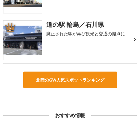
道の駅 輪島／石川県
3
廃止された駅が再び観光と交通の拠点に
北陸のGW人気スポットランキング
おすすめ情報