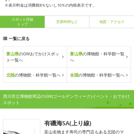
※表示料金は消費税8％ないし10％の内税表示です。
スポット詳細
営業時間など
地図・アクセス
トップ
一覧に戻る
富山県
のGWおでかけスポッ
富山県
の博物館・科学館一覧
ト一覧へ
へ
北陸
の博物館・科学館一覧へ
全国
の博物館・科学館一覧へ
滑川市立博物館周辺のGW(ゴールデンウィーク)イベント・おでかけ
スポット
有磯海SA(上り線)
富山名物ます寿司の専門店もある北陸のマ