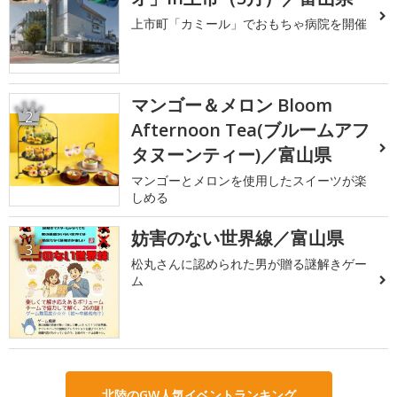
上市町「カミール」でおもちゃ病院を開催
マンゴー＆メロン Bloom
2
Afternoon Tea(ブルームアフ
タヌーンティー)／富山県
マンゴーとメロンを使用したスイーツが楽
しめる
妨害のない世界線／富山県
3
松丸さんに認められた男が贈る謎解きゲー
ム
北陸のGW人気イベントランキング