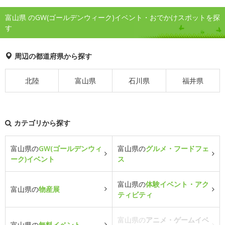
富山県 のGW(ゴールデンウィーク)イベント・おでかけスポットを探
す
周辺の都道府県から探す
北陸
富山県
石川県
福井県
カテゴリから探す
富山県の
GW(ゴールデンウィ
富山県の
グルメ・フードフェ
ーク)イベント
ス
富山県の
体験イベント・アク
富山県の
物産展
ティビティ
富山県の
アニメ・ゲームイベ
富山県の
無料イベント