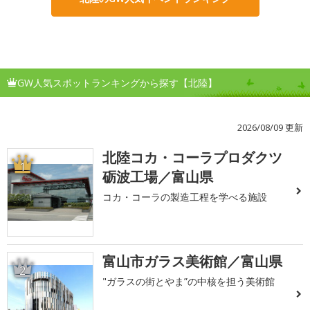
GW人気スポットランキングから探す【北陸】
2026/08/09 更新
北陸コカ・コーラプロダクツ
1
砺波工場／富山県
コカ・コーラの製造工程を学べる施設
富山市ガラス美術館／富山県
2
"ガラスの街とやま”の中核を担う美術館