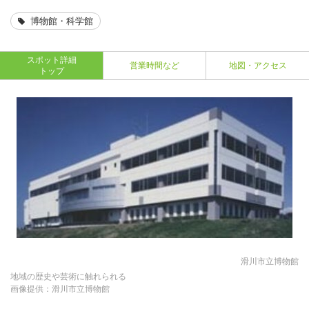
博物館・科学館
スポット詳細
営業時間など
地図・アクセス
トップ
滑川市立博物館
地域の歴史や芸術に触れられる
画像提供：滑川市立博物館