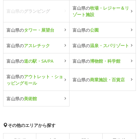
富山県の
牧場・レジャー＆リ
富山県の
グランピング
ゾート施設
富山県の
タワー・展望台
富山県の
公園
富山県の
アスレチック
富山県の
温泉・スパリゾート
富山県の
道の駅・SA/PA
富山県の
博物館・科学館
富山県の
アウトレット・ショ
富山県の
商業施設・百貨店
ッピングモール
富山県の
美術館
その他のエリアから探す