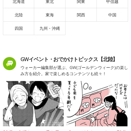
北海道
東北
関東
甲信越
北陸
東海
関西
中国
四国
九州・沖縄
GWイベント・おでかけトピックス【北陸】
ウォーカー編集部が選ぶ、GW(ゴールデンウィーク)の楽し
み方を紹介。家で楽しめるコンテンツも続々！