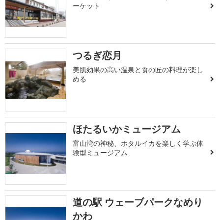
ーケット
つるぎ恋月
美肌効果の高い温泉と食の匠の料理が楽し
める
ほたるいかミュージアム
富山湾の神秘、ホタルイカを楽しく学ぶ体
験型ミュージアム
道の駅 ウェーブパークなめり
かわ