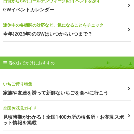
日付からGW(ゴールデンウィーク)のイベントを探す
GWイベントカレンダー
連休中の各機関の対応など、気になることをチェック
今年(2026年)のGWはいつからいつまで？
春のおでかけにおすすめ
いちご狩り特集
家族や友達を誘って新鮮ないちごを食べに行こう
全国お花見ガイド
見頃時期がわかる！全国1400カ所の桜名所・お花見スポ
ット情報を掲載