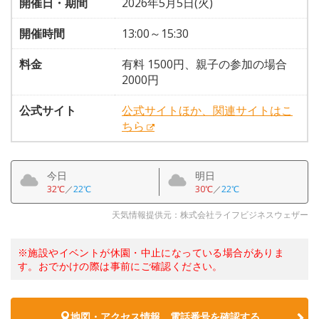
開催日・期間
2026年5月5日(火)
開催時間
13:00～15:30
料金
有料 1500円、親子の参加の場合
2000円
公式サイト
公式サイトほか、関連サイトはこ
ちら
今日
明日
32℃
／
22℃
30℃
／
22℃
天気情報提供元：株式会社ライフビジネスウェザー
※施設やイベントが休園・中止になっている場合がありま
す。おでかけの際は事前にご確認ください。
地図・アクセス情報、電話番号を確認する