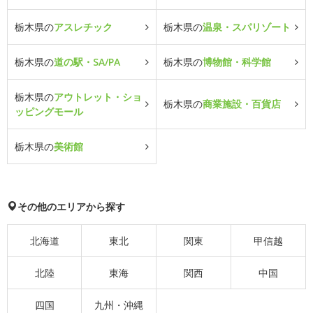
栃木県の
アスレチック
栃木県の
温泉・スパリゾート
栃木県の
道の駅・SA/PA
栃木県の
博物館・科学館
栃木県の
アウトレット・ショ
栃木県の
商業施設・百貨店
ッピングモール
栃木県の
美術館
その他のエリアから探す
北海道
東北
関東
甲信越
北陸
東海
関西
中国
四国
九州・沖縄