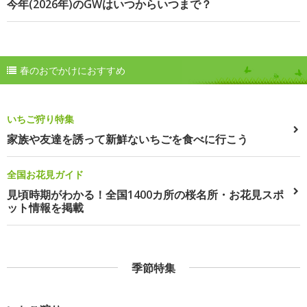
今年(2026年)のGWはいつからいつまで？
春のおでかけにおすすめ
いちご狩り特集
家族や友達を誘って新鮮ないちごを食べに行こう
全国お花見ガイド
見頃時期がわかる！全国1400カ所の桜名所・お花見スポ
ット情報を掲載
季節特集