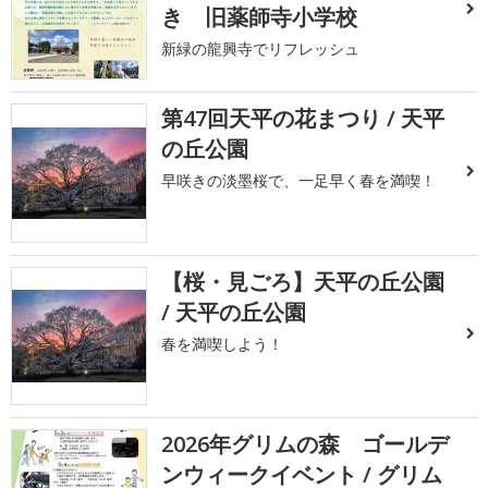
き 旧薬師寺小学校
新緑の龍興寺でリフレッシュ
第47回天平の花まつり / 天平
の丘公園
早咲きの淡墨桜で、一足早く春を満喫！
【桜・見ごろ】天平の丘公園
/ 天平の丘公園
春を満喫しよう！
2026年グリムの森 ゴールデ
ンウィークイベント / グリム