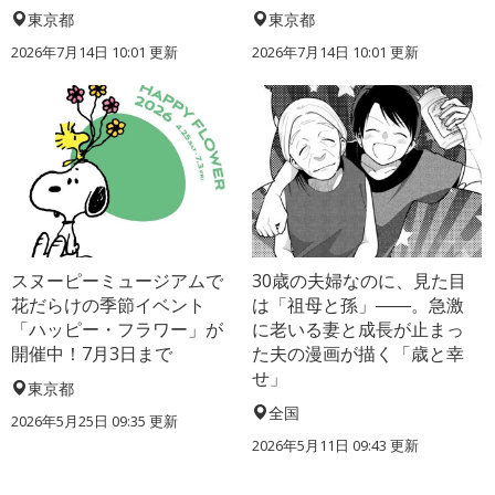
東京都
東京都
2026年7月14日 10:01 更新
2026年7月14日 10:01 更新
スヌーピーミュージアムで
30歳の夫婦なのに、見た目
花だらけの季節イベント
は「祖母と孫」――。急激
「ハッピー・フラワー」が
に老いる妻と成長が止まっ
開催中！7月3日まで
た夫の漫画が描く「歳と幸
せ」
東京都
全国
2026年5月25日 09:35 更新
2026年5月11日 09:43 更新