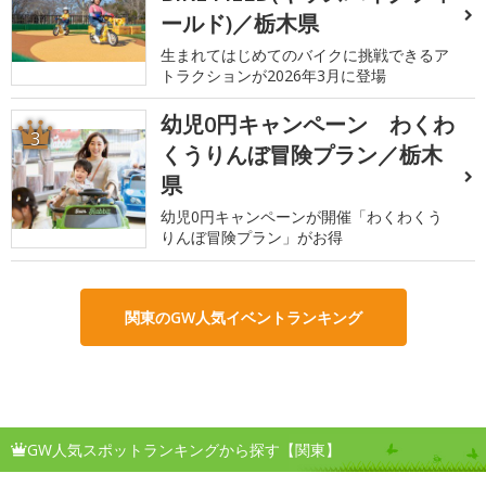
ールド)／栃木県
生まれてはじめてのバイクに挑戦できるア
トラクションが2026年3月に登場
幼児0円キャンペーン わくわ
3
くうりんぼ冒険プラン／栃木
県
幼児0円キャンペーンが開催「わくわくう
りんぼ冒険プラン」がお得
関東のGW人気イベントランキング
GW人気スポットランキングから探す【関東】