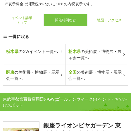
※表示料金は消費税8％ないし10％の内税表示です。
イベント詳細
開催時間など
地図・アクセス
トップ
一覧に戻る
栃木県
のGWイベント一覧へ
栃木県
の美術展・博物展・展
示会一覧へ
関東
の美術展・博物展・展示
全国
の美術展・博物展・展示
会一覧へ
会一覧へ
東武宇都宮百貨店周辺のGW(ゴールデンウィーク)イベント・おでか
けスポット
銀座ライオンビヤガーデン 東