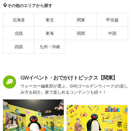
その他のエリアから探す
北海道
東北
関東
甲信越
北陸
東海
関西
中国
四国
九州・沖縄
GWイベント・おでかけトピックス【関東】
ウォーカー編集部が選ぶ、GW(ゴールデンウィーク)の楽し
み方を紹介。家で楽しめるコンテンツも続々！