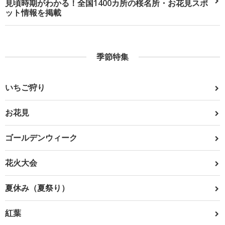
見頃時期がわかる！全国1400カ所の桜名所・お花見スポ
ット情報を掲載
季節特集
いちご狩り
お花見
ゴールデンウィーク
花火大会
夏休み（夏祭り）
紅葉