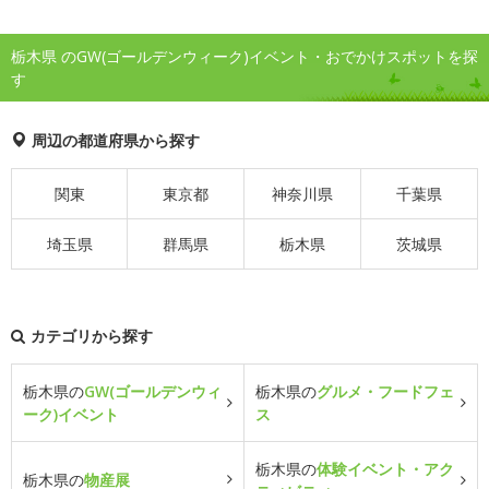
栃木県 のGW(ゴールデンウィーク)イベント・おでかけスポットを探
す
周辺の都道府県から探す
関東
東京都
神奈川県
千葉県
埼玉県
群馬県
栃木県
茨城県
カテゴリから探す
栃木県の
GW(ゴールデンウィ
栃木県の
グルメ・フードフェ
ーク)イベント
ス
栃木県の
体験イベント・アク
栃木県の
物産展