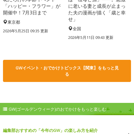
「ハッピー・フラワー」が
に老いる妻と成長が止まっ
開催中！7月3日まで
た夫の漫画が描く「歳と幸
せ」
東京都
全国
2026年5月25日 09:35 更新
2026年5月11日 09:43 更新
GWイベント・おでかけトピックス【関東】をもっと見
る
GW(ゴールデンウィーク)のおでかけをもっと楽しむ
編集部おすすめの「今年のGW」の楽しみ方を紹介