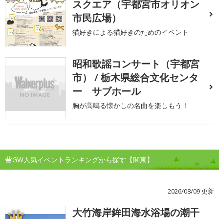
スクエア（宇都宮市オリオン
市民広場）
猫好きによる猫好きのためのイベント
昭和歌謡コンサート（宇都宮
市） / 栃木県総合文化センタ
ー サブホール
胸が高鳴る懐かしの名曲を楽しもう！
GW人気イベントランキングから探す【関東】
2026/08/09 更新
大竹海岸鉾田海水浴場の潮干
1