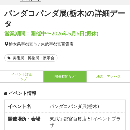
パンダコパンダ展(栃木)の詳細デー
タ
営業期間：開催中〜2026年5月6日(振休)
栃木県
宇都宮市 /
東武宇都宮百貨店
美術展・博物展・展示会
イベント詳細
開催時間など
地図・アクセス
トップ
イベント情報
イベント名
パンダコパンダ展(栃木)
開催場所・会場
東武宇都宮百貨店 5Fイベントプラ
ザ