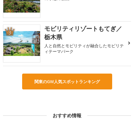
モビリティリゾートもてぎ／
3
栃木県
人と自然とモビリティが融合したモビリテ
ィテーマパーク
関東のGW人気スポットランキング
おすすめ情報