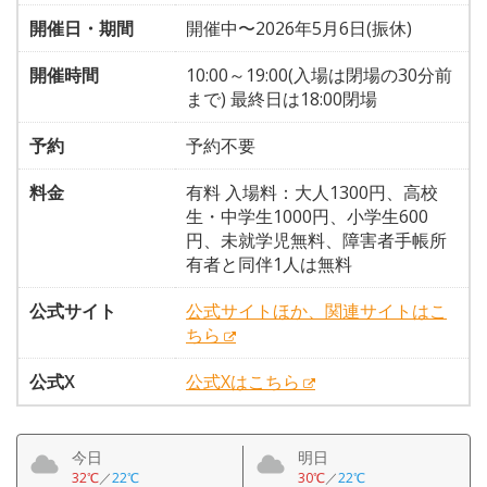
開催日・期間
開催中〜2026年5月6日(振休)
開催時間
10:00～19:00(入場は閉場の30分前
まで) 最終日は18:00閉場
予約
予約不要
料金
有料 入場料：大人1300円、高校
生・中学生1000円、小学生600
円、未就学児無料、障害者手帳所
有者と同伴1人は無料
公式サイト
公式サイトほか、関連サイトはこ
ちら
公式X
公式Xはこちら
今日
明日
32℃
／
22℃
30℃
／
22℃