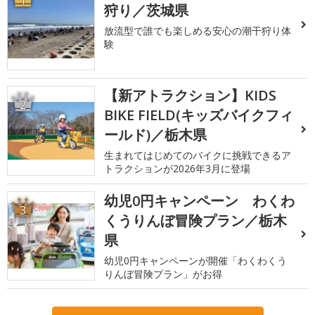
狩り／茨城県
放流型で誰でも楽しめる安心の潮干狩り体
験
【新アトラクション】KIDS
2
BIKE FIELD(キッズバイクフィ
ールド)／栃木県
生まれてはじめてのバイクに挑戦できるア
トラクションが2026年3月に登場
幼児0円キャンペーン わくわ
3
くうりんぼ冒険プラン／栃木
県
幼児0円キャンペーンが開催「わくわくう
りんぼ冒険プラン」がお得