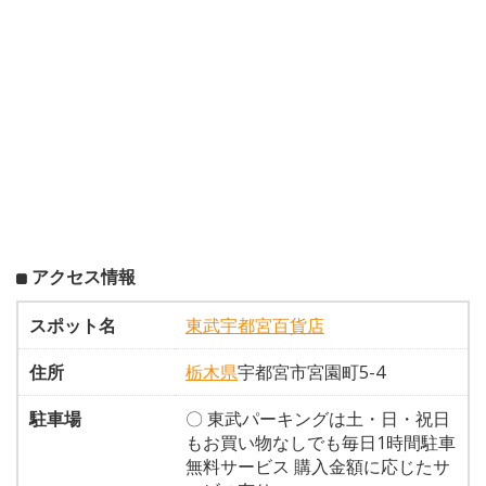
アクセス情報
スポット名
東武宇都宮百貨店
住所
栃木県
宇都宮市宮園町5-4
駐車場
〇 東武パーキングは土・日・祝日
もお買い物なしでも毎日1時間駐車
無料サービス 購入金額に応じたサ