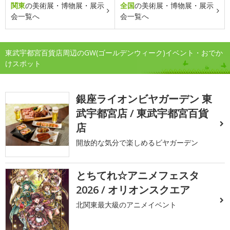
関東
の美術展・博物展・展示
全国
の美術展・博物展・展示
会一覧へ
会一覧へ
東武宇都宮百貨店周辺のGW(ゴールデンウィーク)イベント・おでか
けスポット
銀座ライオンビヤガーデン 東
武宇都宮店 / 東武宇都宮百貨
店
開放的な気分で楽しめるビヤガーデン
とちてれ☆アニメフェスタ
2026 / オリオンスクエア
北関東最大級のアニメイベント