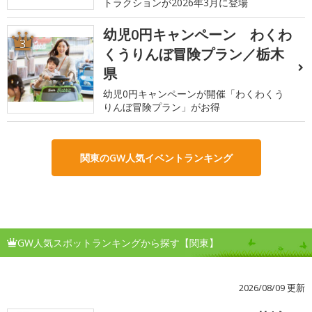
トラクションが2026年3月に登場
幼児0円キャンペーン わくわ
3
くうりんぼ冒険プラン／栃木
県
幼児0円キャンペーンが開催「わくわくう
りんぼ冒険プラン」がお得
関東のGW人気イベントランキング
GW人気スポットランキングから探す【関東】
2026/08/09 更新