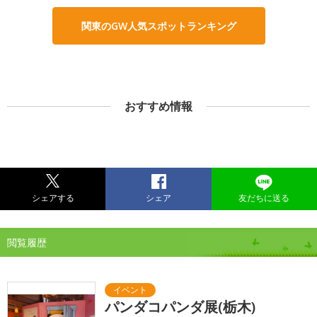
関東のGW人気スポットランキング
おすすめ情報
シェアする
シェア
友だちに送る
閲覧履歴
パンダコパンダ展(栃木)