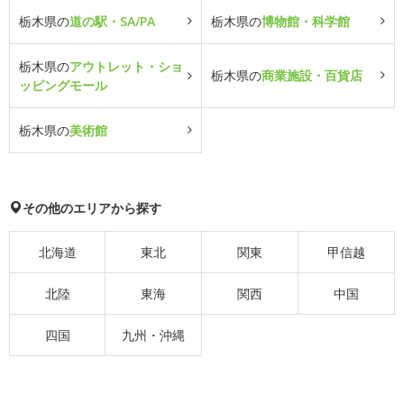
栃木県の
道の駅・SA/PA
栃木県の
博物館・科学館
栃木県の
アウトレット・ショ
栃木県の
商業施設・百貨店
ッピングモール
栃木県の
美術館
その他のエリアから探す
北海道
東北
関東
甲信越
北陸
東海
関西
中国
四国
九州・沖縄