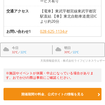
ービス有り
交通アクセス
【電車】東武宇都宮線東武宇都宮
駅直結 【車】東北自動車道鹿沼IC
より約20分
お問い合わせ1
028-625-1134
今日
明日
32℃
／
22℃
30℃
／
22℃
天気情報提供元：株式会社ライフビジネスウェザー
※施設やイベントが休園・中止になっている場合がありま
す。おでかけの際は事前にご確認ください。
開催期間や料金、公式サイトの
情報を見る