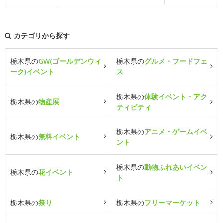
カテゴリから探す
栃木県の
GW(ゴールデンウィ
栃木県の
グルメ・フードフェ
ーク)イベント
ス
栃木県の
体験イベント・アク
栃木県の
物産展
ティビティ
栃木県の
アニメ・ゲームイベ
栃木県の
無料イベント
ント
栃木県の
動物ふれあいイベン
栃木県の
花イベント
ト
栃木県の
祭り
栃木県の
フリーマーケット