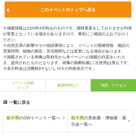
このイベントのトップへ戻る
※掲載情報は2026年4月時点のものです。随時更新をしておりますが内容
が変更となっている場合がありますので、事前にご確認の上おでかけく
ださい。
※自然災害の影響やその他諸事情により、イベントの開催情報、施設の
営業時間、植物の開花・見頃期間などは変更になる場合があります。
※掲載されている画像は取材先から本ページへの掲載の許諾をいただ
き、提供されたものとなります。画像の無断転載(二次使用)は禁止です。
※表示料金は消費税8％ないし10％の内税表示です。
イベント詳細
開催時間など
地図・アクセス
トップ
一覧に戻る
栃木県
のGWイベント一覧へ
栃木県
の美術展・博物展・展
示会一覧へ