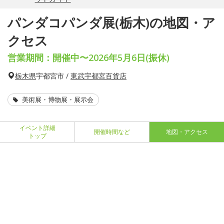
パンダコパンダ展(栃木)の地図・ア
クセス
営業期間：開催中〜2026年5月6日(振休)
栃木県
宇都宮市 /
東武宇都宮百貨店
美術展・博物展・展示会
イベント詳細
開催時間など
地図・アクセス
トップ