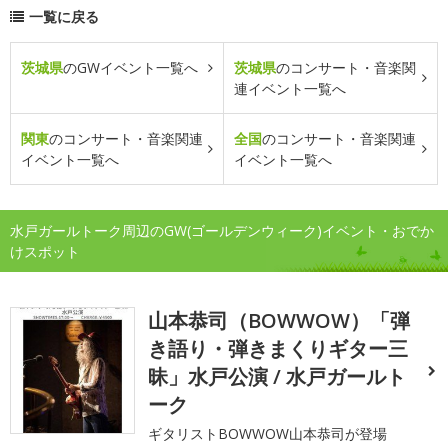
一覧に戻る
茨城県
のGWイベント一覧へ
茨城県
のコンサート・音楽関
連イベント一覧へ
関東
のコンサート・音楽関連
全国
のコンサート・音楽関連
イベント一覧へ
イベント一覧へ
水戸ガールトーク周辺のGW(ゴールデンウィーク)イベント・おでか
けスポット
山本恭司（BOWWOW）「弾
き語り・弾きまくりギター三
昧」水戸公演 / 水戸ガールト
ーク
ギタリストBOWWOW山本恭司が登場