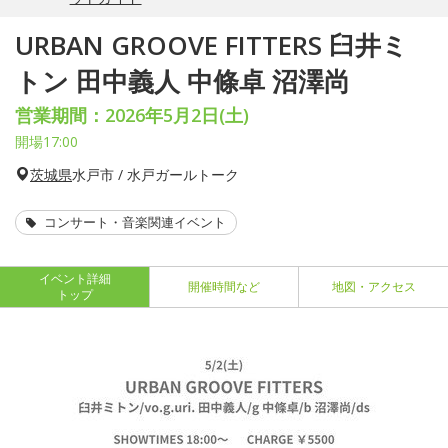
URBAN GROOVE FITTERS 臼井ミ
トン 田中義人 中條卓 沼澤尚
営業期間：2026年5月2日(土)
開場17:00
茨城県
水戸市 / 水戸ガールトーク
コンサート・音楽関連イベント
イベント詳細
開催時間など
地図・アクセス
トップ