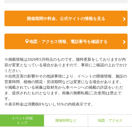
開催期間や料金、公式サイトの
情報を見る
地図・アクセス情報、電話番号を確認する
※掲載情報は2026年5月時点のものです。随時更新をしておりますが内
容が変更となっている場合がありますので、事前にご確認の上おでかけ
ください。
※自然災害の影響やその他諸事情により、イベントの開催情報、施設の
営業時間、植物の開花・見頃期間などは変更になる場合があります。
※掲載されている画像は取材先から本ページへの掲載の許諾をいただ
き、提供されたものとなります。画像の無断転載(二次使用)は禁止で
す。
※表示料金は消費税8％ないし10％の内税表示です。
イベント詳細
開催時間など
地図・アクセス
トップ