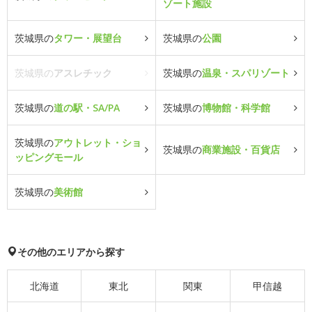
ゾート施設
茨城県の
タワー・展望台
茨城県の
公園
茨城県の
アスレチック
茨城県の
温泉・スパリゾート
茨城県の
道の駅・SA/PA
茨城県の
博物館・科学館
茨城県の
アウトレット・ショ
茨城県の
商業施設・百貨店
ッピングモール
茨城県の
美術館
その他のエリアから探す
北海道
東北
関東
甲信越