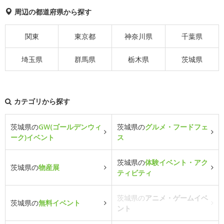
周辺の都道府県から探す
関東
東京都
神奈川県
千葉県
埼玉県
群馬県
栃木県
茨城県
カテゴリから探す
茨城県の
GW(ゴールデンウィ
茨城県の
グルメ・フードフェ
ーク)イベント
ス
茨城県の
体験イベント・アク
茨城県の
物産展
ティビティ
茨城県の
アニメ・ゲームイベ
茨城県の
無料イベント
ント