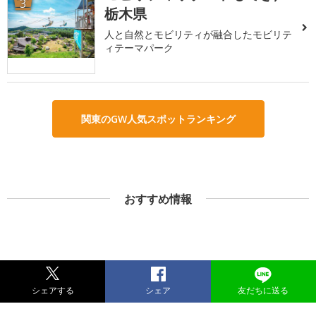
3
栃木県
人と自然とモビリティが融合したモビリテ
ィテーマパーク
関東のGW人気スポットランキング
おすすめ情報
シェアする
シェア
友だちに送る