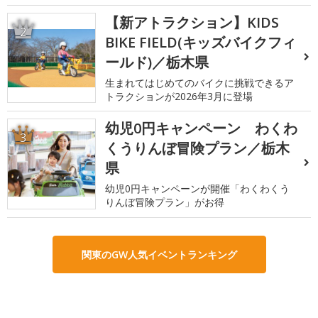
【新アトラクション】KIDS
2
BIKE FIELD(キッズバイクフィ
ールド)／栃木県
生まれてはじめてのバイクに挑戦できるア
トラクションが2026年3月に登場
幼児0円キャンペーン わくわ
3
くうりんぼ冒険プラン／栃木
県
幼児0円キャンペーンが開催「わくわくう
りんぼ冒険プラン」がお得
関東のGW人気イベントランキング