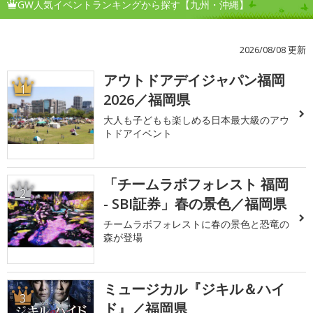
GW人気イベントランキングから探す【九州・沖縄】
2026/08/08 更新
アウトドアデイジャパン福岡
1
2026／福岡県
大人も子どもも楽しめる日本最大級のアウ
トドアイベント
「チームラボフォレスト 福岡
2
- SBI証券」春の景色／福岡県
チームラボフォレストに春の景色と恐竜の
森が登場
ミュージカル『ジキル＆ハイ
3
ド』／福岡県