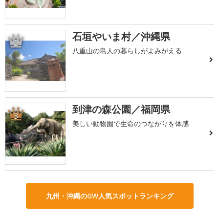
石垣やいま村／沖縄県
2
八重山の島人の暮らしがよみがえる
到津の森公園／福岡県
3
美しい動物園で生命のつながりを体感
九州・沖縄のGW人気スポットランキング