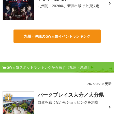
九州初！2026年、新演出版で上演決定！
九州・沖縄のGW人気イベントランキング
GW人気スポットランキングから探す【九州・沖縄】
2026/08/08 更新
パークプレイス大分／大分県
1
自然を感じながらショッピングを満喫