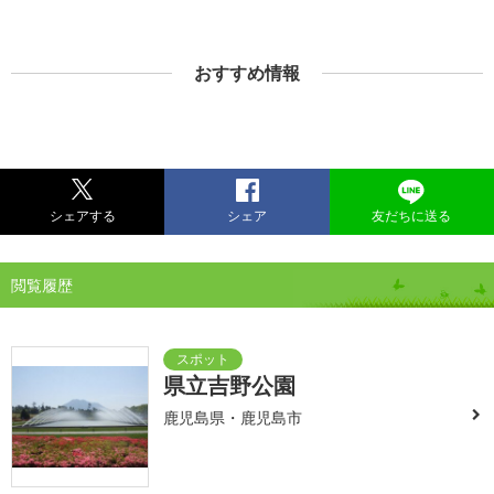
おすすめ情報
シェアする
シェア
友だちに送る
閲覧履歴
県立吉野公園
鹿児島県・鹿児島市