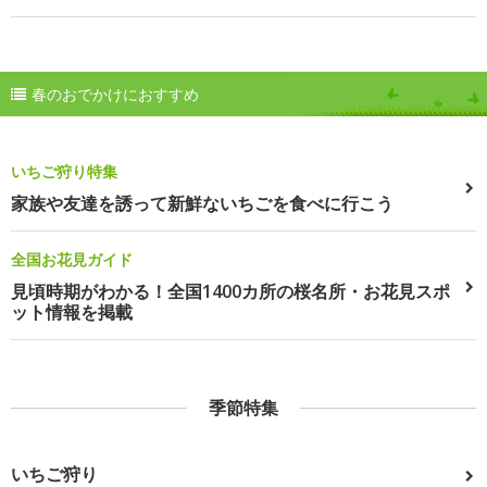
春のおでかけにおすすめ
いちご狩り特集
家族や友達を誘って新鮮ないちごを食べに行こう
全国お花見ガイド
見頃時期がわかる！全国1400カ所の桜名所・お花見スポ
ット情報を掲載
季節特集
いちご狩り