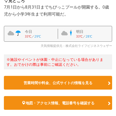
見どころ
7月1日から8月31日までちびっこプールが開園する。0歳
児から小学3年生まで利用可能だ。
今日
明日
33℃
／
29℃
33℃
／
28℃
天気情報提供元：株式会社ライフビジネスウェザー
※施設やイベントが休園・中止になっている場合がありま
す。おでかけの際は事前にご確認ください。
営業時間や料金、公式サイトの情報を見る
地図・アクセス情報、電話番号を確認する