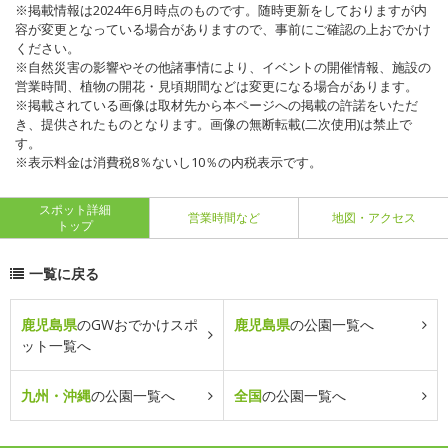
※掲載情報は2024年6月時点のものです。随時更新をしておりますが内
容が変更となっている場合がありますので、事前にご確認の上おでかけ
ください。
※自然災害の影響やその他諸事情により、イベントの開催情報、施設の
営業時間、植物の開花・見頃期間などは変更になる場合があります。
※掲載されている画像は取材先から本ページへの掲載の許諾をいただ
き、提供されたものとなります。画像の無断転載(二次使用)は禁止で
す。
※表示料金は消費税8％ないし10％の内税表示です。
スポット詳細
営業時間など
地図・アクセス
トップ
一覧に戻る
鹿児島県
のGWおでかけスポ
鹿児島県
の公園一覧へ
ット一覧へ
九州・沖縄
の公園一覧へ
全国
の公園一覧へ