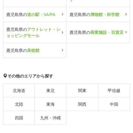
鹿児島県の
道の駅・SA/PA
鹿児島県の
博物館・科学館
鹿児島県の
アウトレット・シ
鹿児島県の
商業施設・百貨店
ョッピングモール
鹿児島県の
美術館
その他のエリアから探す
北海道
東北
関東
甲信越
北陸
東海
関西
中国
四国
九州・沖縄