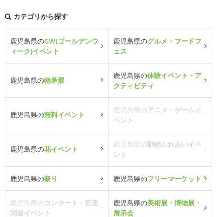
カテゴリから探す
鹿児島県の
GW(ゴールデンウ
鹿児島県の
グルメ・フードフ
ィーク)イベント
ェス
鹿児島県の
体験イベント・ア
鹿児島県の
物産展
クティビティ
鹿児島県の
アニメ・ゲームイ
鹿児島県の
無料イベント
ベント
鹿児島県の
動物ふれあいイベ
鹿児島県の
花イベント
ント
鹿児島県の
祭り
鹿児島県の
フリーマーケット
鹿児島県の
コンサート・音楽
鹿児島県の
美術展・博物展・
関連イベント
展示会