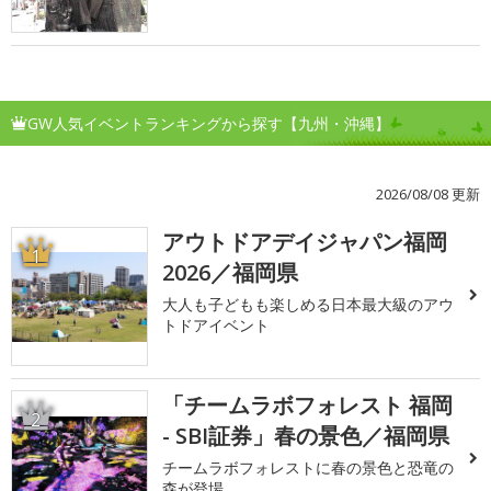
GW人気イベントランキングから探す【九州・沖縄】
2026/08/08 更新
アウトドアデイジャパン福岡
1
2026／福岡県
大人も子どもも楽しめる日本最大級のアウ
トドアイベント
「チームラボフォレスト 福岡
2
- SBI証券」春の景色／福岡県
チームラボフォレストに春の景色と恐竜の
森が登場