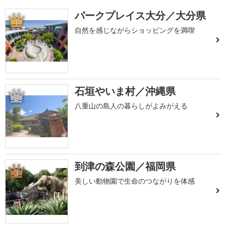
パークプレイス大分／大分県
1
自然を感じながらショッピングを満喫
石垣やいま村／沖縄県
2
八重山の島人の暮らしがよみがえる
到津の森公園／福岡県
3
美しい動物園で生命のつながりを体感