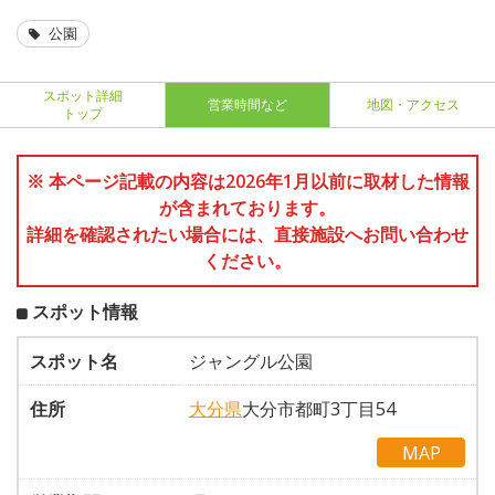
公園
スポット詳細
営業時間など
地図・アクセス
トップ
※ 本ページ記載の内容は2026年1月以前に取材した情報
が含まれております。
詳細を確認されたい場合には、直接施設へお問い合わせ
ください。
スポット情報
スポット名
ジャングル公園
住所
大分県
大分市都町3丁目54
MAP