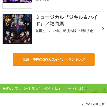
ミュージカル『ジキル＆ハイ
3
ド』／福岡県
九州初！2026年、新演出版で上演決定！
九州・沖縄のGW人気イベントランキング
GW人気スポットランキングから探す【九州・沖縄】
2026/08/08 更新