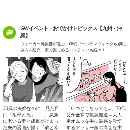
GWイベント・おでかけトピックス【九州・沖
縄】
ウォーカー編集部が選ぶ、GW(ゴールデンウィーク)の楽し
み方を紹介。家で楽しめるコンテンツも続々！
30歳の夫婦なのに、見た目
「いつどうなっても…」70代
は「祖母と孫」――。急激
父が全裸で救急搬送→大人
に老いる妻と成長が止まっ
用オムツを手に最悪を覚悟
た夫の漫画が描く「歳と幸
するアラサー娘の痛切な実