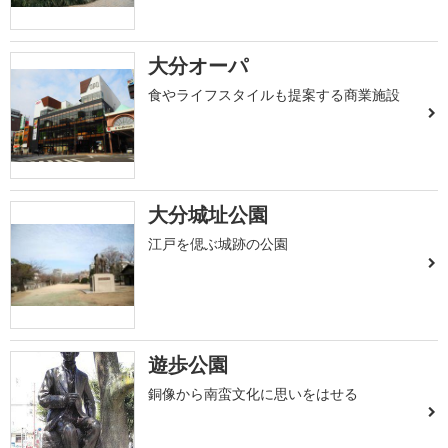
大分オーパ
食やライフスタイルも提案する商業施設
大分城址公園
江戸を偲ぶ城跡の公園
遊歩公園
銅像から南蛮文化に思いをはせる