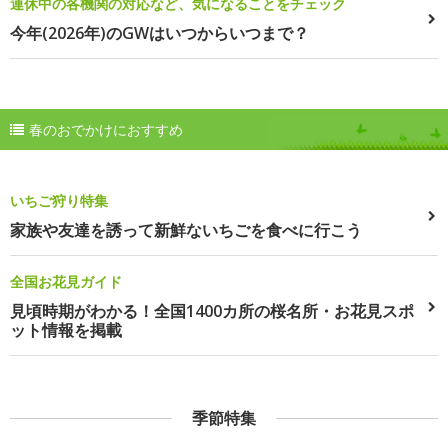
連休中の各機関の対応など、気になることをチェック
今年(2026年)のGWはいつからいつまで？
春のおでかけにおすすめ
いちご狩り特集
家族や友達を誘って新鮮ないちごを食べに行こう
全国お花見ガイド
見頃時期がわかる！全国1400カ所の桜名所・お花見スポ
ット情報を掲載
季節特集