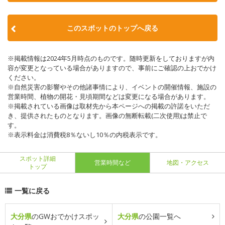
このスポットのトップへ戻る
※掲載情報は2024年5月時点のものです。随時更新をしておりますが内
容が変更となっている場合がありますので、事前にご確認の上おでかけ
ください。
※自然災害の影響やその他諸事情により、イベントの開催情報、施設の
営業時間、植物の開花・見頃期間などは変更になる場合があります。
※掲載されている画像は取材先から本ページへの掲載の許諾をいただ
き、提供されたものとなります。画像の無断転載(二次使用)は禁止で
す。
※表示料金は消費税8％ないし10％の内税表示です。
スポット詳細
営業時間など
地図・アクセス
トップ
一覧に戻る
大分県
のGWおでかけスポッ
大分県
の公園一覧へ