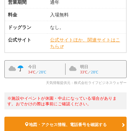
営業期間
通年
料金
入場無料
ドッグラン
なし。
公式サイト
公式サイトほか、関連サイトはこ
ちら
今日
明日
34℃
／
28℃
33℃
／
28℃
天気情報提供元：株式会社ライフビジネスウェザー
※施設やイベントが休園・中止になっている場合がありま
す。おでかけの際は事前にご確認ください。
地図・アクセス情報、電話番号を確認する