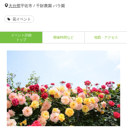
大分県
宇佐市 / 千財農園 バラ園
花イベント
イベント詳細
開催時間など
地図・アクセス
トップ