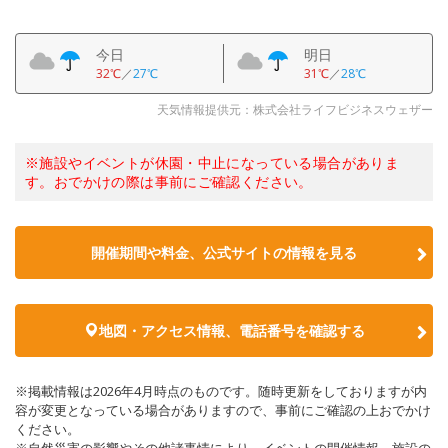
今日
明日
32℃
／
27℃
31℃
／
28℃
天気情報提供元：株式会社ライフビジネスウェザー
※施設やイベントが休園・中止になっている場合がありま
す。おでかけの際は事前にご確認ください。
開催期間や料金、公式サイトの
情報を見る
地図・アクセス情報、電話番号を確認する
※掲載情報は2026年4月時点のものです。随時更新をしておりますが内
容が変更となっている場合がありますので、事前にご確認の上おでかけ
ください。