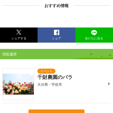
おすすめ情報
シェアする
シェア
友だちに送る
閲覧履歴
千財農園のバラ
大分県・宇佐市