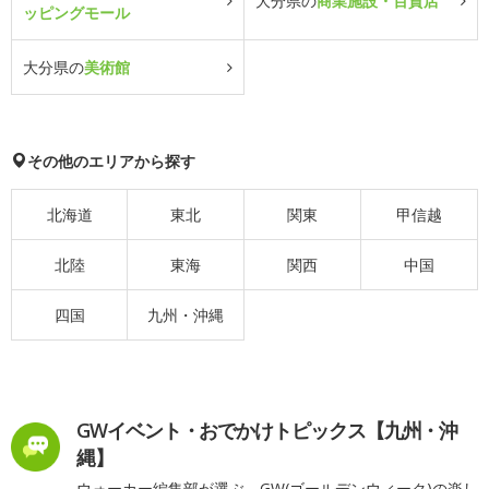
大分県の
商業施設・百貨店
ッピングモール
大分県の
美術館
その他のエリアから探す
北海道
東北
関東
甲信越
北陸
東海
関西
中国
四国
九州・沖縄
GWイベント・おでかけトピックス【九州・沖
縄】
ウォーカー編集部が選ぶ、GW(ゴールデンウィーク)の楽し