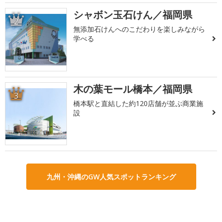
シャボン玉石けん／福岡県
2
無添加石けんへのこだわりを楽しみながら
学べる
木の葉モール橋本／福岡県
3
橋本駅と直結した約120店舗が並ぶ商業施
設
九州・沖縄のGW人気スポットランキング