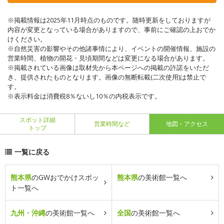
※掲載情報は2025年11月時点のものです。随時更新をしておりますが
内容が変更となっている場合がありますので、事前にご確認の上おでか
けください。
※自然災害の影響やその他諸事情により、イベントの開催情報、施設の
営業時間、植物の開花・見頃期間などは変更になる場合があります。
※掲載されている画像は取材先から本ページへの掲載の許諾をいただ
き、提供されたものとなります。画像の無断転載(二次使用)は禁止で
す。
※表示料金は消費税8％ないし10％の内税表示です。
スポット詳細
営業時間など
地図・アクセス
トップ
一覧に戻る
熊本県
のGWおでかけスポッ
熊本県
の美術館一覧へ
ト一覧へ
九州・沖縄
の美術館一覧へ
全国
の美術館一覧へ