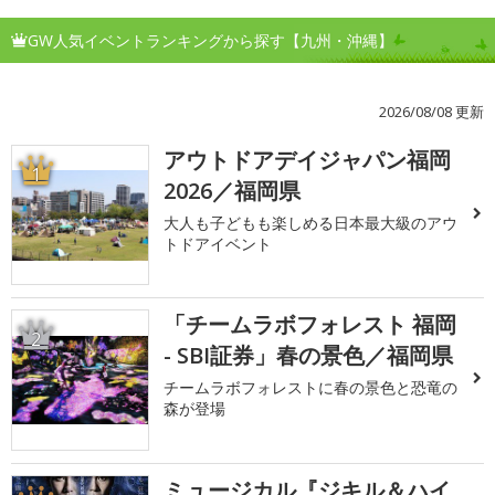
GW人気イベントランキングから探す【九州・沖縄】
2026/08/08 更新
アウトドアデイジャパン福岡
1
2026／福岡県
大人も子どもも楽しめる日本最大級のアウ
トドアイベント
「チームラボフォレスト 福岡
2
- SBI証券」春の景色／福岡県
チームラボフォレストに春の景色と恐竜の
森が登場
ミュージカル『ジキル＆ハイ