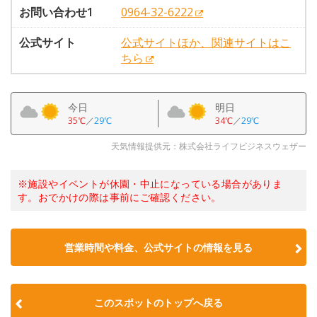
お問い合わせ1
0964-32-6222
公式サイト
公式サイトほか、関連サイトはこ
ちら
今日
明日
35℃
／
29℃
34℃
／
29℃
天気情報提供元：株式会社ライフビジネスウェザー
※施設やイベントが休園・中止になっている場合がありま
す。おでかけの際は事前にご確認ください。
営業時間や料金、公式サイトの情報を見る
このスポットのトップへ戻る