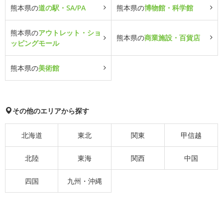
熊本県の
道の駅・SA/PA
熊本県の
博物館・科学館
熊本県の
アウトレット・ショ
熊本県の
商業施設・百貨店
ッピングモール
熊本県の
美術館
その他のエリアから探す
北海道
東北
関東
甲信越
北陸
東海
関西
中国
四国
九州・沖縄