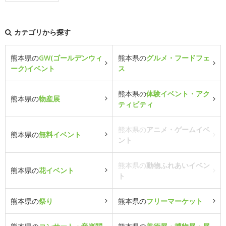
カテゴリから探す
熊本県の
GW(ゴールデンウィ
熊本県の
グルメ・フードフェ
ーク)イベント
ス
熊本県の
体験イベント・アク
熊本県の
物産展
ティビティ
熊本県の
アニメ・ゲームイベ
熊本県の
無料イベント
ント
熊本県の
動物ふれあいイベン
熊本県の
花イベント
ト
熊本県の
祭り
熊本県の
フリーマーケット