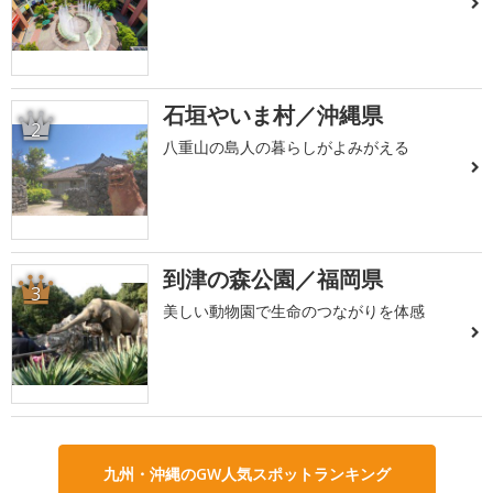
石垣やいま村／沖縄県
2
八重山の島人の暮らしがよみがえる
到津の森公園／福岡県
3
美しい動物園で生命のつながりを体感
九州・沖縄のGW人気スポットランキング