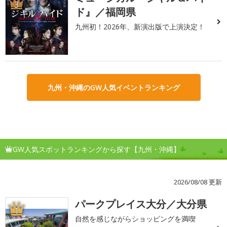
3
ド』／福岡県
九州初！2026年、新演出版で上演決定！
九州・沖縄のGW人気イベントランキング
GW人気スポットランキングから探す【九州・沖縄】
2026/08/08 更新
パークプレイス大分／大分県
1
自然を感じながらショッピングを満喫