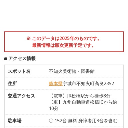
※ このデータは2025年のものです。
最新情報は順次更新予定です。
アクセス情報
スポット名
不知火美術館・図書館
住所
熊本県
宇城市不知火町高良2352
交通アクセス
【電車】JR松橋駅から徒歩8分
【車】九州自動車道松橋ICから約
10分
駐車場
〇 152台 無料 身障者用3台を含む