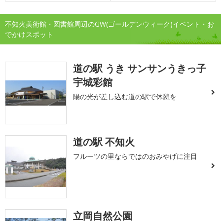
不知火美術館・図書館周辺のGW(ゴールデンウィーク)イベント・お
でかけスポット
道の駅 うき サンサンうきっ子
宇城彩館
陽の光が差し込む道の駅で休憩を
道の駅 不知火
フルーツの里ならではのおみやげに注目
立岡自然公園