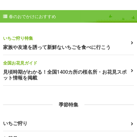
春のおでかけにおすすめ
いちご狩り特集
家族や友達を誘って新鮮ないちごを食べに行こう
全国お花見ガイド
見頃時期がわかる！全国1400カ所の桜名所・お花見スポ
ット情報を掲載
季節特集
いちご狩り