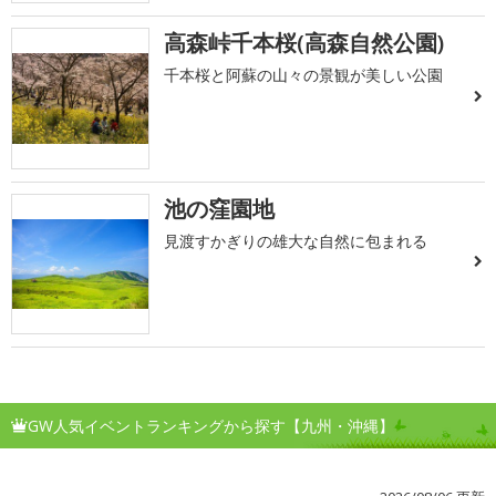
高森峠千本桜(高森自然公園)
千本桜と阿蘇の山々の景観が美しい公園
池の窪園地
見渡すかぎりの雄大な自然に包まれる
GW人気イベントランキングから探す【九州・沖縄】