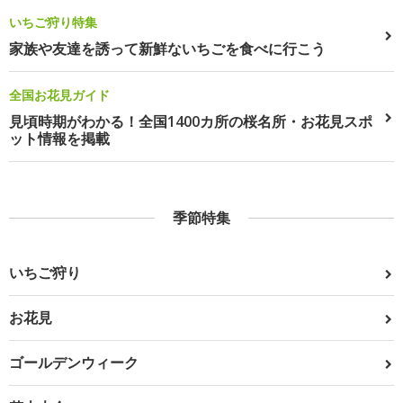
いちご狩り特集
家族や友達を誘って新鮮ないちごを食べに行こう
全国お花見ガイド
見頃時期がわかる！全国1400カ所の桜名所・お花見スポ
ット情報を掲載
季節特集
いちご狩り
お花見
ゴールデンウィーク