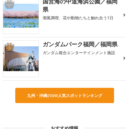
国営海の中道海浜公園／福岡
2
県
潮風満喫、花や動物たちと触れ合う1日
ガンダムパーク福岡／福岡県
3
ガンダム複合エンターテインメント施設
九州・沖縄のGW人気スポットランキング
おすすめ情報