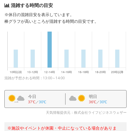
混雑する時間の目安
※休日の混雑目安を表示しています。
棒グラフが高いところが混雑する時間の目安です。
混雑が予想される時間：13:00～14:00
今日
明日
37℃
／
30℃
36℃
／
30℃
天気情報提供元：株式会社ライフビジネスウェザー
※施設やイベントが休園・中止になっている場合がありま