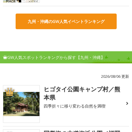
九州・沖縄のGW人気イベントランキング
GW人気スポットランキングから探す【九州・沖縄】
2026/08/06 更新
ヒゴタイ公園キャンプ村／熊
1
本県
四季折々に移り変わる自然を満喫