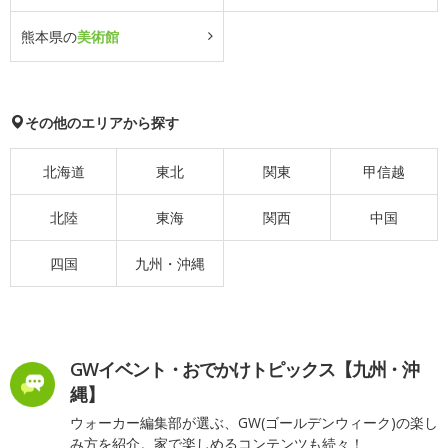
熊本県の
美術館
その他のエリアから探す
北海道
東北
関東
甲信越
北陸
東海
関西
中国
四国
九州・沖縄
GWイベント・おでかけトピックス【九州・沖
縄】
ウォーカー編集部が選ぶ、GW(ゴールデンウィーク)の楽し
み方を紹介。家で楽しめるコンテンツも続々！