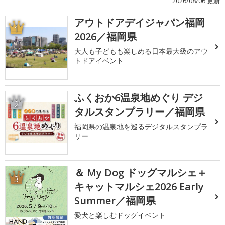
2026/08/06 更新
アウトドアデイジャパン福岡
1
2026／福岡県
大人も子どもも楽しめる日本最大級のアウ
トドアイベント
ふくおか6温泉地めぐり デジ
2
タルスタンプラリー／福岡県
福岡県の温泉地を巡るデジタルスタンプラ
リー
＆ My Dog ドッグマルシェ＋
3
キャットマルシェ2026 Early
Summer／福岡県
愛犬と楽しむドッグイベント