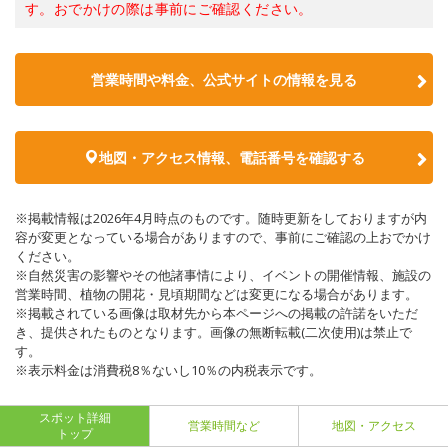
す。おでかけの際は事前にご確認ください。
営業時間や料金、公式サイトの情報を見る
地図・アクセス情報、電話番号を確認する
※掲載情報は2026年4月時点のものです。随時更新をしておりますが内
容が変更となっている場合がありますので、事前にご確認の上おでかけ
ください。
※自然災害の影響やその他諸事情により、イベントの開催情報、施設の
営業時間、植物の開花・見頃期間などは変更になる場合があります。
※掲載されている画像は取材先から本ページへの掲載の許諾をいただ
き、提供されたものとなります。画像の無断転載(二次使用)は禁止で
す。
※表示料金は消費税8％ないし10％の内税表示です。
スポット詳細
営業時間など
地図・アクセス
トップ