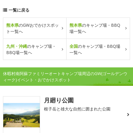
一覧に戻る
熊本県
のGWおでかけスポッ
熊本県
のキャンプ場・BBQ
ト一覧へ
場一覧へ
九州・沖縄
のキャンプ場・
全国
のキャンプ場・BBQ場
BBQ場一覧へ
一覧へ
休暇村南阿蘇ファミリーオートキャンプ場周辺のGW(ゴールデンウ
ィーク)イベント・おでかけスポット
月廻り公園
根子岳と雄大な自然に囲まれた公園