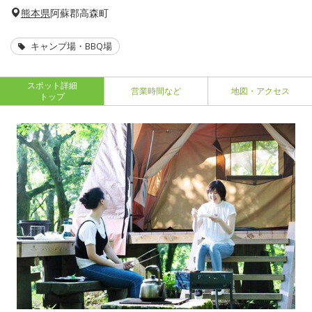
熊本県
阿蘇郡高森町
キャンプ場・BBQ場
スポット詳細
営業時間など
地図・アクセス
トップ