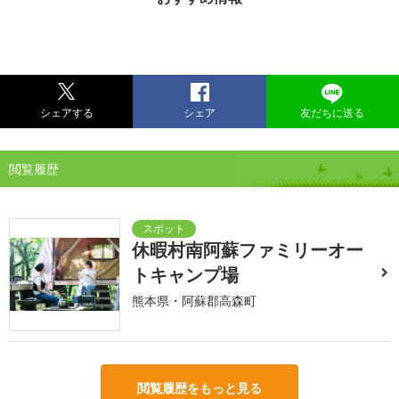
シェアする
シェア
友だちに送る
閲覧履歴
休暇村南阿蘇ファミリーオー
トキャンプ場
熊本県・阿蘇郡高森町
閲覧履歴をもっと見る