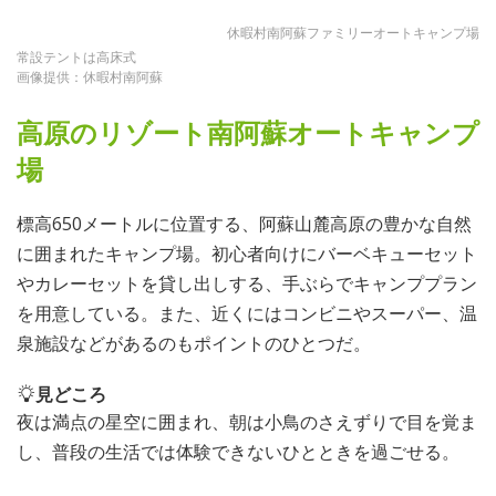
休暇村南阿蘇ファミリーオートキャンプ場
常設テントは高床式
画像提供：休暇村南阿蘇
高原のリゾート南阿蘇オートキャンプ
場
標高650メートルに位置する、阿蘇山麓高原の豊かな自然
に囲まれたキャンプ場。初心者向けにバーベキューセット
やカレーセットを貸し出しする、手ぶらでキャンププラン
を用意している。また、近くにはコンビニやスーパー、温
泉施設などがあるのもポイントのひとつだ。
見どころ
夜は満点の星空に囲まれ、朝は小鳥のさえずりで目を覚ま
し、普段の生活では体験できないひとときを過ごせる。