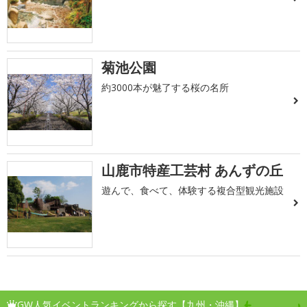
菊池公園
約3000本が魅了する桜の名所
山鹿市特産工芸村 あんずの丘
遊んで、食べて、体験する複合型観光施設
GW人気イベントランキングから探す【九州・沖縄】