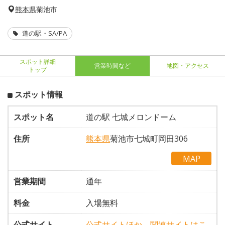
熊本県
菊池市
道の駅・SA/PA
スポット詳細
営業時間など
地図・アクセス
トップ
スポット情報
スポット名
道の駅 七城メロンドーム
住所
熊本県
菊池市七城町岡田306
MAP
営業期間
通年
料金
入場無料
公式サイト
公式サイトほか、関連サイトはこ