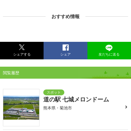
おすすめ情報
シェアする
シェア
友だちに送る
閲覧履歴
道の駅 七城メロンドーム
熊本県・菊池市