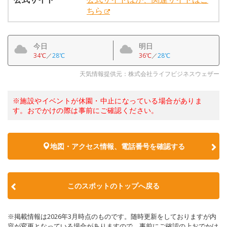
ちら
今日
明日
34℃
／
28℃
36℃
／
28℃
天気情報提供元：株式会社ライフビジネスウェザー
※施設やイベントが休園・中止になっている場合がありま
す。おでかけの際は事前にご確認ください。
地図・アクセス情報、電話番号を確認する
このスポットのトップへ戻る
※掲載情報は2026年3月時点のものです。随時更新をしておりますが内
容が変更となっている場合がありますので、事前にご確認の上おでかけ