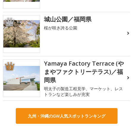
城山公園／福岡県
2
桜が咲き誇る公園
Yamaya Factory Terrace (や
3
まやファクトリーテラス)／福
岡県
明太子の製造工程見学、マーケット、レス
トランなど楽しみが充実
九州・沖縄のGW人気スポットランキング