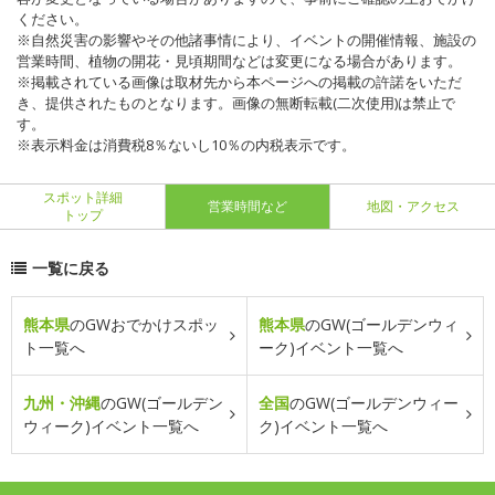
ください。
※自然災害の影響やその他諸事情により、イベントの開催情報、施設の
営業時間、植物の開花・見頃期間などは変更になる場合があります。
※掲載されている画像は取材先から本ページへの掲載の許諾をいただ
き、提供されたものとなります。画像の無断転載(二次使用)は禁止で
す。
※表示料金は消費税8％ないし10％の内税表示です。
スポット詳細
営業時間など
地図・アクセス
トップ
一覧に戻る
熊本県
のGWおでかけスポッ
熊本県
のGW(ゴールデンウィ
ト一覧へ
ーク)イベント一覧へ
九州・沖縄
のGW(ゴールデン
全国
のGW(ゴールデンウィー
ウィーク)イベント一覧へ
ク)イベント一覧へ