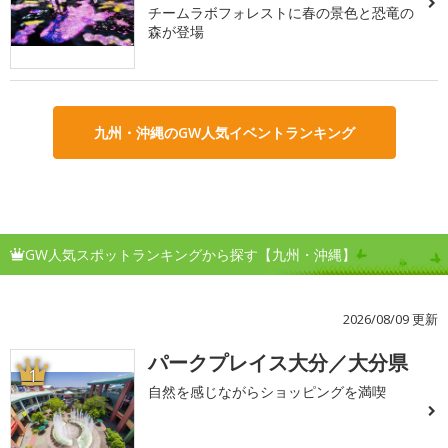
チームラボフォレストに春の景色と恐竜の
森が登場
九州・沖縄のGW人気イベントランキング
GW人気スポットランキングから探す【九州・沖縄】
2026/08/09 更新
パークプレイス大分／大分県
1
自然を感じながらショッピングを満喫