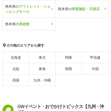
熊本県の
アウトレット・ショ
熊本県の
商業施設・百貨店
ッピングモール
熊本県の
美術館
その他のエリアから探す
北海道
東北
関東
甲信越
北陸
東海
関西
中国
四国
九州・沖縄
GWイベント・おでかけトピックス【九州・沖