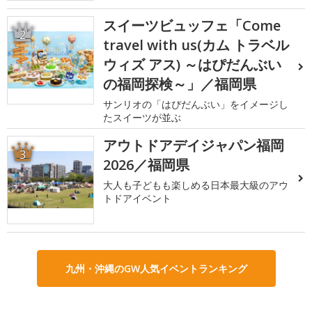
スイーツビュッフェ「Come
2
travel with us(カム トラベル
ウィズ アス) ～はぴだんぶい
の福岡探検～」／福岡県
サンリオの「はぴだんぶい」をイメージし
たスイーツが並ぶ
アウトドアデイジャパン福岡
3
2026／福岡県
大人も子どもも楽しめる日本最大級のアウ
トドアイベント
九州・沖縄のGW人気イベントランキング