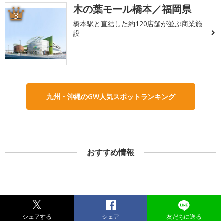
木の葉モール橋本／福岡県
3
橋本駅と直結した約120店舗が並ぶ商業施
設
九州・沖縄のGW人気スポットランキング
おすすめ情報
シェアする
シェア
友だちに送る