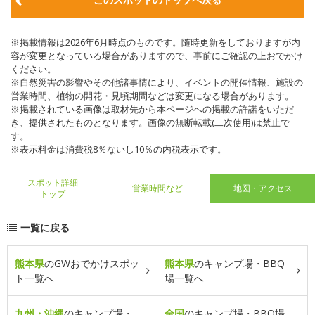
※掲載情報は2026年6月時点のものです。随時更新をしておりますが内
容が変更となっている場合がありますので、事前にご確認の上おでかけ
ください。
※自然災害の影響やその他諸事情により、イベントの開催情報、施設の
営業時間、植物の開花・見頃期間などは変更になる場合があります。
※掲載されている画像は取材先から本ページへの掲載の許諾をいただ
き、提供されたものとなります。画像の無断転載(二次使用)は禁止で
す。
※表示料金は消費税8％ないし10％の内税表示です。
スポット詳細
営業時間など
地図・アクセス
トップ
一覧に戻る
熊本県
のGWおでかけスポッ
熊本県
のキャンプ場・BBQ
ト一覧へ
場一覧へ
九州・沖縄
のキャンプ場・
全国
のキャンプ場・BBQ場