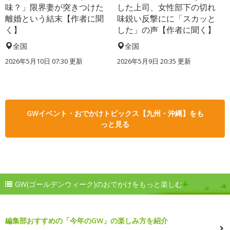
味？」限界妻が突きつけた
した上司、女性部下の切れ
離婚という結末【作者に聞
味鋭い反撃にに「スカッと
く】
した」の声【作者に聞く】
全国
全国
2026年5月10日 07:30 更新
2026年5月9日 20:35 更新
GWイベント・おでかけトピックス【九州・沖縄】をも
っと見る
GW(ゴールデンウィーク)のおでかけをもっと楽しむ
編集部おすすめの「今年のGW」の楽しみ方を紹介