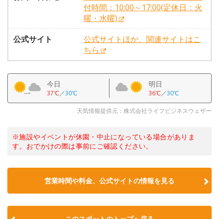
付時間：10:00～17:00(定休日：火
曜・水曜)
公式サイト
公式サイトほか、関連サイトはこ
ちら
今日
明日
37℃
／
30℃
36℃
／
30℃
天気情報提供元：株式会社ライフビジネスウェザー
※施設やイベントが休園・中止になっている場合がありま
す。おでかけの際は事前にご確認ください。
営業時間や料金、公式サイトの情報を見る
このスポットのトップへ戻る