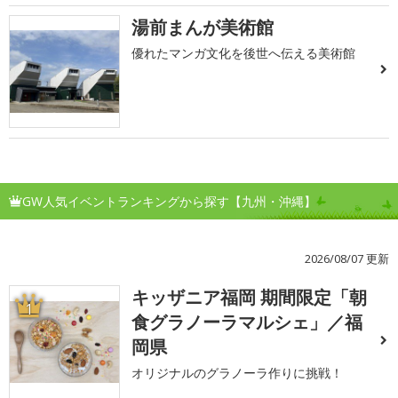
湯前まんが美術館
優れたマンガ文化を後世へ伝える美術館
GW人気イベントランキングから探す【九州・沖縄】
2026/08/07 更新
キッザニア福岡 期間限定「朝
1
食グラノーラマルシェ」／福
岡県
オリジナルのグラノーラ作りに挑戦！