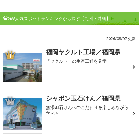
GW人気スポットランキングから探す【九州・沖縄】
2026/08/07 更新
福岡ヤクルト工場／福岡県
1
「ヤクルト」の生産工程を見学
シャボン玉石けん／福岡県
2
無添加石けんへのこだわりを楽しみながら
学べる