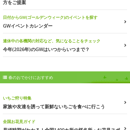
方をご提案
日付からGW(ゴールデンウィーク)のイベントを探す
GWイベントカレンダー
連休中の各機関の対応など、気になることをチェック
今年(2026年)のGWはいつからいつまで？
春のおでかけにおすすめ
いちご狩り特集
家族や友達を誘って新鮮ないちごを食べに行こう
全国お花見ガイド
見頃時期がわかる！全国1400カ所の桜名所・お花見スポ