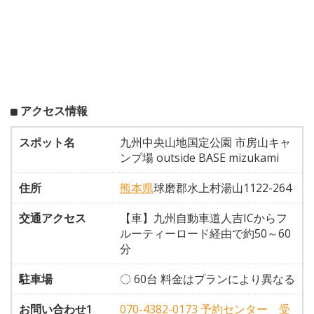
アクセス情報
スポット名
九州中央山地国定公園 市房山キャ
ンプ場 outside BASE mizukami
住所
熊本県
球磨郡水上村湯山1122-264
交通アクセス
【車】九州自動車道人吉ICからフ
ルーティーロード経由で約50～60
分
駐車場
〇 60台 料金はプランにより異なる
お問い合わせ1
070-4382-0173 予約センター 受