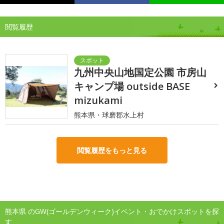
閲覧履歴
九州中央山地国定公園 市房山
キャンプ場 outside BASE
mizukami
熊本県・球磨郡水上村
閲覧履歴をもっと見る
熊本県 のGW(ゴールデンウィーク)イベント・おでかけスポットを探
す