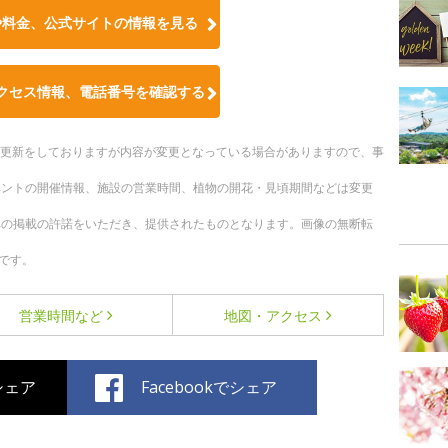
や料金、公式サイトの情報を見る
クセス情報、電話番号を確認する
随時更新をしておりますが内容が変更となっている場合がありますので、事
ベントの開催情報、施設の営業時間、植物の開花・見頃期間などは変更
への掲載の許諾をいただき、提供されたものとなります。画像の無断転
です。
営業時間など
地図・アクセス
でシェア
Facebookでシェア