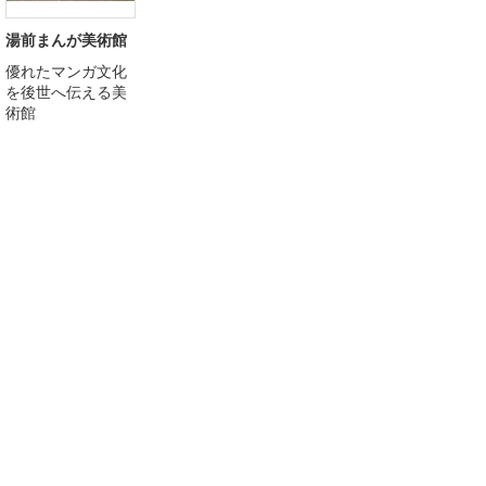
湯前まんが美術館
優れたマンガ文化
を後世へ伝える美
術館