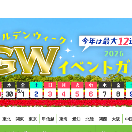
東北
関東
東京
甲信越
東海
愛知
北陸
関西
大阪
中