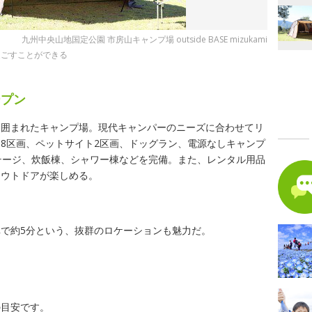
九州中央山地国定公園 市房山キャンプ場 outside BASE mizukami
過ごすことができる
ープン
に囲まれたキャンプ場。現代キャンパーのニーズに合わせてリ
8区画、ペットサイト2区画、ドッグラン、電源なしキャンプ
テージ、炊飯棟、シャワー棟などを完備。また、レンタル用品
アウトドアが楽しめる。
で約5分という、抜群のロケーションも魅力だ。
の目安です。