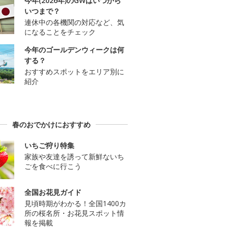
今年(2026年)のGWはいつから
いつまで？
連休中の各機関の対応など、気
になることをチェック
今年のゴールデンウィークは何
する？
おすすめスポットをエリア別に
紹介
春のおでかけにおすすめ
いちご狩り特集
家族や友達を誘って新鮮ないち
ごを食べに行こう
全国お花見ガイド
見頃時期がわかる！全国1400カ
所の桜名所・お花見スポット情
報を掲載