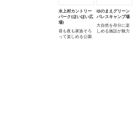
水上村カントリー
ゆのまえグリーン
パーク(ほいほい広
パレスキャンプ場
場)
大自然を存分に楽
昼も夜も家族そろ
しめる施設が魅力
って楽しめる公園