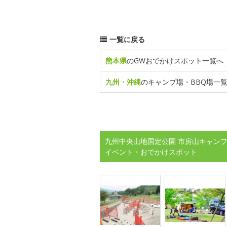
一覧に戻る
熊本県
のGWおでかけスポット一覧へ
九州・沖縄
のキャンプ場・BBQ場一
九州中央山地国定公園 市房山キャンプ場 ou
イベント・おでかけスポット