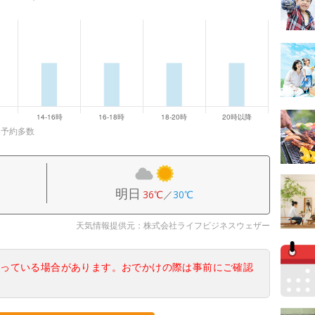
に予約多数
明日
36℃
／
30℃
天気情報提供元：株式会社ライフビジネスウェザー
なっている場合があります。おでかけの際は事前にご確認