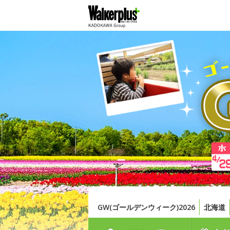
GW(ゴールデンウィーク)2026
北海道