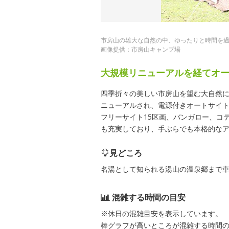
市房山の雄大な自然の中、ゆったりと時間を
画像提供：市房山キャンプ場
大規模リニューアルを経てオ
四季折々の美しい市房山を望む大自然
ニューアルされ、電源付きオートサイト
フリーサイト15区画、バンガロー、コ
も充実しており、手ぶらでも本格的な
見どころ
名湯として知られる湯山の温泉郷まで車
混雑する時間の目安
※休日の混雑目安を表示しています。
棒グラフが高いところが混雑する時間