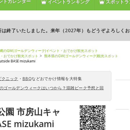
ントカレンダー
イベントランキング
スポットラ
更新は終了いたしました。来年（2027年）もどうぞよろしく
縄のGW(ゴールデンウィーク)イベント・おでかけ観光スポット
ト・おでかけ観光スポット
熊本県のGW(ゴールデンウィーク)観光スポット
e BASE mizukami
ピクニック
・
BBQ
などおでかけ情報を大特集
6年のゴールデンウィークはいつから？混雑ピーク予想と回
公園 市房山キャ
SE mizukami