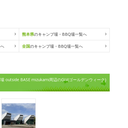
熊本県
のキャンプ場・BBQ場一覧へ
覧へ
全国
のキャンプ場・BBQ場一覧へ
tside BASE mizukami周辺のGW(ゴールデンウィーク)