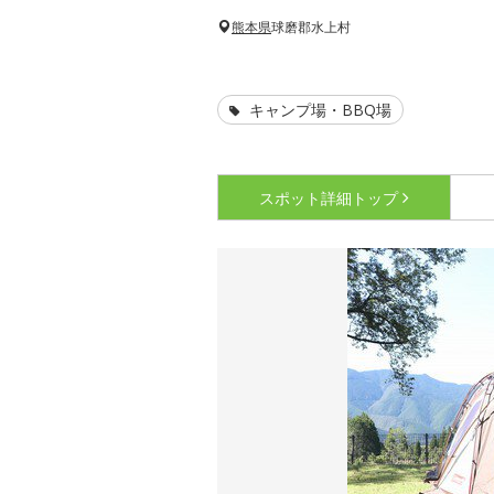
熊本県
球磨郡水上村
キャンプ場・BBQ場
スポット詳細
トップ