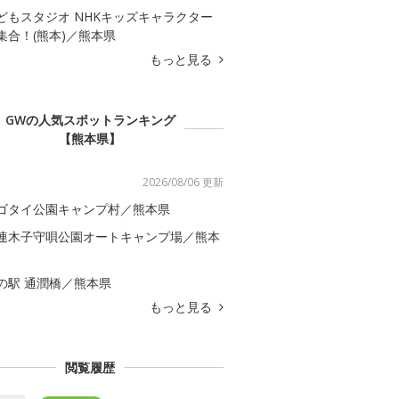
どもスタジオ NHKキッズキャラクター
集合！(熊本)／熊本県
もっと見る
GWの人気スポットランキング
【熊本県】
2026/08/06 更新
ゴタイ公園キャンプ村／熊本県
連木子守唄公園オートキャンプ場／熊本
の駅 通潤橋／熊本県
もっと見る
閲覧履歴