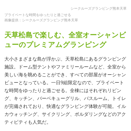
シークルーズグランピング熊本天草
プライベートな時間をゆったりと過ごせる
画像提供：シークルーズグランピング熊本天草
天草松島で楽しむ、全室オーシャンビ
ューのプレミアムグランピング
大小さまざまな島が浮かぶ、天草松島にあるグランピング
施設。ドーム型テントやファミリールームなど、全室から
美しい海を眺めることができ、すべての部屋がオーシャン
ビューとなっている。一日9組限定なので、プライベート
な時間をゆったりと過ごせる。全棟にはそれぞれリビン
グ、キッチン、バーベキューグリル、バスルーム、トイレ
が完備されており、快適なグランピング体験が可能。イル
カウォッチング、サイクリング、ボルダリングなどのアク
ティビティも人気だ。