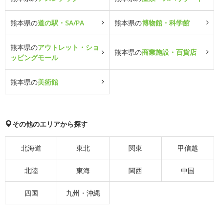
熊本県の
道の駅・SA/PA
熊本県の
博物館・科学館
熊本県の
アウトレット・ショ
熊本県の
商業施設・百貨店
ッピングモール
熊本県の
美術館
その他のエリアから探す
北海道
東北
関東
甲信越
北陸
東海
関西
中国
四国
九州・沖縄