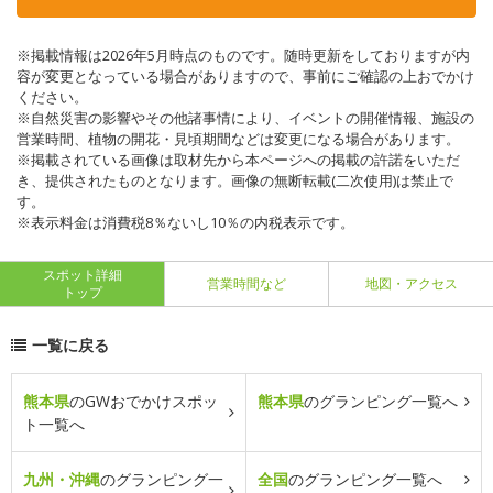
※掲載情報は2026年5月時点のものです。随時更新をしておりますが内
容が変更となっている場合がありますので、事前にご確認の上おでかけ
ください。
※自然災害の影響やその他諸事情により、イベントの開催情報、施設の
営業時間、植物の開花・見頃期間などは変更になる場合があります。
※掲載されている画像は取材先から本ページへの掲載の許諾をいただ
き、提供されたものとなります。画像の無断転載(二次使用)は禁止で
す。
※表示料金は消費税8％ないし10％の内税表示です。
スポット詳細
営業時間など
地図・アクセス
トップ
一覧に戻る
熊本県
のGWおでかけスポッ
熊本県
のグランピング一覧へ
ト一覧へ
九州・沖縄
のグランピング一
全国
のグランピング一覧へ