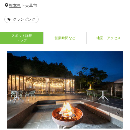
熊本県
上天草市
グランピング
スポット詳細
営業時間など
地図・アクセス
トップ