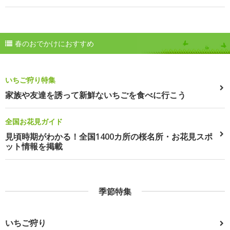
春のおでかけにおすすめ
いちご狩り特集
家族や友達を誘って新鮮ないちごを食べに行こう
全国お花見ガイド
見頃時期がわかる！全国1400カ所の桜名所・お花見スポ
ット情報を掲載
季節特集
いちご狩り