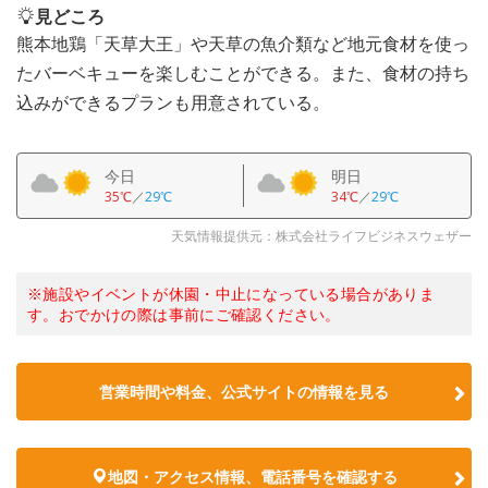
見どころ
熊本地鶏「天草大王」や天草の魚介類など地元食材を使っ
たバーベキューを楽しむことができる。また、食材の持ち
込みができるプランも用意されている。
今日
明日
35℃
／
29℃
34℃
／
29℃
天気情報提供元：株式会社ライフビジネスウェザー
※施設やイベントが休園・中止になっている場合がありま
す。おでかけの際は事前にご確認ください。
営業時間や料金、公式サイトの情報を見る
地図・アクセス情報、電話番号を確認する