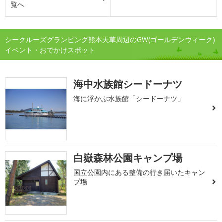
覧へ
シークルーズグランピング熊本天草周辺のGW(ゴールデンウィーク)
イベント・おでかけスポット
海中水族館シードーナツ
海に浮かぶ水族館「シードーナツ」
白嶽森林公園キャンプ場
国立公園内にある整備の行き届いたキャン
プ場