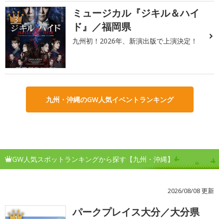
ミュージカル『ジキル＆ハイ
3
ド』／福岡県
九州初！2026年、新演出版で上演決定！
九州・沖縄のGW人気イベントランキング
GW人気スポットランキングから探す【九州・沖縄】
2026/08/08 更新
パークプレイス大分／大分県
1