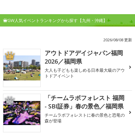
GW人気イベントランキングから探す【九州・沖縄】
2026/08/08 更新
アウトドアデイジャパン福岡
1
2026／福岡県
大人も子どもも楽しめる日本最大級のアウ
トドアイベント
「チームラボフォレスト 福岡
2
- SBI証券」春の景色／福岡県
チームラボフォレストに春の景色と恐竜の
森が登場