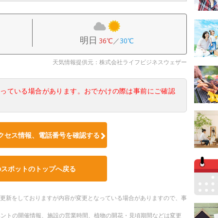
明日
36℃
／
30℃
天気情報提供元：株式会社ライフビジネスウェザー
なっている場合があります。おでかけの際は事前にご確認
クセス情報、電話番号を確認する
のスポットのトップへ戻る
随時更新をしておりますが内容が変更となっている場合がありますので、事
ベントの開催情報、施設の営業時間、植物の開花・見頃期間などは変更