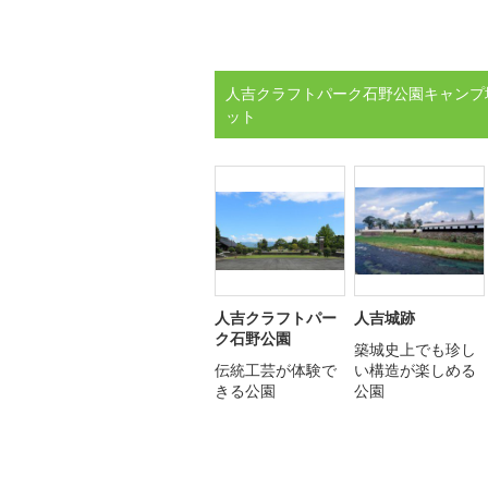
人吉クラフトパーク石野公園キャンプ
ット
人吉クラフトパー
人吉城跡
ク石野公園
築城史上でも珍し
伝統工芸が体験で
い構造が楽しめる
きる公園
公園