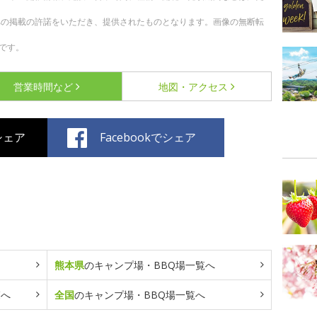
への掲載の許諾をいただき、提供されたものとなります。画像の無断転
です。
営業時間など
地図・アクセス
でシェア
Facebookでシェア
熊本県
のキャンプ場・BBQ場一覧へ
覧へ
全国
のキャンプ場・BBQ場一覧へ