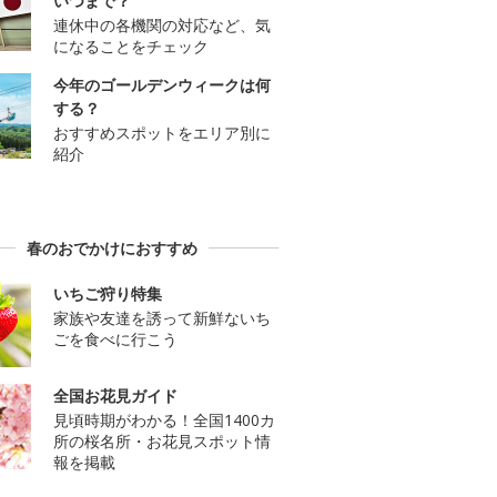
いつまで？
連休中の各機関の対応など、気
になることをチェック
今年のゴールデンウィークは何
する？
おすすめスポットをエリア別に
紹介
春のおでかけにおすすめ
いちご狩り特集
家族や友達を誘って新鮮ないち
ごを食べに行こう
全国お花見ガイド
見頃時期がわかる！全国1400カ
所の桜名所・お花見スポット情
報を掲載