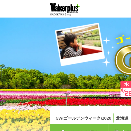
GW(ゴールデンウィーク)2026
北海道