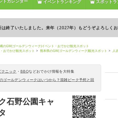
ントカレンダー
イベントランキング
スポットラ
更新は終了いたしました。来年（2027年）もどうぞよろしく
縄のGW(ゴールデンウィーク)イベント・おでかけ観光スポット
ト・おでかけ観光スポット
熊本県のGW(ゴールデンウィーク)観光スポット
人
ピクニック
・
BBQ
などおでかけ情報を大特集
6年のゴールデンウィークはいつから？混雑ピーク予想と回
ク石野公園キャ
タ