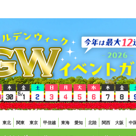
東北
関東
東京
甲信越
東海
愛知
北陸
関西
大阪
中