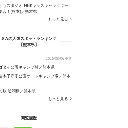
どもスタジオ NHKキッズキャラクター
集合！(熊本)／熊本県
もっと見る
GWの人気スポットランキング
【熊本県】
2026/08/06 更新
ゴタイ公園キャンプ村／熊本県
連木子守唄公園オートキャンプ場／熊本
の駅 通潤橋／熊本県
もっと見る
閲覧履歴