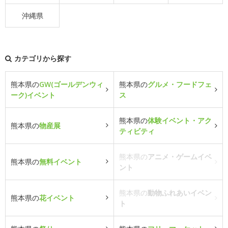
沖縄県
カテゴリから探す
熊本県の
GW(ゴールデンウィ
熊本県の
グルメ・フードフェ
ーク)イベント
ス
熊本県の
体験イベント・アク
熊本県の
物産展
ティビティ
熊本県の
アニメ・ゲームイベ
熊本県の
無料イベント
ント
熊本県の
動物ふれあいイベン
熊本県の
花イベント
ト