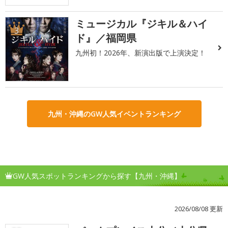
ミュージカル『ジキル＆ハイ
3
ド』／福岡県
九州初！2026年、新演出版で上演決定！
九州・沖縄のGW人気イベントランキング
GW人気スポットランキングから探す【九州・沖縄】
2026/08/08 更新