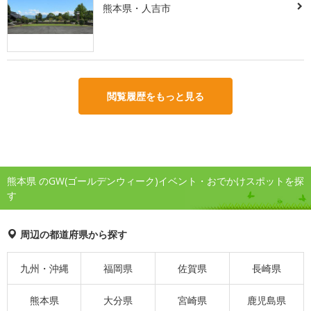
熊本県・人吉市
閲覧履歴をもっと見る
熊本県 のGW(ゴールデンウィーク)イベント・おでかけスポットを探
す
周辺の都道府県から探す
九州・沖縄
福岡県
佐賀県
長崎県
熊本県
大分県
宮崎県
鹿児島県