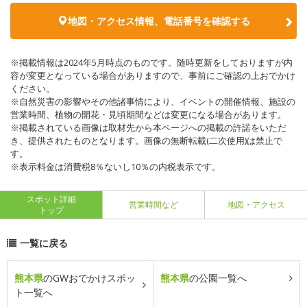
地図・アクセス情報、電話番号を確認する
※掲載情報は2024年5月時点のものです。随時更新をしておりますが内
容が変更となっている場合がありますので、事前にご確認の上おでかけ
ください。
※自然災害の影響やその他諸事情により、イベントの開催情報、施設の
営業時間、植物の開花・見頃期間などは変更になる場合があります。
※掲載されている画像は取材先から本ページへの掲載の許諾をいただ
き、提供されたものとなります。画像の無断転載(二次使用)は禁止で
す。
※表示料金は消費税8％ないし10％の内税表示です。
スポット詳細
営業時間など
地図・アクセス
トップ
一覧に戻る
熊本県
のGWおでかけスポッ
熊本県
の公園一覧へ
ト一覧へ