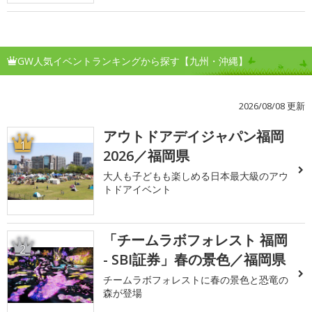
GW人気イベントランキングから探す【九州・沖縄】
2026/08/08 更新
アウトドアデイジャパン福岡
1
2026／福岡県
大人も子どもも楽しめる日本最大級のアウ
トドアイベント
「チームラボフォレスト 福岡
2
- SBI証券」春の景色／福岡県
チームラボフォレストに春の景色と恐竜の
森が登場