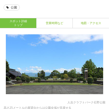
公園
スポット詳細
営業時間など
地図・アクセス
トップ
人吉クラフトパーク石野公園
高さ25メートルの展望台からは公園全域が見渡せる