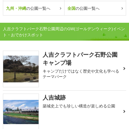
九州・沖縄
の公園一覧へ
全国
の公園一覧へ
人吉クラフトパーク石野公園周辺のGW(ゴールデンウィーク)イベン
ト・おでかけスポット
人吉クラフトパーク石野公園
キャンプ場
キャンプだけではなく歴史や文化も学べる
テーマパーク
人吉城跡
築城史上でも珍しい構造が楽しめる公園