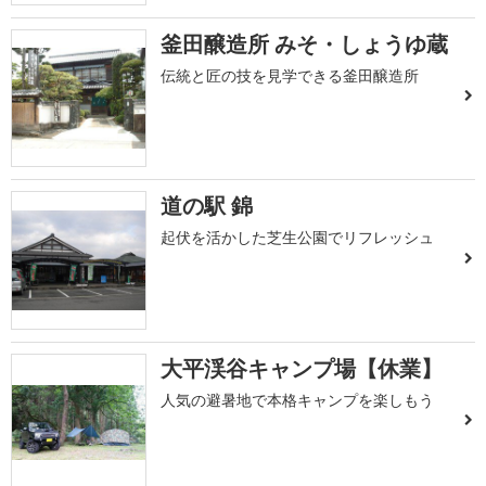
釜田醸造所 みそ・しょうゆ蔵
伝統と匠の技を見学できる釜田醸造所
道の駅 錦
起伏を活かした芝生公園でリフレッシュ
大平渓谷キャンプ場【休業】
人気の避暑地で本格キャンプを楽しもう