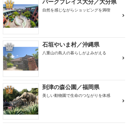
パークプレイス大分／大分県
1
自然を感じながらショッピングを満喫
石垣やいま村／沖縄県
2
八重山の島人の暮らしがよみがえる
到津の森公園／福岡県
3
美しい動物園で生命のつながりを体感