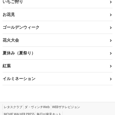
いちご狩り
お花見
ゴールデンウィーク
花火大会
夏休み（夏祭り）
紅葉
イルミネーション
レタスクラブ
ダ・ヴィンチWeb
WEBザテレビジョン
MOVIE WALKER PRESS
毎日が発見ネット