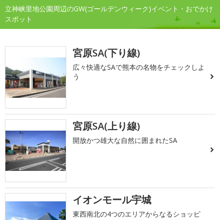
立神峡里地公園周辺のGW(ゴールデンウィーク)イベント・おでかけ
スポット
宮原SA(下り線)
広々快適なSAで熊本の名物をチェックしよ
う
宮原SA(上り線)
開放かつ雄大な自然に囲まれたSA
イオンモール宇城
東西南北の4つのエリアからなるショッピ