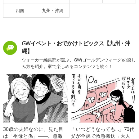
四国
九州・沖縄
GWイベント・おでかけトピックス【九州・沖
縄】
ウォーカー編集部が選ぶ、GW(ゴールデンウィーク)の楽し
み方を紹介。家で楽しめるコンテンツも続々！
30歳の夫婦なのに、見た目
「いつどうなっても…」70代
は「祖母と孫」――。急激
父が全裸で救急搬送→大人