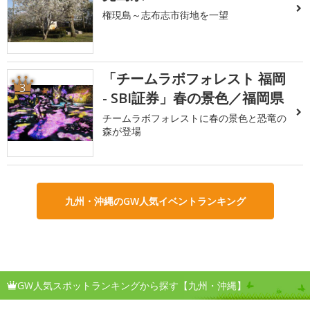
権現島～志布志市街地を一望
「チームラボフォレスト 福岡
3
- SBI証券」春の景色／福岡県
チームラボフォレストに春の景色と恐竜の
森が登場
九州・沖縄のGW人気イベントランキング
GW人気スポットランキングから探す【九州・沖縄】