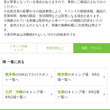
容が変更となっている場合がありますので、事前にご確認の上おでかけ
ください。
※自然災害の影響やその他諸事情により、イベントの開催情報、施設の
営業時間、植物の開花・見頃期間などは変更になる場合があります。
※掲載されている画像は取材先から本ページへの掲載の許諾をいただ
き、提供されたものとなります。画像の無断転載(二次使用)は禁止で
す。
※表示料金は消費税8％ないし10％の内税表示です。
スポット詳細
営業時間など
地図・アクセス
トップ
一覧に戻る
熊本県
のGWおでかけスポッ
熊本県
のキャンプ場・BBQ
ト一覧へ
場一覧へ
九州・沖縄
のキャンプ場・
全国
のキャンプ場・BBQ場
BBQ場一覧へ
一覧へ