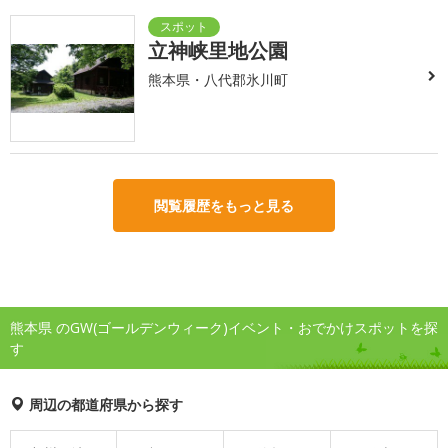
立神峡里地公園
熊本県・八代郡氷川町
閲覧履歴をもっと見る
熊本県 のGW(ゴールデンウィーク)イベント・おでかけスポットを探
す
周辺の都道府県から探す