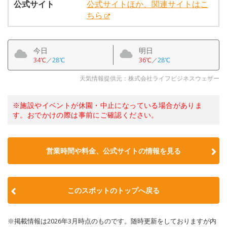
公式サイト
公式サイトほか、関連サイトはこ
ちら
今日
明日
34℃
／
28℃
36℃
／
28℃
天気情報提供元：株式会社ライフビジネスウェザー
※施設やイベントが休園・中止になっている場合がありま
す。おでかけの際は事前にご確認ください。
営業時間や料金、公式サイトの情報を見る
このスポットのトップへ戻る
※掲載情報は2026年3月時点のものです。随時更新をしておりますが内