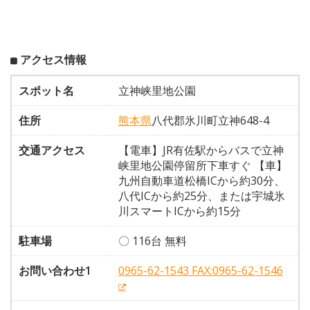
アクセス情報
スポット名
立神峡里地公園
住所
熊本県
八代郡氷川町立神648-4
交通アクセス
【電車】JR有佐駅からバスで立神
峡里地公園停留所下車すぐ 【車】
九州自動車道松橋ICから約30分、
八代ICから約25分、または宇城氷
川スマートICから約15分
駐車場
〇 116台 無料
お問い合わせ1
0965-62-1543 FAX:0965-62-1546