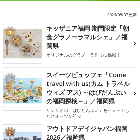
2026/08/07 更新
キッザニア福岡 期間限定「朝
1
食グラノーラマルシェ」／福
岡県
オリジナルのグラノーラ作りに挑戦！
スイーツビュッフェ「Come
2
travel with us(カム トラベル
ウィズ アス) ～はぴだんぶい
の福岡探検～」／福岡県
サンリオの「はぴだんぶい」をイメージし
たスイーツが並ぶ
アウトドアデイジャパン福岡
3
2026／福岡県