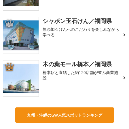
シャボン玉石けん／福岡県
2
無添加石けんへのこだわりを楽しみながら
学べる
木の葉モール橋本／福岡県
3
橋本駅と直結した約120店舗が並ぶ商業施
設
九州・沖縄のGW人気スポットランキング