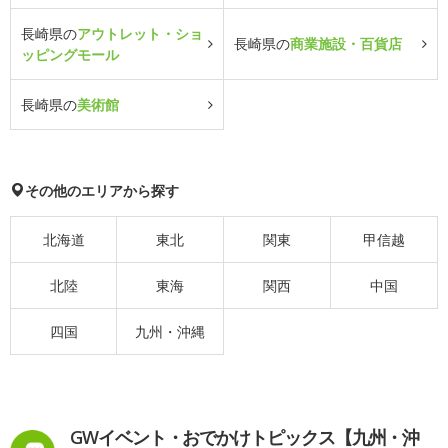
長崎県の
アウトレット・ショ
長崎県の
商業施設・百貨店
ッピングモール
長崎県の
美術館
その他のエリアから探す
北海道
東北
関東
甲信越
北陸
東海
関西
中国
四国
九州・沖縄
GWイベント・おでかけトピックス【九州・沖