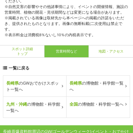
ください。
※自然災害の影響やその他諸事情により、イベントの開催情報、施設の
営業時間、植物の開花・見頃期間などは変更になる場合があります。
※掲載されている画像は取材先から本ページへの掲載の許諾をいただ
き、提供されたものとなります。画像の無断転載(二次使用)は禁止で
す。
※表示料金は消費税8％ないし10％の内税表示です。
スポット詳細
営業時間など
地図・アクセス
トップ
一覧に戻る
長崎県
のGWおでかけスポッ
長崎県
の博物館・科学館一覧
ト一覧へ
へ
九州・沖縄
の博物館・科学館
全国
の博物館・科学館一覧へ
一覧へ
長崎原爆資料館周辺のGW(ゴールデンウィーク)イベント・おでかけ