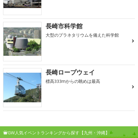
長崎市科学館
大型のプラネタリウムを備えた科学館
長崎ロープウェイ
標高333mからの眺めは最高
GW人気イベントランキングから探す【九州・沖縄】