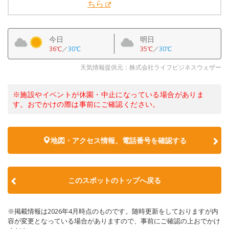
ちら
今日
明日
36℃
／
30℃
35℃
／
30℃
天気情報提供元：株式会社ライフビジネスウェザー
※施設やイベントが休園・中止になっている場合がありま
す。おでかけの際は事前にご確認ください。
地図・アクセス情報、電話番号を確認する
このスポットのトップへ戻る
※掲載情報は2026年4月時点のものです。随時更新をしておりますが内
容が変更となっている場合がありますので、事前にご確認の上おでかけ