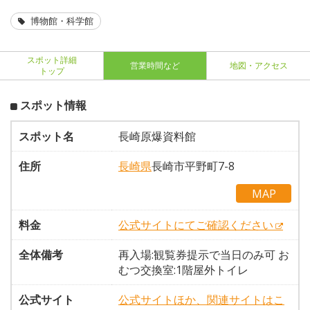
博物館・科学館
スポット詳細
営業時間など
地図・アクセス
トップ
スポット情報
スポット名
長崎原爆資料館
住所
長崎県
長崎市平野町7-8
MAP
料金
公式サイトにてご確認ください
全体備考
再入場:観覧券提示で当日のみ可 お
むつ交換室:1階屋外トイレ
公式サイト
公式サイトほか、関連サイトはこ