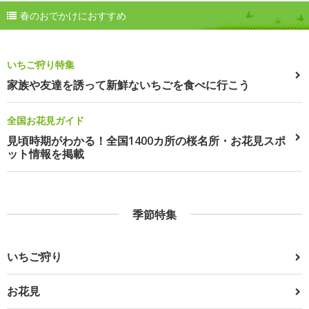
春のおでかけにおすすめ
いちご狩り特集
家族や友達を誘って新鮮ないちごを食べに行こう
全国お花見ガイド
見頃時期がわかる！全国1400カ所の桜名所・お花見スポ
ット情報を掲載
季節特集
いちご狩り
お花見