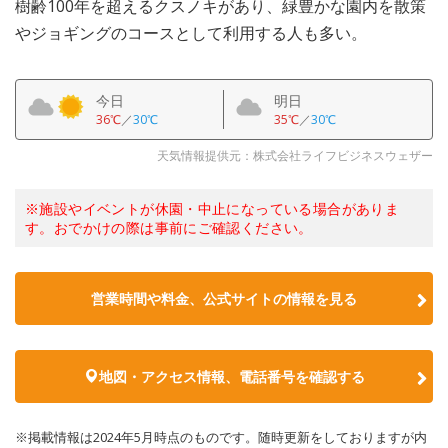
樹齢100年を超えるクスノキがあり、緑豊かな園内を散策
やジョギングのコースとして利用する人も多い。
今日
明日
36℃
／
30℃
35℃
／
30℃
天気情報提供元：株式会社ライフビジネスウェザー
※施設やイベントが休園・中止になっている場合がありま
す。おでかけの際は事前にご確認ください。
営業時間や料金、公式サイトの情報を見る
地図・アクセス情報、電話番号を確認する
※掲載情報は2024年5月時点のものです。随時更新をしておりますが内