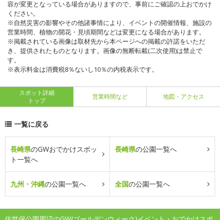
容が変更となっている場合がありますので、事前にご確認の上おでかけ
ください。
※自然災害の影響やその他諸事情により、イベントの開催情報、施設の
営業時間、植物の開花・見頃期間などは変更になる場合があります。
※掲載されている画像は取材先から本ページへの掲載の許諾をいただ
き、提供されたものとなります。画像の無断転載(二次使用)は禁止で
す。
※表示料金は消費税8％ないし10％の内税表示です。
スポット詳細
営業時間など
地図・アクセス
トップ
一覧に戻る
長崎県
のGWおでかけスポッ
長崎県
の公園一覧へ
ト一覧へ
九州・沖縄
の公園一覧へ
全国
の公園一覧へ
佐世保公園周辺のGW(ゴールデンウィーク)イベント・おでかけスポ