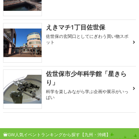
えきマチ1丁目佐世保
佐世保の玄関口としてにぎわう買い物スポ
ット
佐世保市少年科学館「星きら
り」
科学を楽しみながら学ぶ企画や展示がいっ
ぱい
GW人気イベントランキングから探す【九州・沖縄】