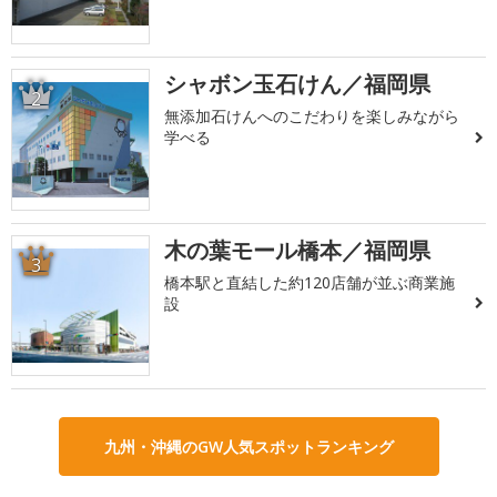
シャボン玉石けん／福岡県
2
無添加石けんへのこだわりを楽しみながら
学べる
木の葉モール橋本／福岡県
3
橋本駅と直結した約120店舗が並ぶ商業施
設
九州・沖縄のGW人気スポットランキング