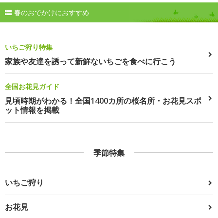
春のおでかけにおすすめ
いちご狩り特集
家族や友達を誘って新鮮ないちごを食べに行こう
全国お花見ガイド
見頃時期がわかる！全国1400カ所の桜名所・お花見スポ
ット情報を掲載
季節特集
いちご狩り
お花見