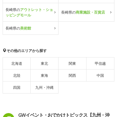
長崎県の
アウトレット・ショ
長崎県の
商業施設・百貨店
ッピングモール
長崎県の
美術館
その他のエリアから探す
北海道
東北
関東
甲信越
北陸
東海
関西
中国
四国
九州・沖縄
GWイベント・おでかけトピックス【九州・沖