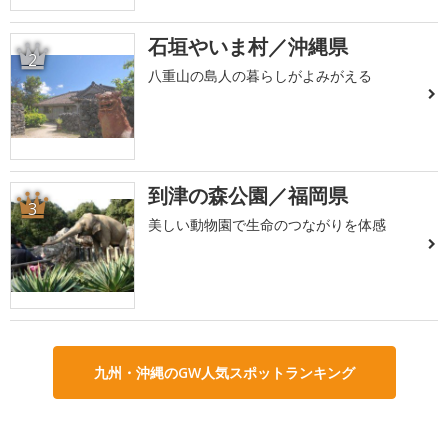
石垣やいま村／沖縄県
2
八重山の島人の暮らしがよみがえる
到津の森公園／福岡県
3
美しい動物園で生命のつながりを体感
九州・沖縄のGW人気スポットランキング