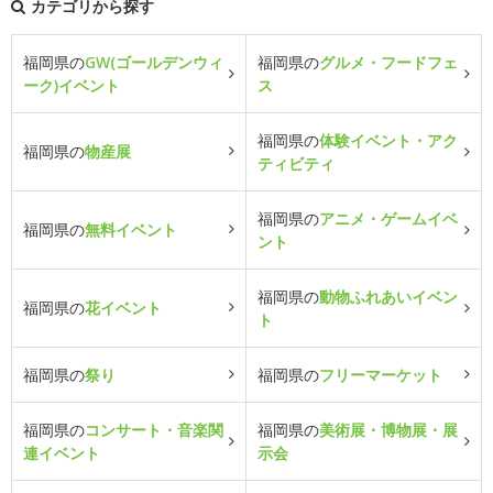
カテゴリから探す
福岡県の
GW(ゴールデンウィ
福岡県の
グルメ・フードフェ
ーク)イベント
ス
福岡県の
体験イベント・アク
福岡県の
物産展
ティビティ
福岡県の
アニメ・ゲームイベ
福岡県の
無料イベント
ント
福岡県の
動物ふれあいイベン
福岡県の
花イベント
ト
福岡県の
祭り
福岡県の
フリーマーケット
福岡県の
コンサート・音楽関
福岡県の
美術展・博物展・展
連イベント
示会