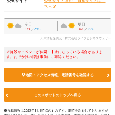
公式サイト
公式サイトほか、関連サイトはこ
ちら
今日
明日
37℃
／
29℃
34℃
／
29℃
天気情報提供元：株式会社ライフビジネスウェザー
※施設やイベントが休園・中止になっている場合がありま
す。おでかけの際は事前にご確認ください。
地図・アクセス情報、電話番号を確認する
このスポットのトップへ戻る
※掲載情報は2025年11月時点のものです。随時更新をしておりますが