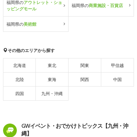
福岡県の
アウトレット・ショ
福岡県の
商業施設・百貨店
ッピングモール
福岡県の
美術館
その他のエリアから探す
北海道
東北
関東
甲信越
北陸
東海
関西
中国
四国
九州・沖縄
GWイベント・おでかけトピックス【九州・沖
縄】