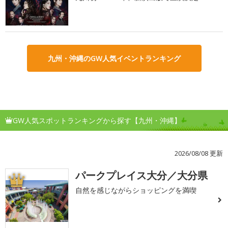
九州・沖縄のGW人気イベントランキング
GW人気スポットランキングから探す【九州・沖縄】
2026/08/08 更新
パークプレイス大分／大分県
1
自然を感じながらショッピングを満喫