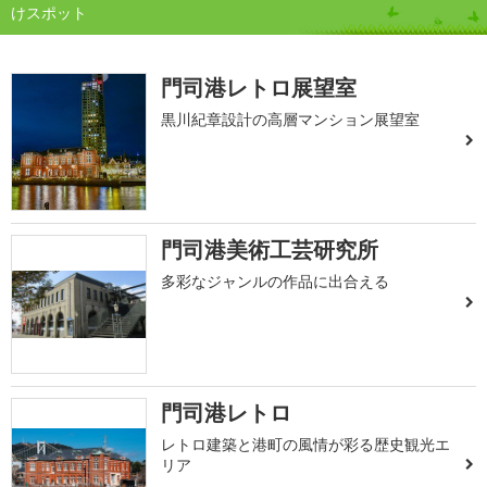
けスポット
門司港レトロ展望室
黒川紀章設計の高層マンション展望室
門司港美術工芸研究所
多彩なジャンルの作品に出合える
門司港レトロ
レトロ建築と港町の風情が彩る歴史観光エ
リア