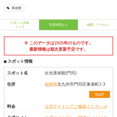
美術館
スポット詳細
営業時間など
地図・アクセス
トップ
※ このデータは2025年のものです。
最新情報は順次更新予定です。
スポット情報
スポット名
出光美術館(門司)
住所
福岡県
北九州市門司区東港町2-3
MAP
料金
公式サイトにてご確認ください