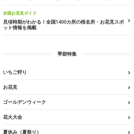
全国お花見ガイド
見頃時期がわかる！全国1400カ所の桜名所・お花見スポ
ット情報を掲載
季節特集
いちご狩り
お花見
ゴールデンウィーク
花火大会
夏休み（夏祭り）