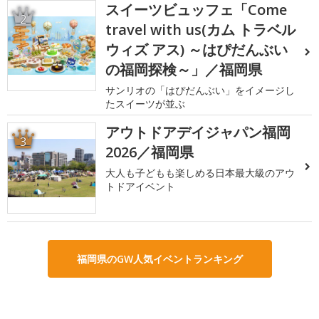
スイーツビュッフェ「Come
2
travel with us(カム トラベル
ウィズ アス) ～はぴだんぶい
の福岡探検～」／福岡県
サンリオの「はぴだんぶい」をイメージし
たスイーツが並ぶ
アウトドアデイジャパン福岡
3
2026／福岡県
大人も子どもも楽しめる日本最大級のアウ
トドアイベント
福岡県のGW人気イベントランキング