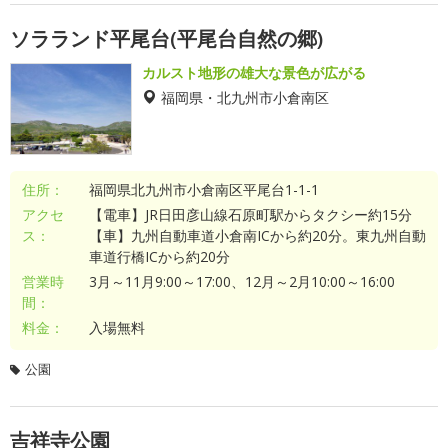
ソラランド平尾台(平尾台自然の郷)
カルスト地形の雄大な景色が広がる
福岡県・北九州市小倉南区
住所：
福岡県北九州市小倉南区平尾台1-1-1
アクセ
【電車】JR日田彦山線石原町駅からタクシー約15分
ス：
【車】九州自動車道小倉南ICから約20分。東九州自動
車道行橋ICから約20分
営業時
3月～11月9:00～17:00、12月～2月10:00～16:00
間：
料金：
入場無料
公園
吉祥寺公園