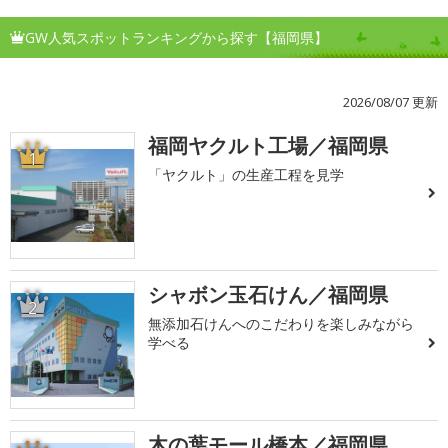
GW人気スポットランキングから探す【福岡県】
2026/08/07 更新
福岡ヤクルト工場／福岡県
1
「ヤクルト」の生産工程を見学
シャボン玉石けん／福岡県
2
無添加石けんへのこだわりを楽しみながら
学べる
木の葉モール橋本／福岡県