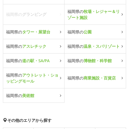
福岡県の
牧場・レジャー＆リ
福岡県の
グランピング
ゾート施設
福岡県の
タワー・展望台
福岡県の
公園
福岡県の
アスレチック
福岡県の
温泉・スパリゾート
福岡県の
道の駅・SA/PA
福岡県の
博物館・科学館
福岡県の
アウトレット・ショ
福岡県の
商業施設・百貨店
ッピングモール
福岡県の
美術館
その他のエリアから探す