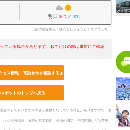
明日
36℃
／
28℃
天気情報提供元：株式会社ライフビジネスウェザー
なっている場合があります。おでかけの際は事前にご確認
クセス情報、電話番号を確認する
のスポットのトップへ戻る
随時更新をしておりますが内容が変更となっている場合がありますので、事
ベントの開催情報、施設の営業時間、植物の開花・見頃期間などは変更