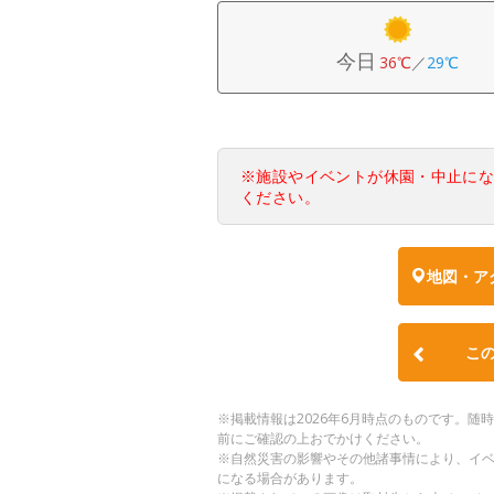
今日
36℃
／
29℃
※施設やイベントが休園・中止に
ください。
地図・ア
こ
※掲載情報は2026年6月時点のものです。
前にご確認の上おでかけください。
※自然災害の影響やその他諸事情により、イ
になる場合があります。