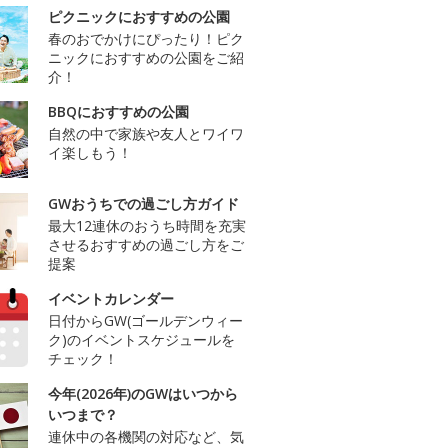
ピクニックにおすすめの公園
春のおでかけにぴったり！ピク
ニックにおすすめの公園をご紹
介！
BBQにおすすめの公園
自然の中で家族や友人とワイワ
イ楽しもう！
GWおうちでの過ごし方ガイド
最大12連休のおうち時間を充実
させるおすすめの過ごし方をご
提案
イベントカレンダー
日付からGW(ゴールデンウィー
ク)のイベントスケジュールを
チェック！
今年(2026年)のGWはいつから
いつまで？
連休中の各機関の対応など、気