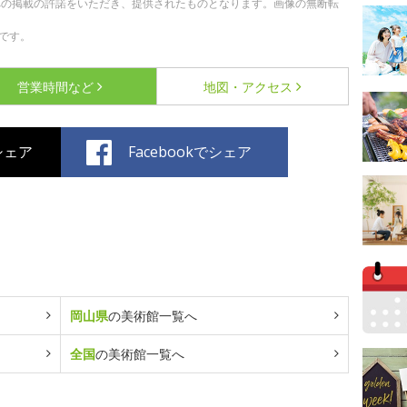
への掲載の許諾をいただき、提供されたものとなります。画像の無断転
です。
営業時間など
地図・アクセス
でシェア
Facebookでシェア
岡山県
の美術館一覧へ
全国
の美術館一覧へ