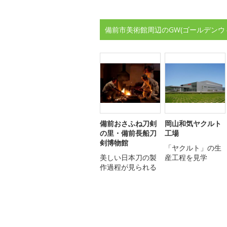
備前市美術館周辺のGW(ゴールデンウ
備前おさふね刀剣
岡山和気ヤクルト
の里・備前長船刀
工場
剣博物館
「ヤクルト」の生
美しい日本刀の製
産工程を見学
作過程が見られる