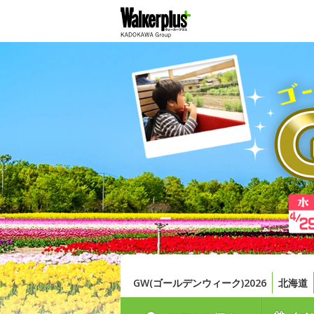
GW(ゴールデンウィーク)2026
北海道