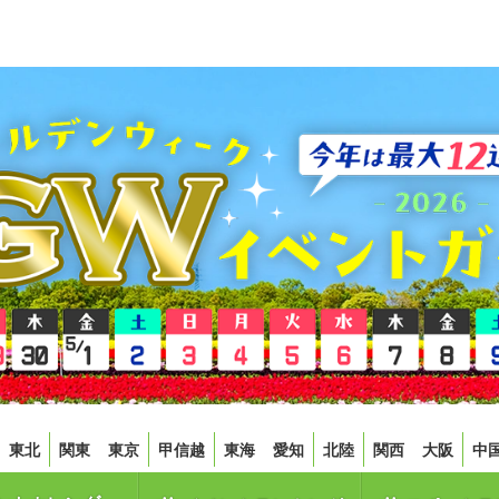
東北
関東
東京
甲信越
東海
愛知
北陸
関西
大阪
中