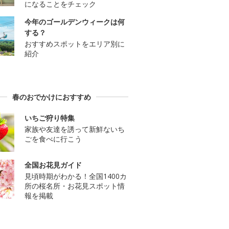
になることをチェック
今年のゴールデンウィークは何
する？
おすすめスポットをエリア別に
紹介
春のおでかけにおすすめ
いちご狩り特集
家族や友達を誘って新鮮ないち
ごを食べに行こう
全国お花見ガイド
見頃時期がわかる！全国1400カ
所の桜名所・お花見スポット情
報を掲載