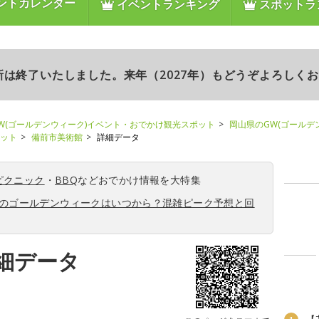
ントカレンダー
イベントランキング
スポットラ
更新は終了いたしました。来年（2027年）もどうぞよろしく
W(ゴールデンウィーク)イベント・おでかけ観光スポット
岡山県のGW(ゴールデ
ポット
備前市美術館
詳細データ
ピクニック
・
BBQ
などおでかけ情報を大特集
6年のゴールデンウィークはいつから？混雑ピーク予想と回
細データ