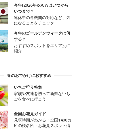
今年(2026年)のGWはいつから
いつまで？
連休中の各機関の対応など、気
になることをチェック
今年のゴールデンウィークは何
する？
おすすめスポットをエリア別に
紹介
春のおでかけにおすすめ
いちご狩り特集
家族や友達を誘って新鮮ないち
ごを食べに行こう
全国お花見ガイド
見頃時期がわかる！全国1400カ
所の桜名所・お花見スポット情