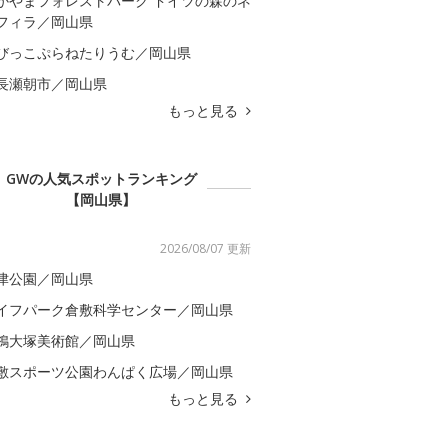
かやまフォレストパーク ドイツの森のネ
フィラ／岡山県
びっこぷらねたりうむ／岡山県
長瀬朝市／岡山県
もっと見る
GWの人気スポットランキング
【岡山県】
2026/08/07 更新
津公園／岡山県
イフパーク倉敷科学センター／岡山県
鴒大塚美術館／岡山県
敷スポーツ公園わんぱく広場／岡山県
もっと見る