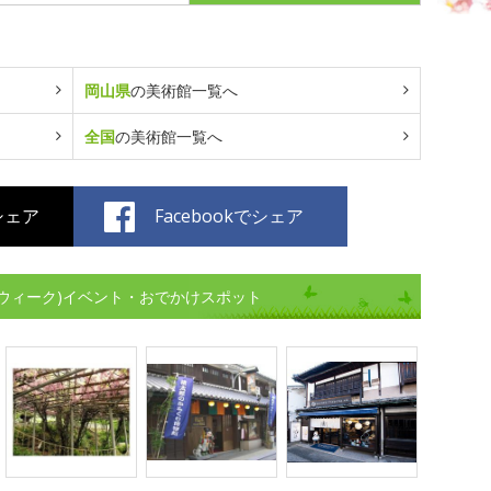
岡山県
の美術館一覧へ
全国
の美術館一覧へ
でシェア
Facebookでシェア
ウィーク)イベント・おでかけスポット