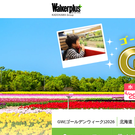
GW(ゴールデンウィーク)2026
北海道