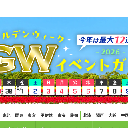
東北
関東
東京
甲信越
東海
愛知
北陸
関西
大阪
中