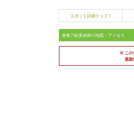
スポット詳細
トップ
倉敷刀剣美術館の地図・アクセス
※ この
最新