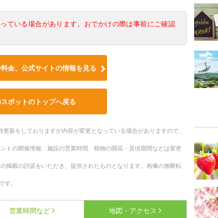
なっている場合があります。おでかけの際は事前にご確認
や料金、公式サイトの情報を見る
のスポットのトップへ戻る
。随時更新をしておりますが内容が変更となっている場合がありますので、
ベントの開催情報、施設の営業時間、植物の開花・見頃期間などは変更
への掲載の許諾をいただき、提供されたものとなります。画像の無断転
です。
営業時間など
地図・アクセス