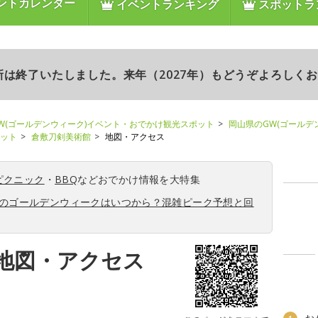
ントカレンダー
イベントランキング
スポットラ
更新は終了いたしました。来年（2027年）もどうぞよろしく
W(ゴールデンウィーク)イベント・おでかけ観光スポット
岡山県のGW(ゴールデ
ポット
倉敷刀剣美術館
地図・アクセス
ピクニック
・
BBQ
などおでかけ情報を大特集
6年のゴールデンウィークはいつから？混雑ピーク予想と回
地図・アクセス