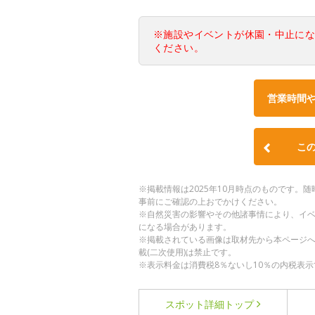
※施設やイベントが休園・中止に
ください。
営業時間
こ
※掲載情報は2025年10月時点のものです
事前にご確認の上おでかけください。
※自然災害の影響やその他諸事情により、イ
になる場合があります。
※掲載されている画像は取材先から本ページ
載(二次使用)は禁止です。
※表示料金は消費税8％ないし10％の内税表示
スポット詳細
トップ