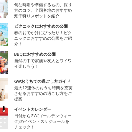
旬な時期や準備するもの、採り
方のコツ、全国各地のおすすめ
潮干狩りスポットを紹介
ピクニックにおすすめの公園
春のおでかけにぴったり！ピク
ニックにおすすめの公園をご紹
介！
BBQにおすすめの公園
自然の中で家族や友人とワイワ
イ楽しもう！
GWおうちでの過ごし方ガイド
最大12連休のおうち時間を充実
させるおすすめの過ごし方をご
提案
イベントカレンダー
日付からGW(ゴールデンウィー
ク)のイベントスケジュールを
チェック！