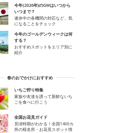
今年(2026年)のGWはいつから
いつまで？
連休中の各機関の対応など、気
になることをチェック
今年のゴールデンウィークは何
する？
おすすめスポットをエリア別に
紹介
春のおでかけにおすすめ
いちご狩り特集
家族や友達を誘って新鮮ないち
ごを食べに行こう
全国お花見ガイド
見頃時期がわかる！全国1400カ
所の桜名所・お花見スポット情