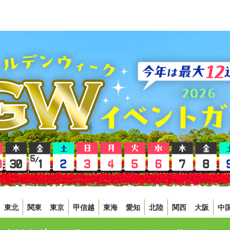
東北
関東
東京
甲信越
東海
愛知
北陸
関西
大阪
中