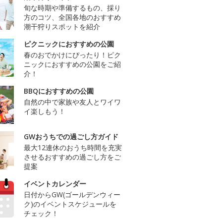
旬な時期や準備するもの、採り
方のコツ、全国各地のおすすめ
潮干狩りスポットを紹介
ピクニックにおすすめの公園
春のおでかけにぴったり！ピク
ニックにおすすめの公園をご紹
介！
BBQにおすすめの公園
自然の中で家族や友人とワイワ
イ楽しもう！
GWおうちでの過ごし方ガイド
最大12連休のおうち時間を充実
させるおすすめの過ごし方をご
提案
イベントカレンダー
日付からGW(ゴールデンウィー
ク)のイベントスケジュールを
チェック！