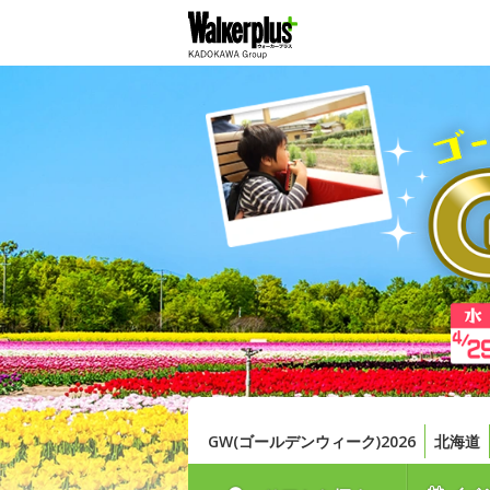
GW(ゴールデンウィーク)2026
北海道