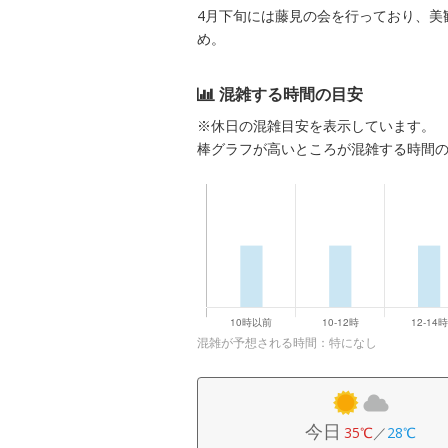
4月下旬には藤見の会を行っており、美
め。
混雑する時間の目安
※休日の混雑目安を表示しています。
棒グラフが高いところが混雑する時間
混雑が予想される時間：特になし
今日
35℃
／
28℃