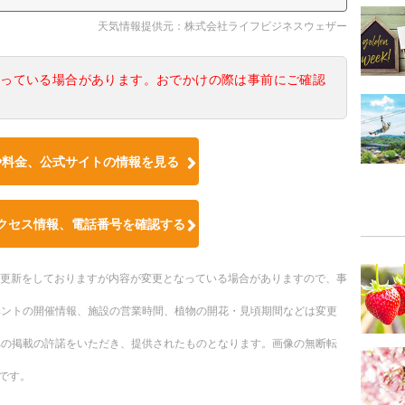
天気情報提供元：株式会社ライフビジネスウェザー
なっている場合があります。おでかけの際は事前にご確認
や料金、公式サイトの情報を見る
クセス情報、電話番号を確認する
随時更新をしておりますが内容が変更となっている場合がありますので、事
ベントの開催情報、施設の営業時間、植物の開花・見頃期間などは変更
への掲載の許諾をいただき、提供されたものとなります。画像の無断転
です。