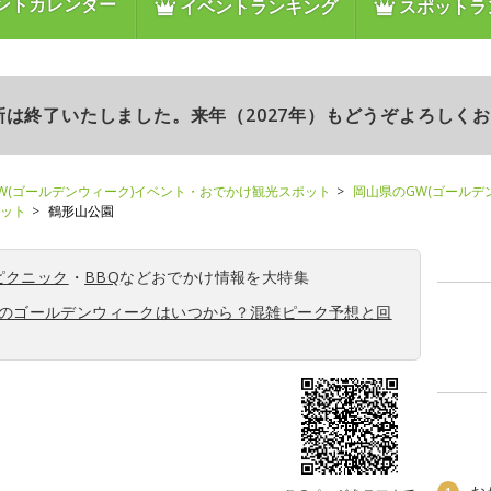
ントカレンダー
イベントランキング
スポットラ
更新は終了いたしました。来年（2027年）もどうぞよろしく
W(ゴールデンウィーク)イベント・おでかけ観光スポット
岡山県のGW(ゴールデ
ポット
鶴形山公園
ピクニック
・
BBQ
などおでかけ情報を大特集
6年のゴールデンウィークはいつから？混雑ピーク予想と回