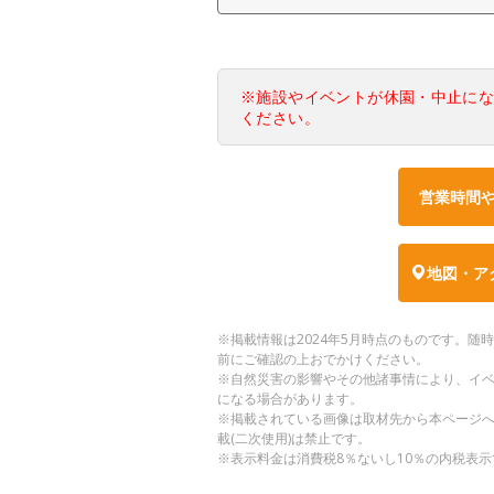
※施設やイベントが休園・中止に
ください。
営業時間
地図・ア
※掲載情報は2024年5月時点のものです。
前にご確認の上おでかけください。
※自然災害の影響やその他諸事情により、イ
になる場合があります。
※掲載されている画像は取材先から本ページ
載(二次使用)は禁止です。
※表示料金は消費税8％ないし10％の内税表示