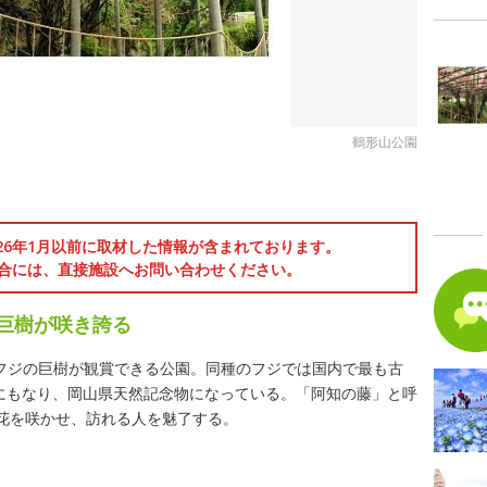
鶴形山公園
026年1月以前に取材した情報が含まれております。
合には、直接施設へお問い合わせください。
の巨樹が咲き誇る
ボノフジの巨樹が観賞できる公園。同種のフジでは国内で最も古
ルにもなり、岡山県天然記念物になっている。「阿知の藤」と呼
花を咲かせ、訪れる人を魅了する。