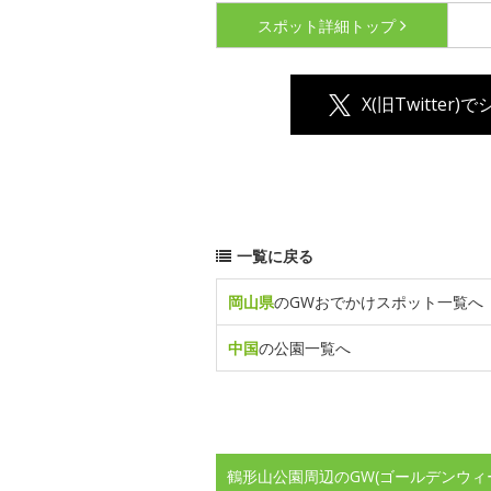
スポット詳細
トップ
X(旧Twitter)
一覧に戻る
岡山県
のGWおでかけスポット一覧へ
中国
の公園一覧へ
鶴形山公園周辺のGW(ゴールデンウィ