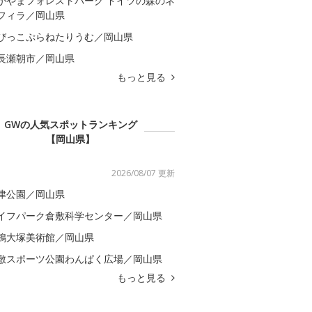
かやまフォレストパーク ドイツの森のネ
フィラ／岡山県
びっこぷらねたりうむ／岡山県
長瀬朝市／岡山県
もっと見る
GWの人気スポットランキング
【岡山県】
2026/08/07 更新
津公園／岡山県
イフパーク倉敷科学センター／岡山県
鴒大塚美術館／岡山県
敷スポーツ公園わんぱく広場／岡山県
もっと見る