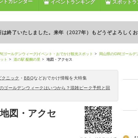
ントカレンダー
イベントランキング
スポットラ
更新は終了いたしました。来年（2027年）もどうぞよろしく
W(ゴールデンウィーク)イベント・おでかけ観光スポット
岡山県のGW(ゴールデ
ポット
道の駅 醍醐の里
地図・アクセス
ピクニック
・
BBQ
などおでかけ情報を大特集
6年のゴールデンウィークはいつから？混雑ピーク予想と回
の地図・アクセ