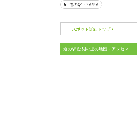
道の駅・SA/PA
スポット詳細
トップ
道の駅 醍醐の里の地図・アクセス