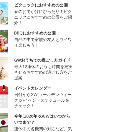
ピクニックにおすすめの公園
春のおでかけにぴったり！ピク
ニックにおすすめの公園をご紹
介！
BBQにおすすめの公園
自然の中で家族や友人とワイワ
イ楽しもう！
GWおうちでの過ごし方ガイド
最大12連休のおうち時間を充実
させるおすすめの過ごし方をご
提案
イベントカレンダー
日付からGW(ゴールデンウィー
ク)のイベントスケジュールを
チェック！
今年(2026年)のGWはいつから
いつまで？
連休中の各機関の対応など、気