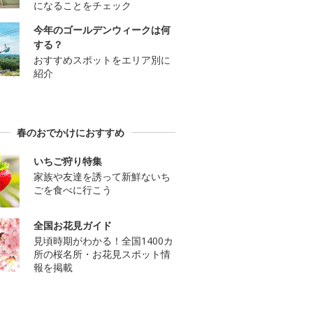
になることをチェック
今年のゴールデンウィークは何
する？
おすすめスポットをエリア別に
紹介
春のおでかけにおすすめ
いちご狩り特集
家族や友達を誘って新鮮ないち
ごを食べに行こう
全国お花見ガイド
見頃時期がわかる！全国1400カ
所の桜名所・お花見スポット情
報を掲載