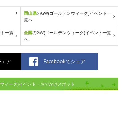
岡山県
のGW(ゴールデンウィーク)イベント一
覧へ
ント一覧
全国
のGW(ゴールデンウィーク)イベント一覧
へ
でシェア
Facebookでシェア
ンウィーク)イベント・おでかけスポット