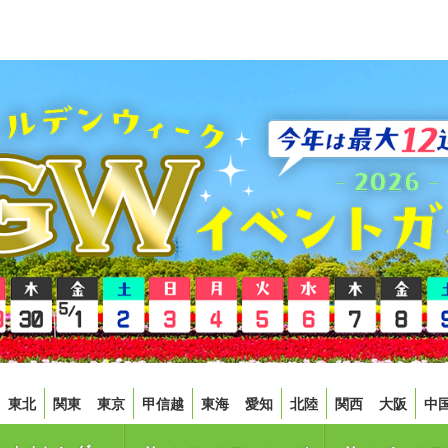
東北
関東
東京
甲信越
東海
愛知
北陸
関西
大阪
中