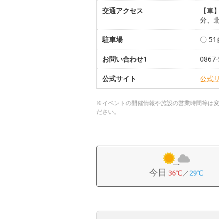
交通アクセス
【車】
分、北
駐車場
〇 5
お問い合わせ1
0867-
公式サイト
公式
※イベントの開催情報や施設の営業時間等は
ださい。
今日
36℃
／
29℃