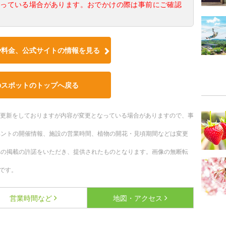
なっている場合があります。おでかけの際は事前にご確認
や料金、公式サイトの情報を見る
のスポットのトップへ戻る
随時更新をしておりますが内容が変更となっている場合がありますので、事
ベントの開催情報、施設の営業時間、植物の開花・見頃期間などは変更
への掲載の許諾をいただき、提供されたものとなります。画像の無断転
です。
営業時間など
地図・アクセス