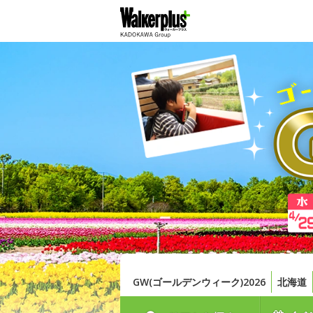
GW(ゴールデンウィーク)2026
北海道