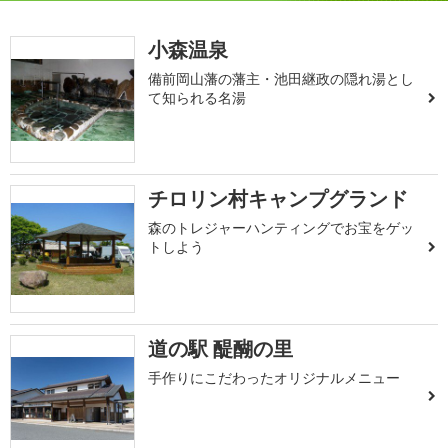
小森温泉
備前岡山藩の藩主・池田継政の隠れ湯とし
て知られる名湯
チロリン村キャンプグランド
森のトレジャーハンティングでお宝をゲッ
トしよう
道の駅 醍醐の里
手作りにこだわったオリジナルメニュー