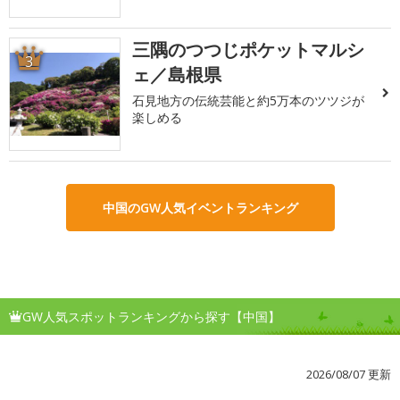
三隅のつつじポケットマルシ
3
ェ／島根県
石見地方の伝統芸能と約5万本のツツジが
楽しめる
中国のGW人気イベントランキング
GW人気スポットランキングから探す【中国】
2026/08/07 更新