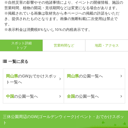
※自然災害の影響やその他諸事情により、イベントの開催情報、施設の
営業時間、植物の開花・見頃期間などは変更になる場合があります。
※掲載されている画像は取材先から本ページへの掲載の許諾をいただ
き、提供されたものとなります。画像の無断転載(二次使用)は禁止で
す。
※表示料金は消費税8％ないし10％の内税表示です。
スポット詳細
営業時間など
地図・アクセス
トップ
一覧に戻る
岡山県
のGWおでかけスポッ
岡山県
の公園一覧へ
ト一覧へ
中国
の公園一覧へ
全国
の公園一覧へ
三休公園周辺のGW(ゴールデンウィーク)イベント・おでかけスポッ
ト