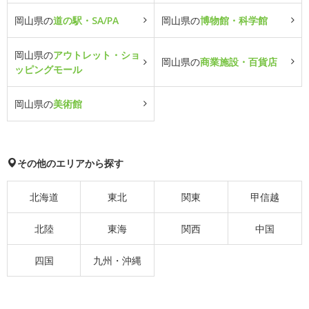
岡山県の
道の駅・SA/PA
岡山県の
博物館・科学館
岡山県の
アウトレット・ショ
岡山県の
商業施設・百貨店
ッピングモール
岡山県の
美術館
その他のエリアから探す
北海道
東北
関東
甲信越
北陸
東海
関西
中国
四国
九州・沖縄