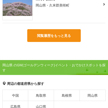
岡山県・久米郡美咲町
閲覧履歴をもっと見る
岡山県 のGW(ゴールデンウィーク)イベント・おでかけスポットを探
す
周辺の都道府県から探す
中国
鳥取県
島根県
岡山県
広島県
山口県