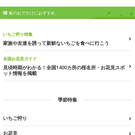
春のおでかけにおすすめ
いちご狩り特集
家族や友達を誘って新鮮ないちごを食べに行こう
全国お花見ガイド
見頃時期がわかる！全国1400カ所の桜名所・お花見スポ
ット情報を掲載
季節特集
いちご狩り
お花見