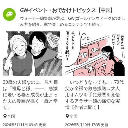
GWイベント・おでかけトピックス【中国】
ウォーカー編集部が選ぶ、GW(ゴールデンウィーク)の楽し
み方を紹介。家で楽しめるコンテンツも続々！
30歳の夫婦なのに、見た目
「いつどうなっても…」70代
は「祖母と孫」――。急激
父が全裸で救急搬送→大人
に老いる妻と成長が止まっ
用オムツを手に最悪を覚悟
た夫の漫画が描く「歳と幸
するアラサー娘の痛切な実
せ」
情【作者に聞く】
全国
全国
2026年5月11日 09:43 更新
2026年5月10日 17:35 更新