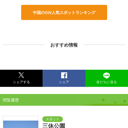
中国のGW人気スポットランキング
おすすめ情報
シェアする
シェア
友だちに送る
閲覧履歴
三休公園