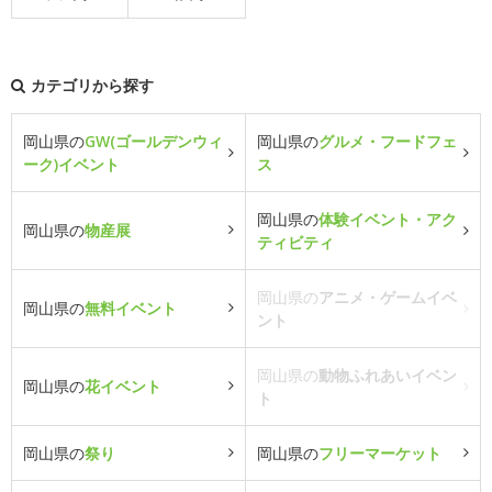
カテゴリから探す
岡山県の
GW(ゴールデンウィ
岡山県の
グルメ・フードフェ
ーク)イベント
ス
岡山県の
体験イベント・アク
岡山県の
物産展
ティビティ
岡山県の
アニメ・ゲームイベ
岡山県の
無料イベント
ント
岡山県の
動物ふれあいイベン
岡山県の
花イベント
ト
岡山県の
祭り
岡山県の
フリーマーケット