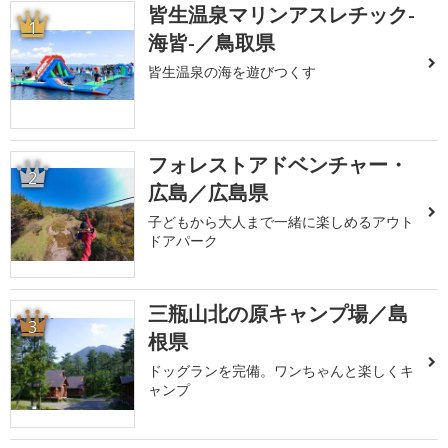
皆生温泉マリンアスレチック-
1
海皆-／鳥取県
皆生温泉の海を遊びつくす
フォレストアドベンチャー・
2
広島／広島県
子どもから大人まで一緒に楽しめるアウト
ドアパーク
三瓶山北の原キャンプ場／島
3
根県
ドッグランを完備。ワンちゃんと楽しくキ
ャンプ