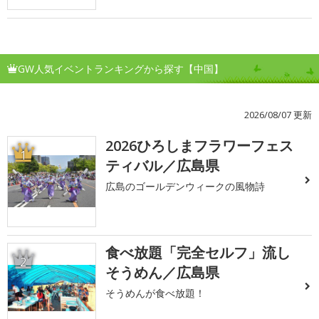
GW人気イベントランキングから探す【中国】
2026/08/07 更新
2026ひろしまフラワーフェス
1
ティバル／広島県
広島のゴールデンウィークの風物詩
食べ放題「完全セルフ」流し
2
そうめん／広島県
そうめんが食べ放題！